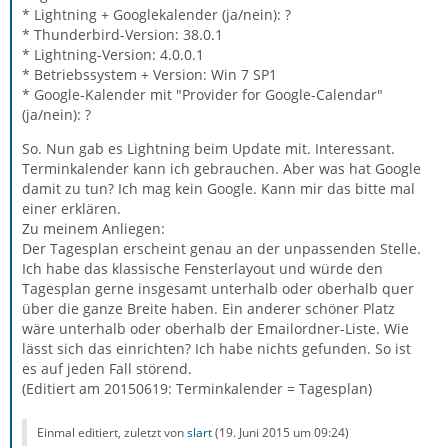
* Lightning + Googlekalender (ja/nein): ?
* Thunderbird-Version: 38.0.1
* Lightning-Version: 4.0.0.1
* Betriebssystem + Version: Win 7 SP1
* Google-Kalender mit "Provider for Google-Calendar"
(ja/nein): ?
So. Nun gab es Lightning beim Update mit. Interessant.
Terminkalender kann ich gebrauchen. Aber was hat Google
damit zu tun? Ich mag kein Google. Kann mir das bitte mal
einer erklären.
Zu meinem Anliegen:
Der Tagesplan erscheint genau an der unpassenden Stelle.
Ich habe das klassische Fensterlayout und würde den
Tagesplan gerne insgesamt unterhalb oder oberhalb quer
über die ganze Breite haben. Ein anderer schöner Platz
wäre unterhalb oder oberhalb der Emailordner-Liste. Wie
lässt sich das einrichten? Ich habe nichts gefunden. So ist
es auf jeden Fall störend.
(Editiert am 20150619: Terminkalender = Tagesplan)
Einmal editiert, zuletzt von
slart
(
19. Juni 2015 um 09:24
)