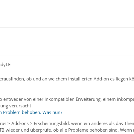
ladyLE
erausfinden, ob und an welchem installierten Add-on es liegen k
o entweder von einer inkompatiblen Erweiterung, einem inkomp
ung verursacht
in Problem behoben. Was nun?
s > Add-ons > Erscheinungsbild: wenn ein anderes als das Thema "
e TB wieder und überprüfe, ob alle Probleme behoben sind. Wenn 