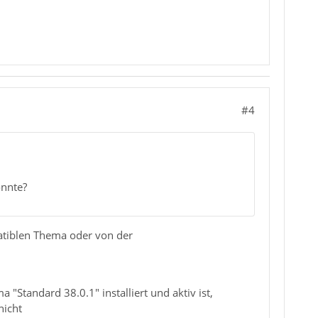
#4
önnte?
atiblen Thema oder von der
Standard 38.0.1" installiert und aktiv ist,
nicht