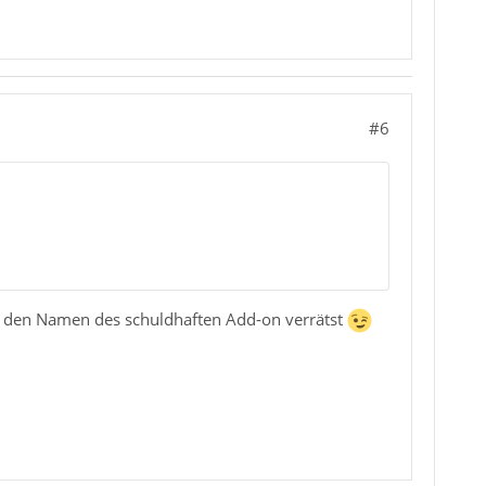
#6
s den Namen des schuldhaften Add-on verrätst