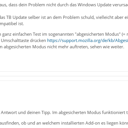
 aus, dass dein Problem nicht durch das Windows Update verursac
das TB Update selber ist an dem Problem schuld, vielleicht aber ei
patibel ist.
 ganz einfachen Test im sogenannten "abgesicherten Modus" (= m
e Umschalttaste drücken
https://support.mozilla.org/de/kb/Abge
 abgesicherten Modus nicht mehr auftreten, sehen wie weiter.
 Antwort und deinen Tipp. Im abgesicherten Modus funktioniert ta
ausfinden, ob und an welchem installierten Add-on es liegen kön