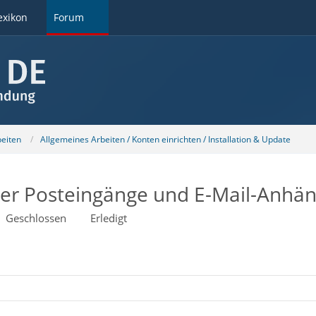
exikon
Forum
beiten
Allgemeines Arbeiten / Konten einrichten / Installation & Update
er Posteingänge und E-Mail-Anhä
Geschlossen
Erledigt