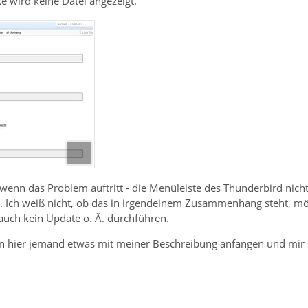
e wird keine Datei angezeigt.
nn das Problem auftritt - die Menüleiste des Thunderbird nicht ko
). Ich weiß nicht, ob das in irgendeinem Zusammenhang steht,
auch kein Update o. Ä. durchführen.
ann hier jemand etwas mit meiner Beschreibung anfangen und mir