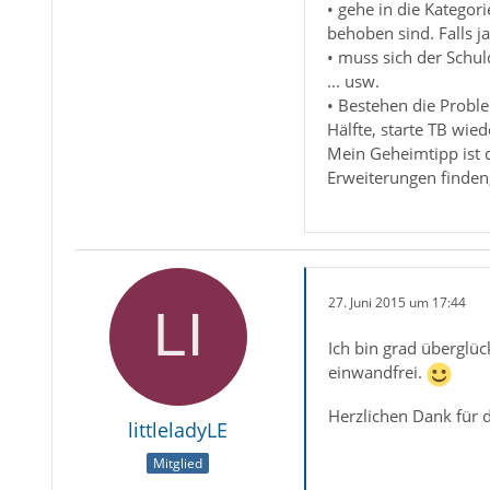
• gehe in die Kategor
behoben sind. Falls ja
• muss sich der Schul
... usw.
• Bestehen die Proble
Hälfte, starte TB wied
Mein Geheimtipp ist d
Erweiterungen finden,
27. Juni 2015 um 17:44
Ich bin grad überglück
einwandfrei.
Herzlichen Dank für d
littleladyLE
Mitglied