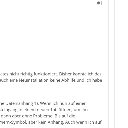
#1
s nicht richtig funktioniert. Bisher konnte ich das
auch eine Neuinstallation keine Abhilfe und ich habe
iehe Dateinanhang 1). Wenn ich nun auf einen
Posteingang in einem neuen Tab öffnen, um ihn
dann aber ohne Probleme. Bis auf die
mmern-Symbol, aber kein Anhang. Auch wenn ich auf