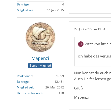
Beiträge
4
Mitglied seit
27. Jun. 2015
27. Juni 2015 um 19:34
Zitat von little
ich habe das verur
Mapenzi
Senior-Mitglied
Nun kannst du auch n
Reaktionen
1.099
Auch Helfer lernen g
Beiträge
12.481
Mitglied seit
26. Mai. 2012
Gruß,
Hilfreiche Antworten
128
Mapenzi