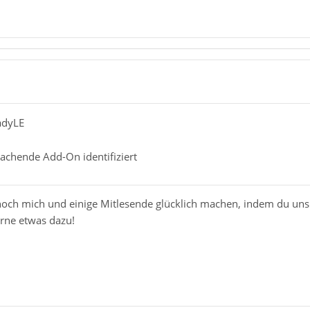
ladyLE
sachende Add-On identifiziert
och mich und einige Mitlesende glücklich machen, indem du un
erne etwas dazu!