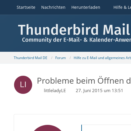
Startseite
Nachrichten
Herunterladen
Hilfe & L
Thunderbird Mail DE
Forum
Hilfe zu E-Mail und allgemeines Ar
Probleme beim Öffnen d
littleladyLE
27. Juni 2015 um 13:51