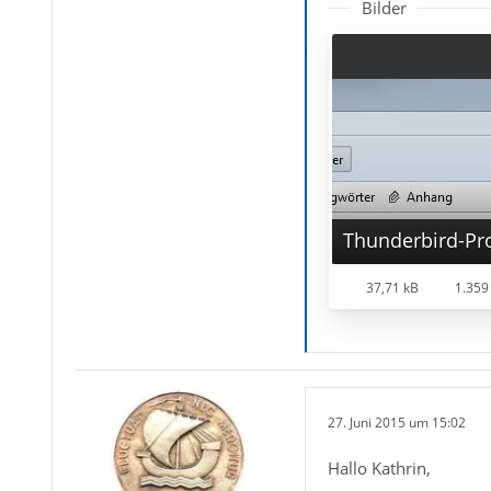
Bilder
Thunderbird-Pr
37,71 kB
1.359
27. Juni 2015 um 15:02
Hallo Kathrin,