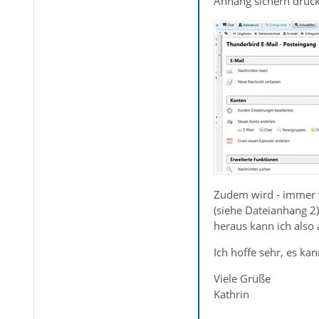
Anhang sichern drück
Zudem wird - immer we
(siehe Dateianhang 2
heraus kann ich also 
Ich hoffe sehr, es k
Viele Grüße
Kathrin