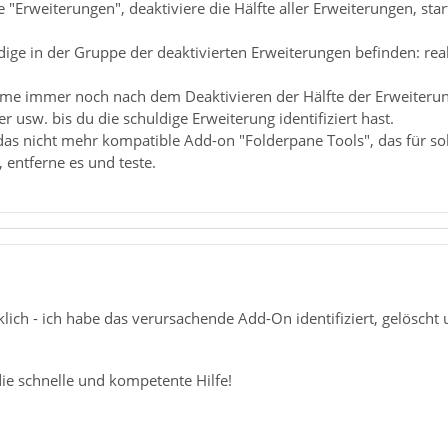
ie "Erweiterungen", deaktiviere die Hälfte aller Erweiterungen, st
dige in der Gruppe der deaktivierten Erweiterungen befinden: reak
me immer noch nach dem Deaktivieren der Hälfte der Erweiterunge
er usw. bis du die schuldige Erweiterung identifiziert hast.
as nicht mehr kompatible Add-on "Folderpane Tools", das für solc
 entferne es und teste.
lich - ich habe das verursachende Add-On identifiziert, gelöscht u
ie schnelle und kompetente Hilfe!