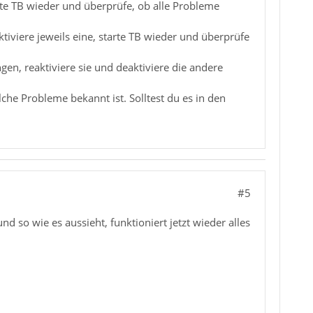
arte TB wieder und überprüfe, ob alle Probleme
tiviere jeweils eine, starte TB wieder und überprüfe
n, reaktiviere sie und deaktiviere die andere
he Probleme bekannt ist. Solltest du es in den
#5
nd so wie es aussieht, funktioniert jetzt wieder alles