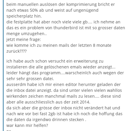
beim manuellen auslösen der komprimierung bricht er
nach etwas 50% ab und weist auf ungenügend
speicherplatz hin.
die festplatte hat aber noch viele viele gb.... ich nehme an
das es ein problem von thunderbird ist mit so grosser daten
menge umzugehen..
jetzt meine frage:
wie komme ich zu meinen mails der letzten 8 monate
zurück????
ich habe auch schon versucht ein erweiterung zu
instalieren die alle gelöschenen emals wieder anzeigt...
leider hängt das programm....warscheinlch auch wegen der
sehr sehr grossen datei.
ausserdm habe ich mir einen editor herunter geladen der
die inbox datei anzeigt. da sind unter vielen vielen wahllos
wirkenden zeichen manchmal mails zu lesen.... diese sind
aber alle ausschliesslich aus der zeit 2014.
da sich aber die grösse der inbox nicht verändert hat und
nach wie vor bei fast 2gb ist habe ich noch die hoffung das
die daten da irgendwo drinnen stecken .
war kann mir helfen?