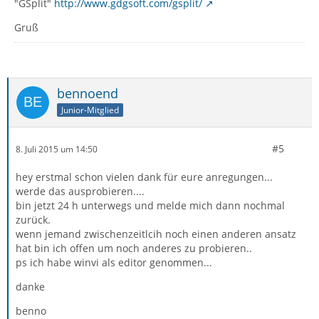
"GSplit"
http://www.gdgsoft.com/gsplit/
Gruß
bennoend
Junior-Mitglied
#5
8. Juli 2015 um 14:50
hey erstmal schon vielen dank für eure anregungen...
werde das ausprobieren....
bin jetzt 24 h unterwegs und melde mich dann nochmal
zurück.
wenn jemand zwischenzeitlcih noch einen anderen ansatz
hat bin ich offen um noch anderes zu probieren..
ps ich habe winvi als editor genommen...
danke
benno