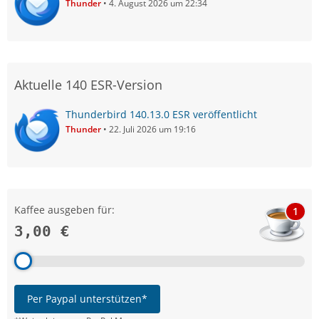
Thunder
4. August 2026 um 22:34
Aktuelle 140 ESR-Version
Thunderbird 140.13.0 ESR veröffentlicht
Thunder
22. Juli 2026 um 19:16
Kaffee ausgeben für:
1
3,00 €
Per Paypal unterstützen*