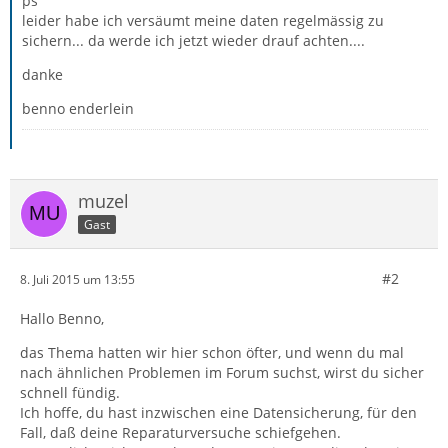
ps
leider habe ich versäumt meine daten regelmässig zu
sichern... da werde ich jetzt wieder drauf achten....
danke
benno enderlein
muzel
Gast
#2
8. Juli 2015 um 13:55
Hallo Benno,
das Thema hatten wir hier schon öfter, und wenn du mal
nach ähnlichen Problemen im Forum suchst, wirst du sicher
schnell fündig.
Ich hoffe, du hast inzwischen eine Datensicherung, für den
Fall, daß deine Reparaturversuche schiefgehen.