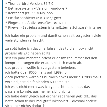
* Thunderbird-Version: 31.7.0
* Betriebssystem + Version: windows 7
* Kontenart (POP / IMAP): pop
* Postfachanbieter (z.B. GMX): gmx
* Eingesetzte Antivirensoftware: avira
* Firewall (Betriebssystem-intern/Externe Software): interne
ich habe ein problem und damit schon seit vorgestern viele
viele stunden verbracht.
zu spät habe ich davon erfahren das tb die inbox nicht
grösser als 2gb haben sollte.
seit ein paar monaten bricht er deswegen immer bei den
komprimierungen die er automatisch macht ab.
das problem wollte ich vorgestern beheben.
ich hatte über 8000 mails auf 1,989 gb
doch plötzlich waren es nurnoch etwas mehr als 2000 mails.
wo sind jetzt die fehlenden 6000 mails?
ich weis nicht merh was ich gemacht habe... das das
passiern konnte. aus meiner sicht nichts...
ich habe dann gleich auf ordner reparieren geklickt.. das
hatte schon früher mal gut funktioniert... diesmal ändert
sich aber nichts dadurch.