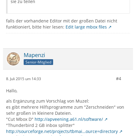
sie zu teilen
falls der vorhandene Editor mit der großen Datei nicht
funktioniert, bitte hier lesen:
Edit large mbox files
Mapenzi
Senior-Mitglied
#4
8. Juli 2015 um 14:33
Hallo,
als Ergänzung zum Vorschlag von Muzel:
es gibt mehrere Hilfsprogramme zum "Zerschneiden" von
sehr großen in kleinere Dateien.
"Cut Mbox D"
http://apveening.a61.nl/software/
"Thunderbird 2 GB inbox splitter"
http://sourceforge.net/projects/tbmai…ource=directory