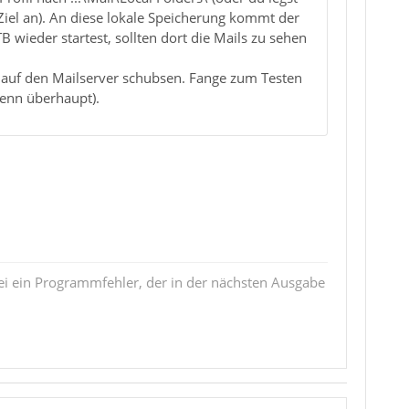
 Ziel an). An diese lokale Speicherung kommt der
wieder startest, sollten dort die Mails zu sehen
ck auf den Mailserver schubsen. Fange zum Testen
wenn überhaupt).
i ein Programmfehler, der in der nächsten Ausgabe