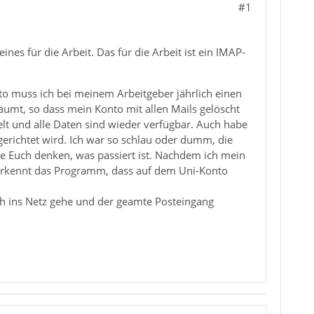
#1
s für die Arbeit. Das für die Arbeit ist ein IMAP-
o muss ich bei meinem Arbeitgeber jährlich einen
rsäumt, so dass mein Konto mit allen Mails gelöscht
lt und alle Daten sind wieder verfügbar. Auch habe
erichtet wird. Ich war so schlau oder dumm, die
nte Euch denken, was passiert ist. Nachdem ich mein
 erkennt das Programm, dass auf dem Uni-Konto
ich ins Netz gehe und der geamte Posteingang