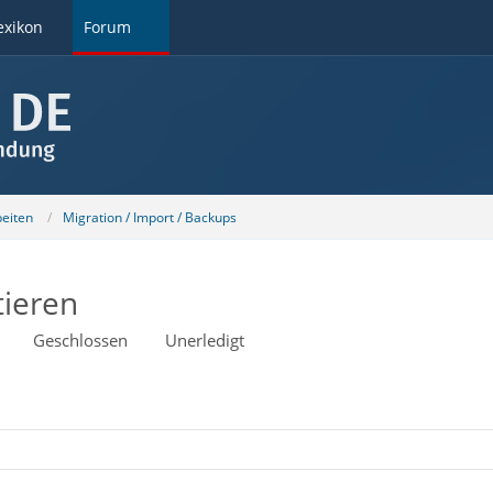
exikon
Forum
beiten
Migration / Import / Backups
tieren
Geschlossen
Unerledigt