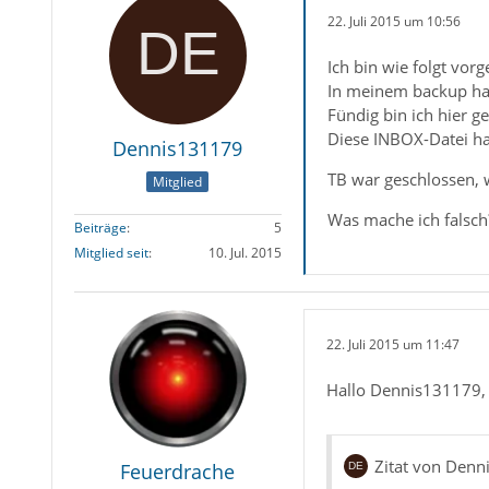
22. Juli 2015 um 10:56
Ich bin wie folgt vor
In meinem backup hab
Fündig bin ich hier 
Diese INBOX-Datei hab
Dennis131179
TB war geschlossen, 
Mitglied
Was mache ich falsch
Beiträge
5
Mitglied seit
10. Jul. 2015
22. Juli 2015 um 11:47
Hallo Dennis131179,
Zitat von Den
Feuerdrache