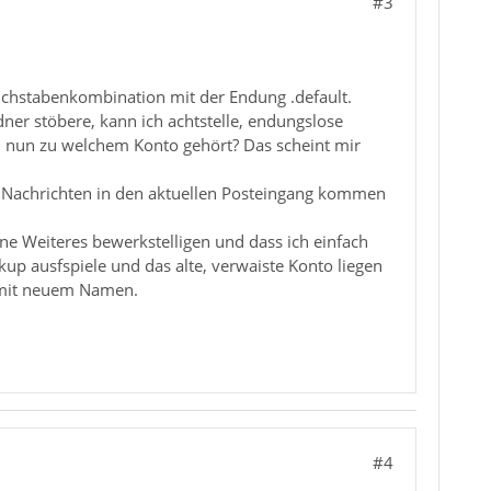
#3
Buchstabenkombination mit der Endung .default.
ner stöbere, kann ich achtstelle, endungslose
n nun zu welchem Konto gehört? Das scheint mir
ten Nachrichten in den aktuellen Posteingang kommen
hne Weiteres bewerkstelligen und dass ich einfach
up ausfspiele und das alte, verwaiste Konto liegen
 mit neuem Namen.
#4