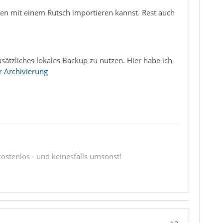
en mit einem Rutsch importieren kannst. Rest auch
usätzliches lokales Backup zu nutzen. Hier habe ich
r Archivierung
 kostenlos - und keinesfalls umsonst!