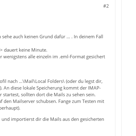
#2
sehe auch keinen Grund dafür ... . In deinem Fall
> dauert keine Minute.
er wenigstens alle einzeln im .eml-Format gesichert
 nach ...\Mail\Local Folders\ (oder du legst dir,
an). An diese lokale Speicherung kommt der IMAP-
tartest, sollten dort die Mails zu sehen sein.
 auf den Mailserver schubsen. Fange zum Testen mit
berhaupt).
und importierst dir die Mails aus den gesicherten