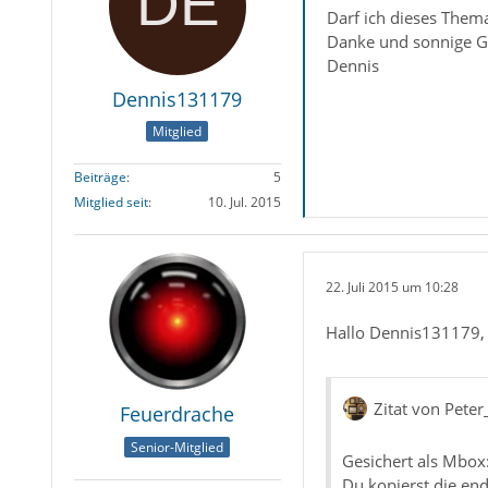
Darf ich dieses Them
Danke und sonnige 
Dennis
Dennis131179
Mitglied
Beiträge
5
Mitglied seit
10. Jul. 2015
22. Juli 2015 um 10:28
Hallo Dennis131179,
Zitat von Pet
Feuerdrache
Senior-Mitglied
Gesichert als Mbox
Du kopierst die en