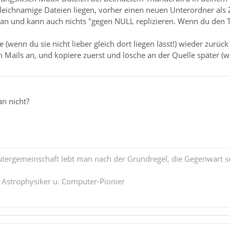
 gleichnamige Dateien liegen, vorher einen neuen Unterordner als
an und kann auch nichts "gegen NULL replizieren. Wenn du den TB 
 (wenn du sie nicht lieber gleich dort liegen lässt!) wieder zurü
 Mails an, und kopiere zuerst und lösche an der Quelle später (
an nicht?
tergemeinschaft lebt man nach der Grundregel, die Gegenwart se
. Astrophysiker u. Computer-Pionier