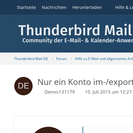
Startseite
Nachrichten
Herunterladen
Hilfe & L
Thunderbird Mail DE
Forum
Hilfe zu E-Mail und allgemeines Ar
Nur ein Konto im-/expor
Dennis131179
10. Juli 2015 um 12:27