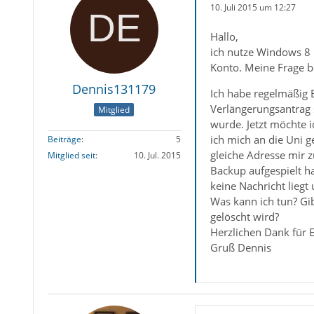
10. Juli 2015 um 12:27
Hallo,
ich nutze Windows 8 u
Konto. Meine Frage be
Dennis131179
Ich habe regelmäßig 
Verlängerungsantrag s
Mitglied
wurde. Jetzt möchte 
ich mich an die Uni 
Beiträge
5
gleiche Adresse mir z
Mitglied seit
10. Jul. 2015
Backup aufgespielt h
keine Nachricht liegt 
Was kann ich tun? Gib
gelöscht wird?
Herzlichen Dank für 
Gruß Dennis