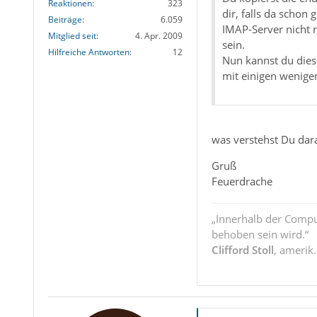
Reaktionen
323
dir, falls da schon
Beiträge
6.059
IMAP-Server nicht r
Mitglied seit
4. Apr. 2009
sein.
Hilfreiche Antworten
12
Nun kannst du diese
mit einigen wenigen
was verstehst Du dar
Gruß
Feuerdrache
„Innerhalb der Compu
behoben sein wird.“
Clifford Stoll
, amerik