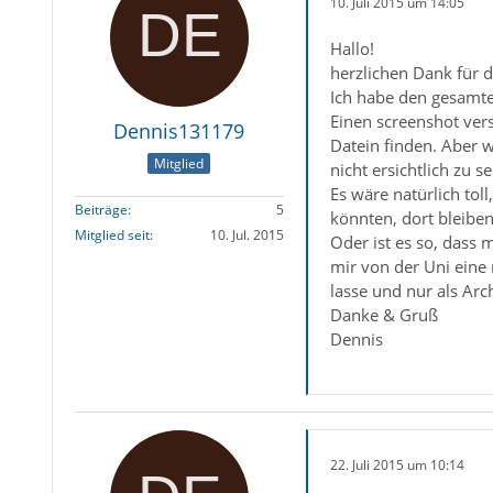
10. Juli 2015 um 14:05
Hallo!
herzlichen Dank für d
Ich habe den gesamten
Einen screenshot vers
Dennis131179
Datein finden. Aber 
Mitglied
nicht ersichtlich zu s
Es wäre natürlich tol
Beiträge
5
könnten, dort bleibe
Mitglied seit
10. Jul. 2015
Oder ist es so, dass 
mir von der Uni eine 
lasse und nur als A
Danke & Gruß
Dennis
22. Juli 2015 um 10:14