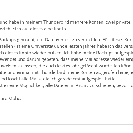
nd habe in meinem Thunderbird mehrere Konten, zwei private, eine
zieht sich auf dieses eine Konto.
Backups gemacht, um Datenverlust zu vermeiden. Für dieses Kont
tellen (ist eine Universität). Ende letzten Jahres habe ich das ve
ich dieses Konto wieder nutzen. Ich habe meine Backups aufgespie
gewendet und darum gebeten, dass meine Mailadresse wieder eing
uweisen zu lassen, die auch letztes Jahr gelöscht wurde. Ich kön
atte und einmal mit Thunderbird meine Konten abgerufen habe,
und löscht alle Mails, die ich gerade erst aufgespielt hatte.
t es eine Möglichkeit, alle Dateien in Archiv zu schieben, bevor 
Eure Mühe.