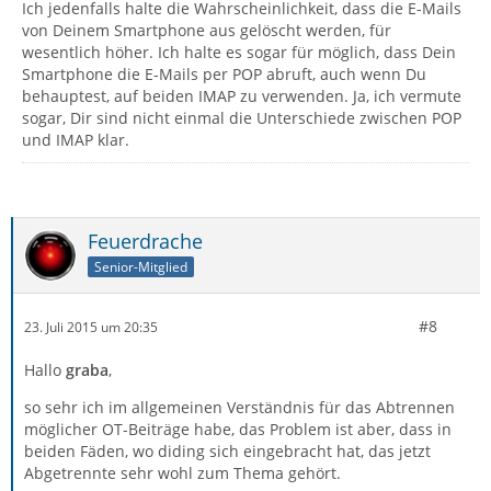
Ich jedenfalls halte die Wahrscheinlichkeit, dass die E-Mails
von Deinem Smartphone aus gelöscht werden, für
wesentlich höher. Ich halte es sogar für möglich, dass Dein
Smartphone die E-Mails per POP abruft, auch wenn Du
behauptest, auf beiden IMAP zu verwenden. Ja, ich vermute
sogar, Dir sind nicht einmal die Unterschiede zwischen POP
und IMAP klar.
Feuerdrache
Senior-Mitglied
#8
23. Juli 2015 um 20:35
Hallo
graba
,
so sehr ich im allgemeinen Verständnis für das Abtrennen
möglicher OT-Beiträge habe, das Problem ist aber, dass in
beiden Fäden, wo diding sich eingebracht hat, das jetzt
Abgetrennte sehr wohl zum Thema gehört.