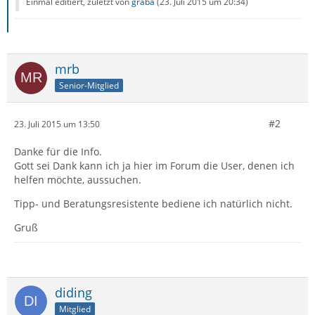
Einmal editiert, zuletzt von
graba
(
23. Juli 2015 um 20:34
)
mrb
Senior-Mitglied
#2
23. Juli 2015 um 13:50
Danke für die Info.
Gott sei Dank kann ich ja hier im Forum die User, denen ich
helfen möchte, aussuchen.
Tipp- und Beratungsresistente bediene ich natürlich nicht.
Gruß
diding
Mitglied