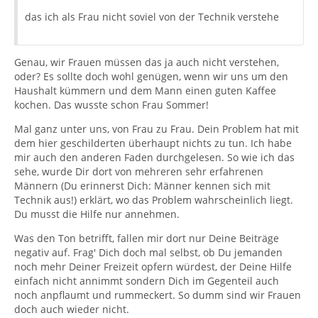
das ich als Frau nicht soviel von der Technik verstehe
Genau, wir Frauen müssen das ja auch nicht verstehen,
oder? Es sollte doch wohl genügen, wenn wir uns um den
Haushalt kümmern und dem Mann einen guten Kaffee
kochen. Das wusste schon Frau Sommer!
Mal ganz unter uns, von Frau zu Frau. Dein Problem hat mit
dem hier geschilderten überhaupt nichts zu tun. Ich habe
mir auch den anderen Faden durchgelesen. So wie ich das
sehe, wurde Dir dort von mehreren sehr erfahrenen
Männern (Du erinnerst Dich: Männer kennen sich mit
Technik aus!) erklärt, wo das Problem wahrscheinlich liegt.
Du musst die Hilfe nur annehmen.
Was den Ton betrifft, fallen mir dort nur Deine Beiträge
negativ auf. Frag' Dich doch mal selbst, ob Du jemanden
noch mehr Deiner Freizeit opfern würdest, der Deine Hilfe
einfach nicht annimmt sondern Dich im Gegenteil auch
noch anpflaumt und rummeckert. So dumm sind wir Frauen
doch auch wieder nicht.