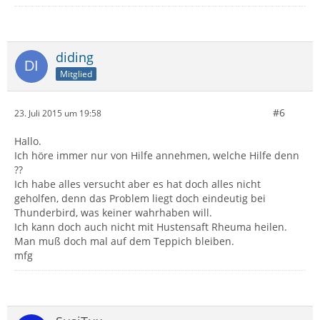
diding
Mitglied
#6
23. Juli 2015 um 19:58
Hallo.
Ich höre immer nur von Hilfe annehmen, welche Hilfe denn
??
Ich habe alles versucht aber es hat doch alles nicht
geholfen, denn das Problem liegt doch eindeutig bei
Thunderbird, was keiner wahrhaben will.
Ich kann doch auch nicht mit Hustensaft Rheuma heilen.
Man muß doch mal auf dem Teppich bleiben.
mfg