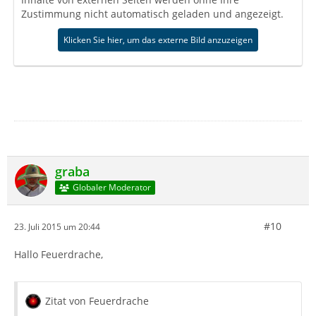
Zustimmung nicht automatisch geladen und angezeigt.
Klicken Sie hier, um das externe Bild anzuzeigen
graba
Globaler Moderator
#10
23. Juli 2015 um 20:44
Hallo Feuerdrache,
Zitat von Feuerdrache