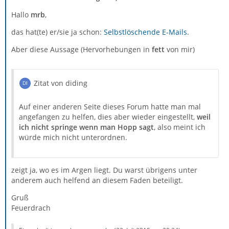
Hallo
mrb
,
das hat(te) er/sie ja schon:
Selbstlöschende E-Mails
.
Aber diese Aussage (Hervorhebungen in
fett
von mir)
Zitat von diding
Auf einer anderen Seite dieses Forum hatte man mal
angefangen zu helfen, dies aber wieder eingestellt,
weil
ich nicht springe wenn man Hopp sagt
, also meint ich
würde mich nicht unterordnen.
zeigt ja, wo es im Argen liegt. Du warst übrigens unter
anderem auch helfend an diesem Faden beteiligt.
Gruß
Feuerdrach