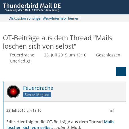
Diskussion sonstiger Web-/Internet-Themen
OT-Beiträge aus dem Thread "Mails
löschen sich von selbst"
Feuerdrache
23. Juli 2015 um 13:10
Geschlossen
Unerledigt
Feuerdrache
Senior-Mitglied
#1
23. Juli 2015 um 13:10
Edit: Hier folgen die OT-Beiträge aus dem Thread
Mails
löschen sich von selbst
.
graba
, S-Mod.