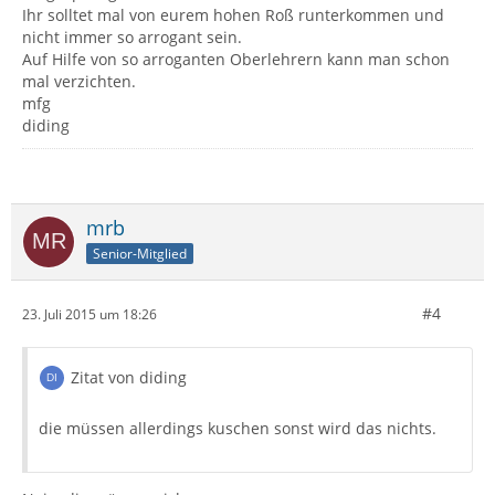
Ihr solltet mal von eurem hohen Roß runterkommen und
nicht immer so arrogant sein.
Auf Hilfe von so arroganten Oberlehrern kann man schon
mal verzichten.
mfg
diding
mrb
Senior-Mitglied
#4
23. Juli 2015 um 18:26
Zitat von diding
die müssen allerdings kuschen sonst wird das nichts.