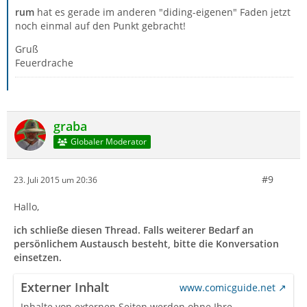
rum
hat es gerade im anderen "diding-eigenen" Faden jetzt
noch einmal auf den Punkt gebracht!
Gruß
Feuerdrache
graba
Globaler Moderator
#9
23. Juli 2015 um 20:36
Hallo,
ich schließe diesen Thread. Falls weiterer Bedarf an
persönlichem Austausch besteht, bitte die Konversation
einsetzen.
Externer Inhalt
www.comicguide.net
Inhalte von externen Seiten werden ohne Ihre