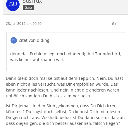
SusiTux
Gast
#7
23. Juli 2015 um 20:20
Zitat von diding
denn das Problem liegt doch eindeutig bei Thunderbird,
was keiner wahrhaben will.
Dann bleib doch mal selbst auf dem Teppich. Nein, Du hast
eben nicht alles versucht, was Dir empfohlen wurde. Das
kann jeder nachlesen. Und nein, nicht die anderen waren
unhöflich sondern Du bist es - immer noch.
Ist Dir jemals in den Sinn gekommen, dass Du Dich irren
könntest? Du sagst doch selbst, Du kennst Dich mit diesen
Dingen nicht aus. Weshalb beharrst Du dann so stur darauf,
dass diejenigen, die sich besser auskennen, falsch liegen?