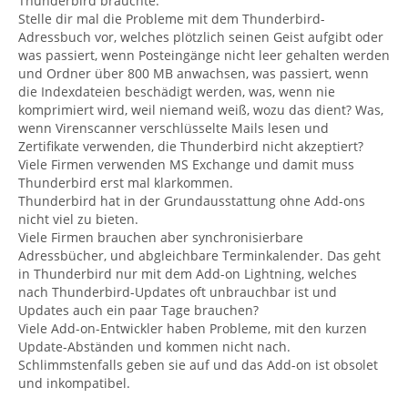
Thunderbird brauchte.
Stelle dir mal die Probleme mit dem Thunderbird-
Adressbuch vor, welches plötzlich seinen Geist aufgibt oder
was passiert, wenn Posteingänge nicht leer gehalten werden
und Ordner über 800 MB anwachsen, was passiert, wenn
die Indexdateien beschädigt werden, was, wenn nie
komprimiert wird, weil niemand weiß, wozu das dient? Was,
wenn Virenscanner verschlüsselte Mails lesen und
Zertifikate verwenden, die Thunderbird nicht akzeptiert?
Viele Firmen verwenden MS Exchange und damit muss
Thunderbird erst mal klarkommen.
Thunderbird hat in der Grundausstattung ohne Add-ons
nicht viel zu bieten.
Viele Firmen brauchen aber synchronisierbare
Adressbücher, und abgleichbare Terminkalender. Das geht
in Thunderbird nur mit dem Add-on Lightning, welches
nach Thunderbird-Updates oft unbrauchbar ist und
Updates auch ein paar Tage brauchen?
Viele Add-on-Entwickler haben Probleme, mit den kurzen
Update-Abständen und kommen nicht nach.
Schlimmstenfalls geben sie auf und das Add-on ist obsolet
und inkompatibel.