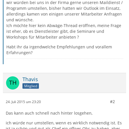
wir würden bei uns in der Firma gerne unseren Maildienst /
Programm umstellen, bisher hatten wir Outlook im Einsatz,
allerdings kamen von einigen unserer Mitarbeiter Anfragen
und wünsche.
Ich möchte hier kein Abwäge-Thread eröffnen, meine Frage
ist eher, ob es Dienstleister gibt, die Seminare und
Workshops für Mitarbeiter anbieten ?
Habt ihr da irgendwelche Empfehlungen und vorallem
Erfahrungen?
Thavis
Mitglied
#2
24. Juli 2015 um 23:20
Das kann auch schnell nach hinter losgehen,
ich würde nur umstellen, wenn es wirklich notwendig ist. Es
ist ja schön und gut als Chef ein offnes Ohr zu haben, aber