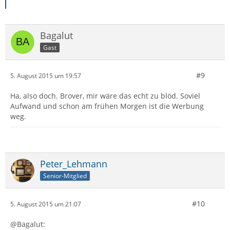
Bagalut
Gast
#9
5. August 2015 um 19:57
Ha, also doch. Brover, mir wäre das echt zu blöd. Soviel
Aufwand und schon am frühen Morgen ist die Werbung
weg.
Peter_Lehmann
Senior-Mitglied
#10
5. August 2015 um 21:07
@Bagalut: