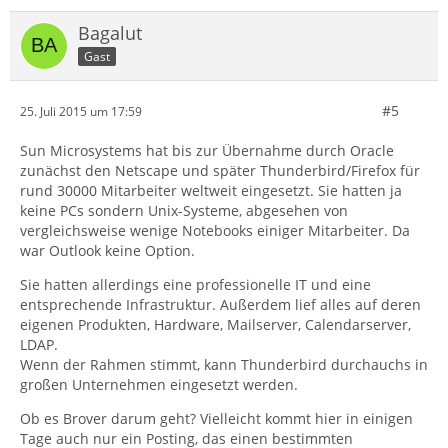
Bagalut
Gast
#5
25. Juli 2015 um 17:59
Sun Microsystems hat bis zur Übernahme durch Oracle
zunächst den Netscape und später Thunderbird/Firefox für
rund 30000 Mitarbeiter weltweit eingesetzt. Sie hatten ja
keine PCs sondern Unix-Systeme, abgesehen von
vergleichsweise wenige Notebooks einiger Mitarbeiter. Da
war Outlook keine Option.
Sie hatten allerdings eine professionelle IT und eine
entsprechende Infrastruktur. Außerdem lief alles auf deren
eigenen Produkten, Hardware, Mailserver, Calendarserver,
LDAP.
Wenn der Rahmen stimmt, kann Thunderbird durchauchs in
großen Unternehmen eingesetzt werden.
Ob es Brover darum geht? Vielleicht kommt hier in einigen
Tage auch nur ein Posting, das einen bestimmten