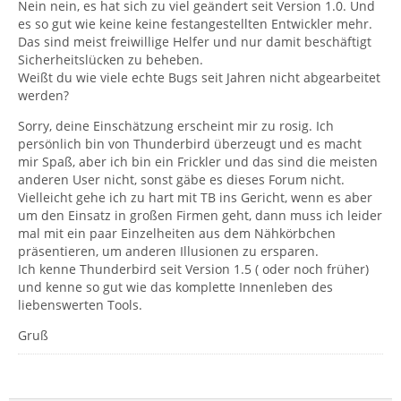
Nein nein, es hat sich zu viel geändert seit Version 1.0. Und
es so gut wie keine keine festangestellten Entwickler mehr.
Das sind meist freiwillige Helfer und nur damit beschäftigt
Sicherheitslücken zu beheben.
Weißt du wie viele echte Bugs seit Jahren nicht abgearbeitet
werden?
Sorry, deine Einschätzung erscheint mir zu rosig. Ich
persönlich bin von Thunderbird überzeugt und es macht
mir Spaß, aber ich bin ein Frickler und das sind die meisten
anderen User nicht, sonst gäbe es dieses Forum nicht.
Vielleicht gehe ich zu hart mit TB ins Gericht, wenn es aber
um den Einsatz in großen Firmen geht, dann muss ich leider
mal mit ein paar Einzelheiten aus dem Nähkörbchen
präsentieren, um anderen Illusionen zu ersparen.
Ich kenne Thunderbird seit Version 1.5 ( oder noch früher)
und kenne so gut wie das komplette Innenleben des
liebenswerten Tools.
Gruß