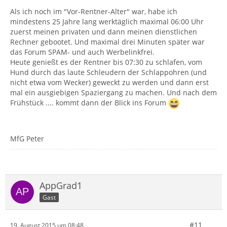
Als ich noch im "Vor-Rentner-Alter" war, habe ich
mindestens 25 Jahre lang werktäglich maximal 06:00 Uhr
zuerst meinen privaten und dann meinen dienstlichen
Rechner gebootet. Und maximal drei Minuten später war
das Forum SPAM- und auch Werbelinkfrei.
Heute genießt es der Rentner bis 07:30 zu schlafen, vom
Hund durch das laute Schleudern der Schlappohren (und
nicht etwa vom Wecker) geweckt zu werden und dann erst
mal ein ausgiebigen Spaziergang zu machen. Und nach dem
Frühstück .... kommt dann der Blick ins Forum
MfG Peter
AppGrad1
Gast
#11
19. August 2015 um 08:48