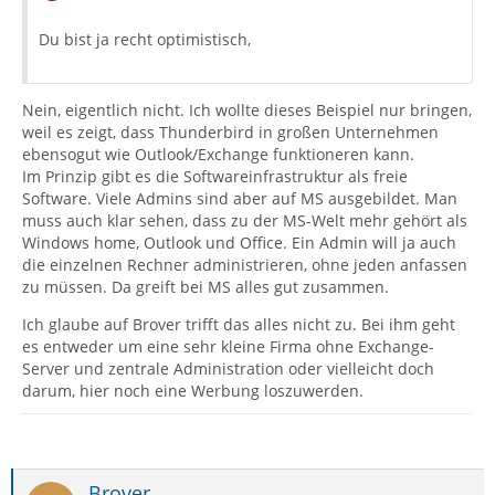
Du bist ja recht optimistisch,
Nein, eigentlich nicht. Ich wollte dieses Beispiel nur bringen,
weil es zeigt, dass Thunderbird in großen Unternehmen
ebensogut wie Outlook/Exchange funktioneren kann.
Im Prinzip gibt es die Softwareinfrastruktur als freie
Software. Viele Admins sind aber auf MS ausgebildet. Man
muss auch klar sehen, dass zu der MS-Welt mehr gehört als
Windows home, Outlook und Office. Ein Admin will ja auch
die einzelnen Rechner administrieren, ohne jeden anfassen
zu müssen. Da greift bei MS alles gut zusammen.
Ich glaube auf Brover trifft das alles nicht zu. Bei ihm geht
es entweder um eine sehr kleine Firma ohne Exchange-
Server und zentrale Administration oder vielleicht doch
darum, hier noch eine Werbung loszuwerden.
Brover