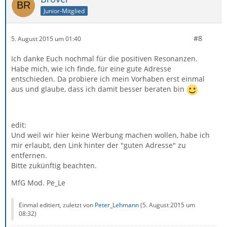
Junior-Mitglied
#8
5. August 2015 um 01:40
Ich danke Euch nochmal für die positiven Resonanzen.
Habe mich, wie ich finde, für eine gute Adresse
entschieden. Da probiere ich mein Vorhaben erst einmal
aus und glaube, dass ich damit besser beraten bin
edit:
Und weil wir hier keine Werbung machen wollen, habe ich
mir erlaubt, den Link hinter der "guten Adresse" zu
entfernen.
Bitte zukünftig beachten.
MfG Mod. Pe_Le
Einmal editiert, zuletzt von
Peter_Lehmann
(
5. August 2015 um
08:32
)