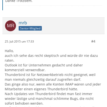
Danke Trotzdem.
mrb
Senior-Mitglied
#4
25. Juli 2015 um 17:33
Hallo,
auch ich sehe das recht skeptisch und würde dir nie dazu
raten.
Outlook ist für Unternehmen gedacht und daher
kommerziell verwendbar.
Thunderbird ist für Netzwerkbetrieb nicht geeignet, weil
man niemals gleichzeitig darauf zugreifen darf.
Das ginge also nur, wenn alle Konten IMAP wären und jeder
Mitarbeiter einen eigenes Thunderbird hätte.
Nach Updates von Thunderbird findet man fast immer
wieder lästige und manchmal schlimme Bugs, die nicht
sofort behoben werden.