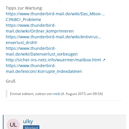
Tipps zur Wartung:
https://www.thunderbird-mail.de/wiki/Das_Mbox-…
C3%BCr_Probleme
https://www.thunderbird-
mail.de/wiki/Ordner_komprimieren
https://www.thunderbird-mail.de/wiki/Antivirus…
enverlust_droht
!
https://www.thunderbird-
mail.de/wiki/Datenverlust_vorbeugen
http://sicher-ins-netz.info/wuermer/mailbox.html
https://www.thunderbird-
mail.de/lexicon/:Korrupte_Indexdateien
Gruß
Einmal editiert, zuletzt von
mrb
(
4. August 2015 um 09:54
)
ulky
Mitglied