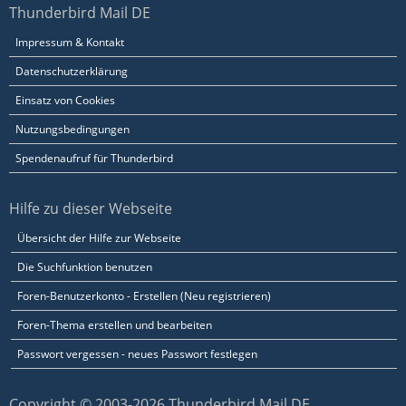
Thunderbird Mail DE
Impressum & Kontakt
Datenschutzerklärung
Einsatz von Cookies
Nutzungsbedingungen
Spendenaufruf für Thunderbird
Hilfe zu dieser Webseite
Übersicht der Hilfe zur Webseite
Die Suchfunktion benutzen
Foren-Benutzerkonto - Erstellen (Neu registrieren)
Foren-Thema erstellen und bearbeiten
Passwort vergessen - neues Passwort festlegen
Copyright © 2003-2026 Thunderbird Mail DE