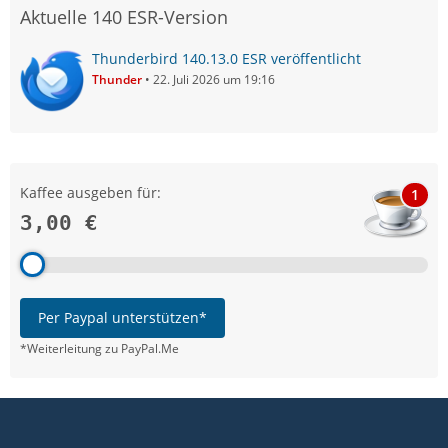
Aktuelle 140 ESR-Version
Thunderbird 140.13.0 ESR veröffentlicht
Thunder
22. Juli 2026 um 19:16
Kaffee ausgeben für:
1
3,00 €
Per Paypal unterstützen*
*Weiterleitung zu PayPal.Me