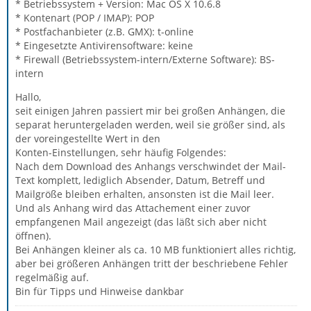
* Betriebssystem + Version: Mac OS X 10.6.8
* Kontenart (POP / IMAP): POP
* Postfachanbieter (z.B. GMX): t-online
* Eingesetzte Antivirensoftware: keine
* Firewall (Betriebssystem-intern/Externe Software): BS-
intern
Hallo,
seit einigen Jahren passiert mir bei großen Anhängen, die
separat heruntergeladen werden, weil sie größer sind, als
der voreingestellte Wert in den
Konten-Einstellungen, sehr häufig Folgendes:
Nach dem Download des Anhangs verschwindet der Mail-
Text komplett, lediglich Absender, Datum, Betreff und
Mailgröße bleiben erhalten, ansonsten ist die Mail leer.
Und als Anhang wird das Attachement einer zuvor
empfangenen Mail angezeigt (das läßt sich aber nicht
öffnen).
Bei Anhängen kleiner als ca. 10 MB funktioniert alles richtig,
aber bei größeren Anhängen tritt der beschriebene Fehler
regelmäßig auf.
Bin für Tipps und Hinweise dankbar