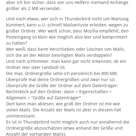
aber ich bin sicher, dass von uns Helfern niemand Anhänge
größer als 2 MB versendet.
Und noch etwas, wer sich in Thunderbird nicht um Wartung
kümmert, kann u.U. schnell Mailverluste erleiden, wegen zu
großer Ordner. Wer weiß schon, dass Mozilla empfiehlt, den
Posteingang so klein wie möglich also leer und komprimiert
zu halten?
Wer weiß, dass beim Verschieben oder Löschen von Mails,
sich die an der Aktion beteiligten Mails verdoppeln?
Und noch schlimmer: man kann gar nicht erkennen, ob ein
Ordner leer oder randvoll ist.
Die max. Ordnergröße sehe ich persönlich bei 800 MB.
Überprüfe mal deine Ordnergrößen und zwar nur so:
Überprüfe die Größe der Ordner auf dem Datenträger:
Rechtsklick auf den Ordner, dann > Eigenschaften >
Allgemein > "Größe auf Datenträger"
Dort kann man ablesen, wie groß der Ordner ist mit wie
vielen Mails. Die Anzahl der Mails ist aber in diesem Fall
uninteressant.
Es ist in Thunderbird nicht möglich auch nur annähernd die
Ordnergröße abzuschätzen (etwa anhand der Größe und
Anzahl der vorhanden Mails).