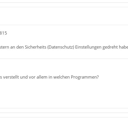
0815
tern an den Sicherheits (Datenschutz) Einstellungen gedreht hab
es verstellt und vor allem in welchen Programmen?