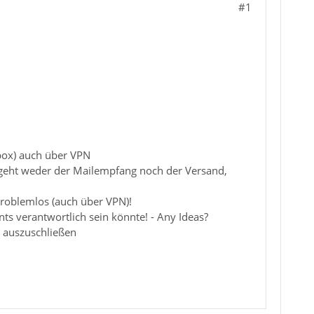
#1
box) auch über VPN
, geht weder der Mailempfang noch der Versand,
roblemlos (auch über VPN)!
nts verantwortlich sein könnte! - Any Ideas?
e auszuschließen