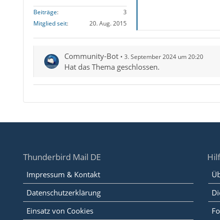
Beiträge
3
Mitglied seit
20. Aug. 2015
Community-Bot
3. September 2024 um 20:20
Hat das Thema geschlossen.
Thunderbird Mail DE
Hil
Impressum & Kontakt
Üb
Datenschutzerklärung
Di
Einsatz von Cookies
Fo