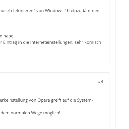
NachHauseTelefonieren" von Windows 10 einzudämmen
en habe
 Eintrag in die Interneteinstellungen, sehr komisch
#4
rkeinstellung von Opera greift auf die System-
auf dem normalen Wege möglich!