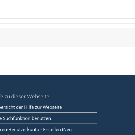
fe zu dieser Webseite
ersicht der Hilfe zur Webseite
e Suchfunktion benutzen
ren-Benutzerkonto - Erstellen (Neu