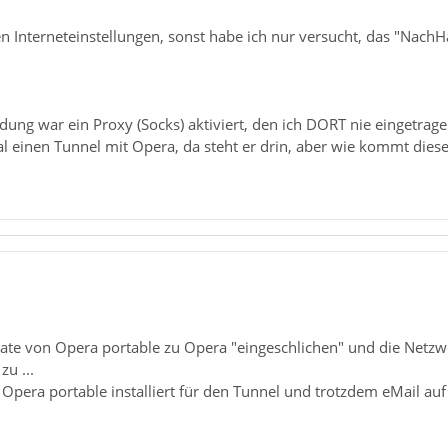
 den Interneteinstellungen, sonst habe ich nur versucht, das "
ndung war ein Proxy (Socks) aktiviert, den ich DORT nie eingetrag
einen Tunnel mit Opera, da steht er drin, aber wie kommt dieser
date von Opera portable zu Opera "eingeschlichen" und die Netzwe
zu ...
 Opera portable installiert für den Tunnel und trotzdem eMail 