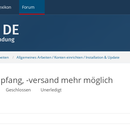
exikon
Forum
beiten
Allgemeines Arbeiten / Konten einrichten / Installation & Update
pfang, -versand mehr möglich
Geschlossen
Unerledigt