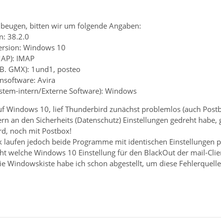
beugen, bitten wir um folgende Angaben:
n: 38.2.0
ersion: Windows 10
MAP): IMAP
z.B. GMX): 1und1, posteo
ensoftware: Avira
system-intern/Externe Software): Windows
 Windows 10, lief Thunderbird zunächst problemlos (auch Post
rn an den Sicherheits (Datenschutz) Einstellungen gedreht habe
d, noch mit Postbox!
aufen jedoch beide Programme mit identischen Einstellungen p
icht welche Windows 10 Einstellung für den BlackOut der mail-Clie
e Windowskiste habe ich schon abgestellt, um diese Fehlerquell