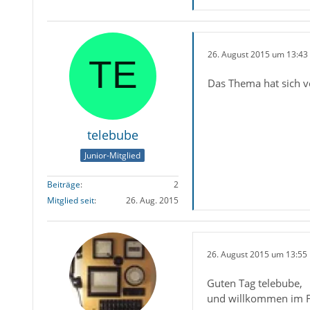
26. August 2015 um 13:43
Das Thema hat sich vo
telebube
Junior-Mitglied
Beiträge
2
Mitglied seit
26. Aug. 2015
26. August 2015 um 13:55
Guten Tag telebube,
und willkommen im For