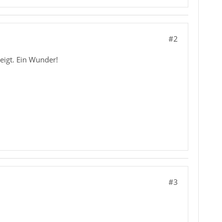
#2
eigt. Ein Wunder!
#3