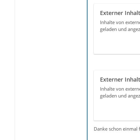
Externer Inhal
Inhalte von exter
geladen und angez
Externer Inhal
Inhalte von exter
geladen und angez
Danke schon einmal fü