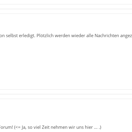
n selbst erledigt. Plötzlich werden wieder alle Nachrichten angez
um! (<= Ja, so viel Zeit nehmen wir uns hier ... .)