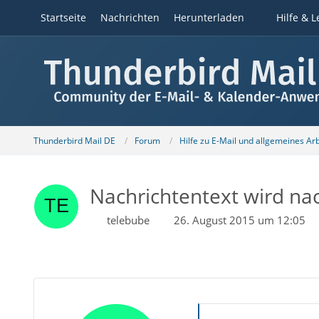
Startseite
Nachrichten
Herunterladen
Hilfe & L
Thunderbird Mail DE
Forum
Hilfe zu E-Mail und allgemeines Ar
Nachrichtentext wird na
telebube
26. August 2015 um 12:05