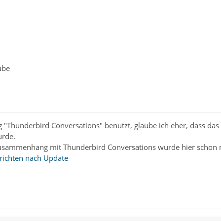
ube
g "Thunderbird Conversations" benutzt, glaube ich eher, dass da
urde.
sammenhang mit Thunderbird Conversations wurde hier schon meh
richten nach Update