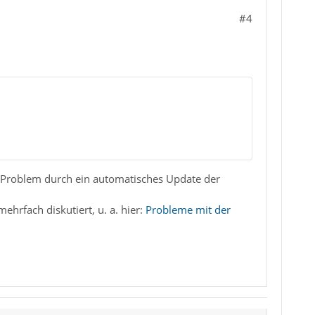
#4
s Problem durch ein automatisches Update der
rfach diskutiert, u. a. hier:
Probleme mit der