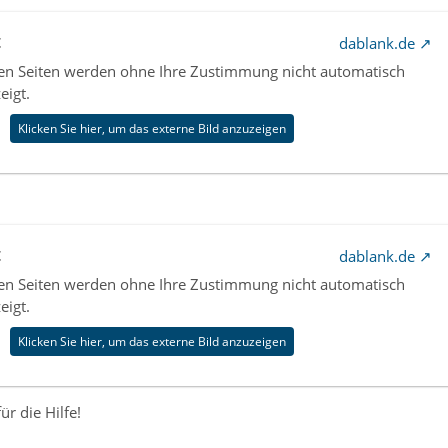
t
dablank.de
nen Seiten werden ohne Ihre Zustimmung nicht automatisch
eigt.
Klicken Sie hier, um das externe Bild anzuzeigen
t
dablank.de
nen Seiten werden ohne Ihre Zustimmung nicht automatisch
eigt.
Klicken Sie hier, um das externe Bild anzuzeigen
r die Hilfe!