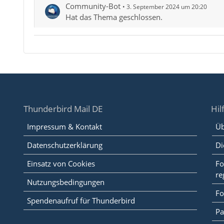
Community-Bot
3. September 2024 um 20:20
Hat das Thema geschlossen.
Thunderbird Mail DE
Hil
Impressum & Kontakt
Üb
Datenschutzerklärung
Di
Einsatz von Cookies
Fo
re
Nutzungsbedingungen
Fo
Spendenaufruf für Thunderbird
Pa