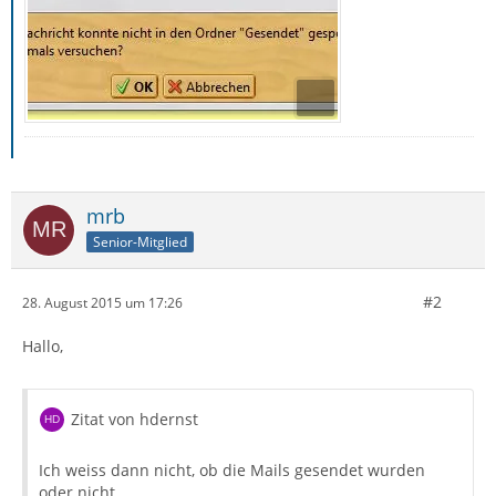
mrb
Senior-Mitglied
#2
28. August 2015 um 17:26
Hallo,
Zitat von hdernst
Ich weiss dann nicht, ob die Mails gesendet wurden
oder nicht ...