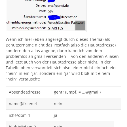
Wenn ich hier (eben angeregt durch dieses Thema) als
Benutzername nicht das Postfach (also die Hauptadresse),
sondern den alias angebe, dann kann ich von dem
problemlos an gmail versenden -- von den anderen Aliasen
und jetzt auch von der Hauptadresse aber nicht. In der
Tabelle oben verwandelt sich also leider nicht einfach ein
"nein" in ein "ja", sondern ein "ja" wird bloß mit einem
"nein" vertauscht:
Absendeadresse
geht? (Empf. = ...@gmail)
name@freenet
nein
ich@dom-1
ja
blubb@dom-2
nein