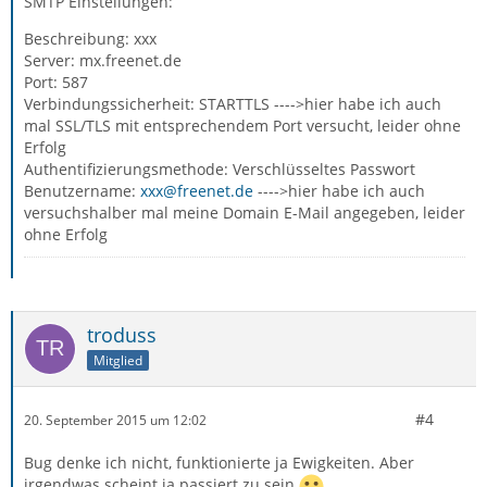
SMTP Einstellungen:
Beschreibung: xxx
Server: mx.freenet.de
Port: 587
Verbindungssicherheit: STARTTLS ---->hier habe ich auch
mal SSL/TLS mit entsprechendem Port versucht, leider ohne
Erfolg
Authentifizierungsmethode: Verschlüsseltes Passwort
Benutzername:
xxx@freenet.de
---->hier habe ich auch
versuchshalber mal meine Domain E-Mail angegeben, leider
ohne Erfolg
troduss
Mitglied
#4
20. September 2015 um 12:02
Bug denke ich nicht, funktionierte ja Ewigkeiten. Aber
irgendwas scheint ja passiert zu sein