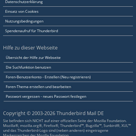
Datenschutzerklärung
Einsatz von Cookies
Nutzungsbedingungen
Spendenaufruf für Thunderbird
Hilfe zu dieser Webseite
Übersicht der Hilfe zur Webseite
Die Suchfunktion benutzen
Foren-Benutzerkonto - Erstellen (Neu registrieren)
Foren-Thema erstellen und bearbeiten
Passwort vergessen - neues Passwort festlegen
Copyright © 2003-2026 Thunderbird Mail DE
Sie befinden sich NICHT auf einer offiziellen Seite der Mozilla Foundation.
Mozilla®, mozilla.org®, Firefox®, Thunderbird™, Bugzilla™, Sunbird®, XUL™
und das Thunderbird-Logo sind (neben anderen) eingetragene
Markenzeichen der Mozilla Foundation.