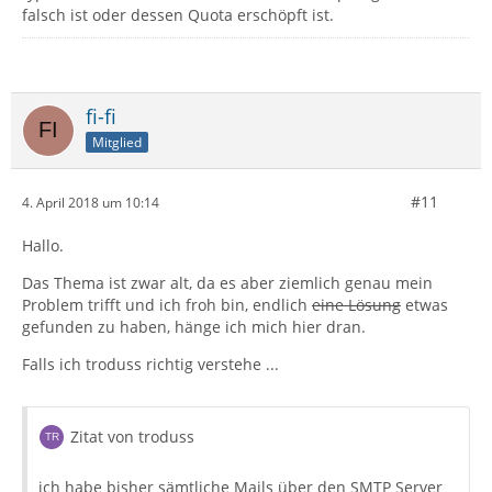
falsch ist oder dessen Quota erschöpft ist.
fi-fi
Mitglied
#11
4. April 2018 um 10:14
Hallo.
Das Thema ist zwar alt, da es aber ziemlich genau mein
Problem trifft und ich froh bin, endlich
eine Lösung
etwas
gefunden zu haben, hänge ich mich hier dran.
Falls ich troduss richtig verstehe ...
Zitat von troduss
ich habe bisher sämtliche Mails über den SMTP Server