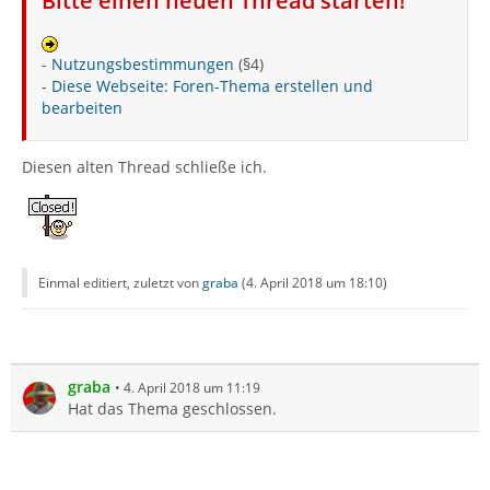
Bitte einen neuen Thread starten!
-
Nutzungsbestimmungen
(§4)
-
Diese Webseite: Foren-Thema erstellen und
bearbeiten
Diesen alten Thread schließe ich.
Einmal editiert, zuletzt von
graba
(
4. April 2018 um 18:10
)
graba
4. April 2018 um 11:19
Hat das Thema geschlossen.