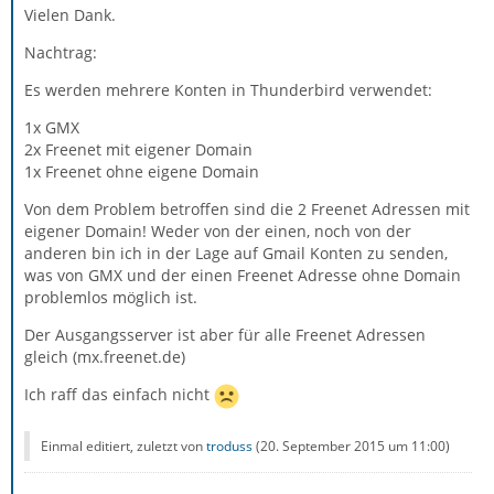
Vielen Dank.
Nachtrag:
Es werden mehrere Konten in Thunderbird verwendet:
1x GMX
2x Freenet mit eigener Domain
1x Freenet ohne eigene Domain
Von dem Problem betroffen sind die 2 Freenet Adressen mit
eigener Domain! Weder von der einen, noch von der
anderen bin ich in der Lage auf Gmail Konten zu senden,
was von GMX und der einen Freenet Adresse ohne Domain
problemlos möglich ist.
Der Ausgangsserver ist aber für alle Freenet Adressen
gleich (mx.freenet.de)
Ich raff das einfach nicht
Einmal editiert, zuletzt von
troduss
(
20. September 2015 um 11:00
)