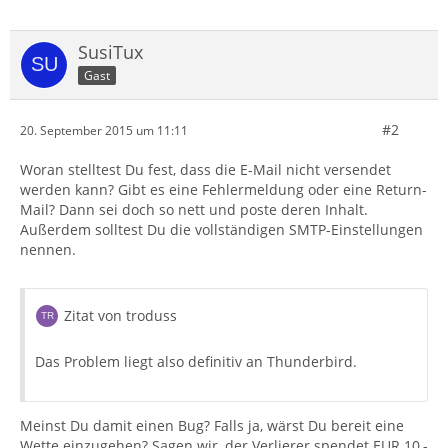
SusiTux
Gast
#2
20. September 2015 um 11:11
Woran stelltest Du fest, dass die E-Mail nicht versendet
werden kann? Gibt es eine Fehlermeldung oder eine Return-
Mail? Dann sei doch so nett und poste deren Inhalt.
Außerdem solltest Du die vollständigen SMTP-Einstellungen
nennen.
Zitat von troduss
Das Problem liegt also definitiv an Thunderbird.
Meinst Du damit einen Bug? Falls ja, wärst Du bereit eine
Wette einzugehen? Sagen wir, der Verlierer spendet EUR 10,-