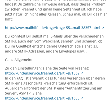
findest Du zahlreiche Hinweise darauf, dass dieses Problem
zwischen Freenet und gmail keine Seltenheit ist. Ich habe
jetzt natürlich nicht alles gelesen. Schau mal, ob Dir das hier
hilft:
http://www.mailhilfe.de/frage/frage-55…mail-38357-html
Du könntest Dir selbst mal E-Mails über die verschiedenen
SMTPs, auch den vom Webclient, senden und schauen, ob
Du im Quelltext entscheidende Unterschiede siehst, z.B.
andere SMTP-Adressen, andere Envelopes usw. .
Ganz Allgemein:
Zu den Einstellungen: siehe die Seite von Freenet:
http://kundenservice.freenet.de/artikel/1869
In den FAQ ist erwähnt, dass für das Versenden über deren
SMTP eine gesonderte Freischaltung erforderlich ist.
Außerdem erfordert der SMTP eine "Authentifizierung am
Server", ASMTP. Siehe
http://kundenservice.freenet.de/artikel/1685
.