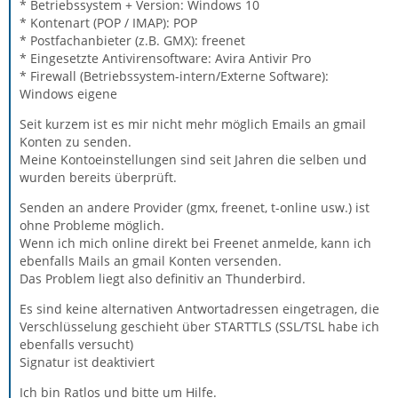
* Betriebssystem + Version: Windows 10
* Kontenart (POP / IMAP): POP
* Postfachanbieter (z.B. GMX): freenet
* Eingesetzte Antivirensoftware: Avira Antivir Pro
* Firewall (Betriebssystem-intern/Externe Software):
Windows eigene
Seit kurzem ist es mir nicht mehr möglich Emails an gmail
Konten zu senden.
Meine Kontoeinstellungen sind seit Jahren die selben und
wurden bereits überprüft.
Senden an andere Provider (gmx, freenet, t-online usw.) ist
ohne Probleme möglich.
Wenn ich mich online direkt bei Freenet anmelde, kann ich
ebenfalls Mails an gmail Konten versenden.
Das Problem liegt also definitiv an Thunderbird.
Es sind keine alternativen Antwortadressen eingetragen, die
Verschlüsselung geschieht über STARTTLS (SSL/TSL habe ich
ebenfalls versucht)
Signatur ist deaktiviert
Ich bin Ratlos und bitte um Hilfe.