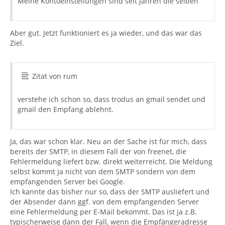
Meine Kontoeinstellungen sind seit Jahren die selben
Aber gut. Jetzt funktioniert es ja wieder, und das war das
Ziel.
Zitat von rum
verstehe ich schon so, dass trodus an gmail sendet und
gmail den Empfang ablehnt.
Ja, das war schon klar. Neu an der Sache ist für mich, dass
bereits der SMTP, in diesem Fall der von freenet, die
Fehlermeldung liefert bzw. direkt weiterreicht. Die Meldung
selbst kommt ja nicht von dem SMTP sondern von dem
empfangenden Server bei Google.
Ich kannte das bisher nur so, dass der SMTP ausliefert und
der Absender dann ggf. von dem empfangenden Server
eine Fehlermeldung per E-Mail bekommt. Das ist ja z.B.
typischerweise dann der Fall, wenn die Empfängeradresse