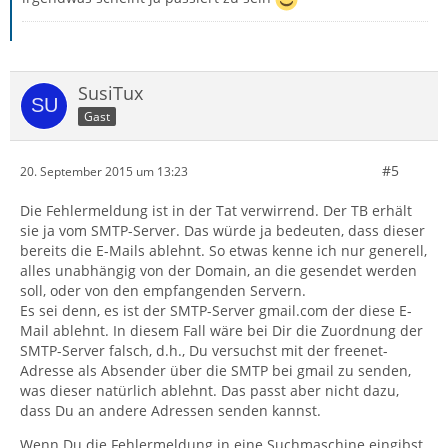
SusiTux
Gast
#5
20. September 2015 um 13:23
Die Fehlermeldung ist in der Tat verwirrend. Der TB erhält
sie ja vom SMTP-Server. Das würde ja bedeuten, dass dieser
bereits die E-Mails ablehnt. So etwas kenne ich nur generell,
alles unabhängig von der Domain, an die gesendet werden
soll, oder von den empfangenden Servern.
Es sei denn, es ist der SMTP-Server gmail.com der diese E-
Mail ablehnt. In diesem Fall wäre bei Dir die Zuordnung der
SMTP-Server falsch, d.h., Du versuchst mit der freenet-
Adresse als Absender über die SMTP bei gmail zu senden,
was dieser natürlich ablehnt. Das passt aber nicht dazu,
dass Du an andere Adressen senden kannst.
Wenn Du die Fehlermeldung in eine Suchmaschine eingibst,