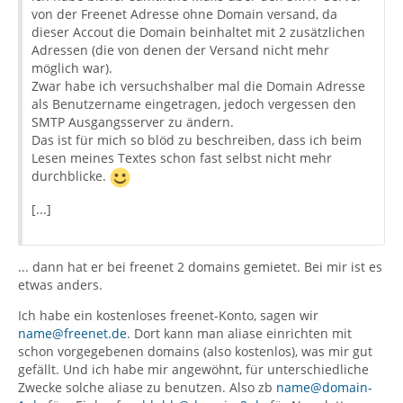
von der Freenet Adresse ohne Domain versand, da
dieser Accout die Domain beinhaltet mit 2 zusätzlichen
Adressen (die von denen der Versand nicht mehr
möglich war).
Zwar habe ich versuchshalber mal die Domain Adresse
als Benutzername eingetragen, jedoch vergessen den
SMTP Ausgangsserver zu ändern.
Das ist für mich so blöd zu beschreiben, dass ich beim
Lesen meines Textes schon fast selbst nicht mehr
durchblicke.
[...]
... dann hat er bei freenet 2 domains gemietet. Bei mir ist es
etwas anders.
Ich habe ein kostenloses freenet-Konto, sagen wir
name@freenet.de
. Dort kann man aliase einrichten mit
schon vorgegebenen domains (also kostenlos), was mir gut
gefällt. Und ich habe mir angewöhnt, für unterschiedliche
Zwecke solche aliase zu benutzen. Also zb
name@domain-