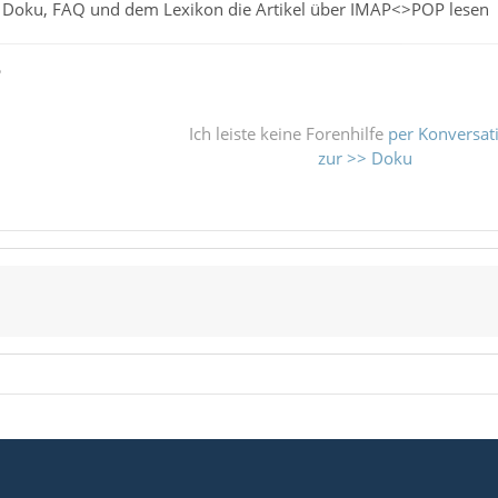
er Doku, FAQ und dem Lexikon die Artikel über IMAP<>POP lesen
ß
Ich leiste keine Forenhilfe
per Konversat
zur >> Doku