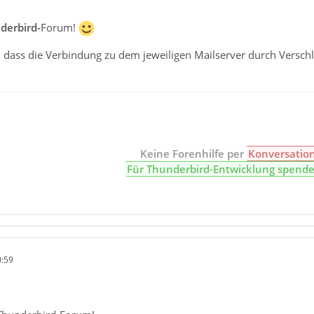
derbird-
Forum!
, dass die Verbindung zu dem jeweiligen Mailserver durch Versc
Keine Forenhilfe per
Konversatio
Für Thunderbird-Entwicklung spend
0:59