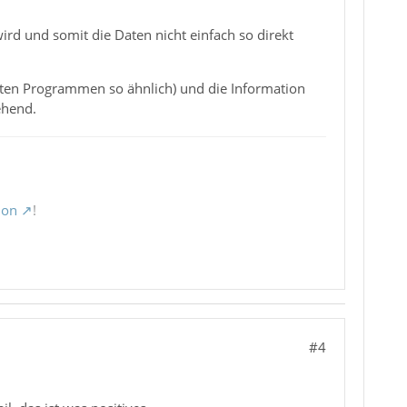
ird und somit die Daten nicht einfach so direkt
isten Programmen so ähnlich) und die Information
hend.
ion
!
#4