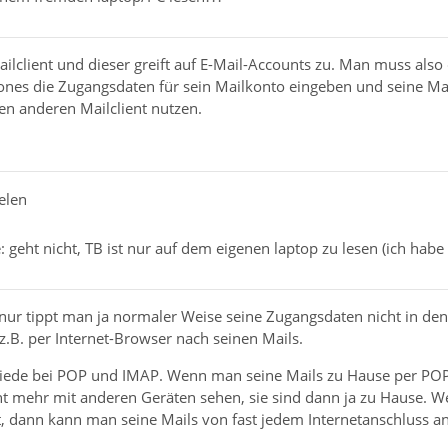
ailclient und dieser greift auf E-Mail-Accounts zu. Man muss also
es die Zugangsdaten für sein Mailkonto eingeben und seine Mails
en anderen Mailclient nutzen.
elen
: geht nicht, TB ist nur auf dem eigenen laptop zu lesen (ich habe 
 nur tippt man ja normaler Weise seine Zugangsdaten nicht in de
.B. per Internet-Browser nach seinen Mails.
hiede bei POP und IMAP. Wenn man seine Mails zu Hause per POP 
ht mehr mit anderen Geräten sehen, sie sind dann ja zu Hause. W
 dann kann man seine Mails von fast jedem Internetanschluss a