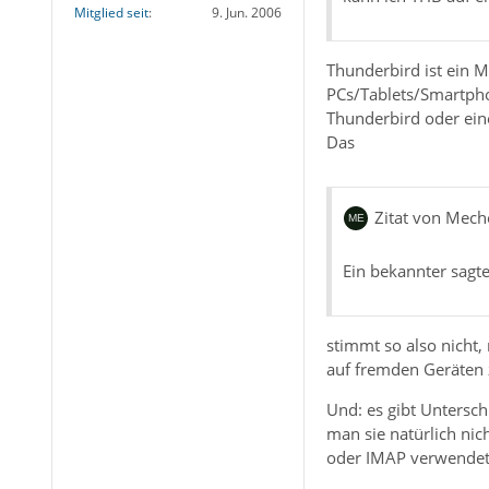
Mitglied seit
9. Jun. 2006
Thunderbird ist ein M
PCs/Tablets/Smartphon
Thunderbird oder ein
Das
Zitat von Mech
Ein bekannter sagte
stimmt so also nicht,
auf fremden Geräten z
Und: es gibt Untersc
man sie natürlich nic
oder IMAP verwendet,