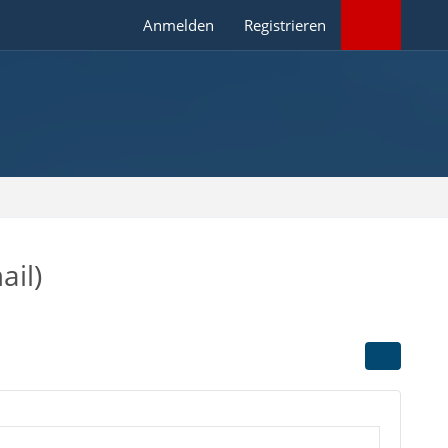
Anmelden
Registrieren
ail)