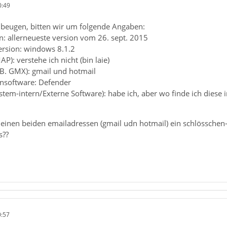
0:49
beugen, bitten wir um folgende Angaben:
n: allerneueste version vom 26. sept. 2015
ersion: windows 8.1.2
P): verstehe ich nicht (bin laie)
.B. GMX): gmail und hotmail
ensoftware: Defender
ystem-intern/Externe Software): habe ich, aber wo finde ich diese i
einen beiden emailadressen (gmail udn hotmail) ein schlösschen-
s??
0:57