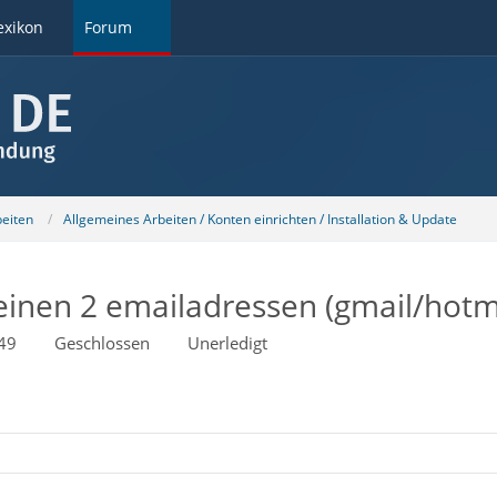
exikon
Forum
beiten
Allgemeines Arbeiten / Konten einrichten / Installation & Update
einen 2 emailadressen (gmail/hotm
49
Geschlossen
Unerledigt