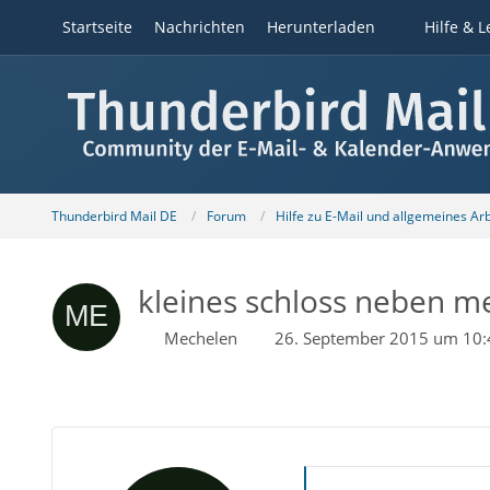
Startseite
Nachrichten
Herunterladen
Hilfe & L
Thunderbird Mail DE
Forum
Hilfe zu E-Mail und allgemeines Ar
kleines schloss neben m
Mechelen
26. September 2015 um 10: