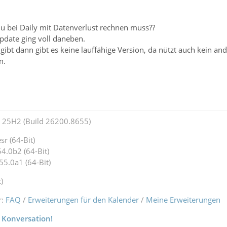
u bei Daily mit Datenverlust rechnen muss??
pdate ging voll daneben.
gibt dann gibt es keine lauffähige Version, da nützt auch kein 
n.
25H2 (Build 26200.8655)
r (64-Bit)
4.0b2 (64-Bit)
55.0a1 (64-Bit)
)
r:
FAQ
/
Erweiterungen für den Kalender
/
Meine Erweiterungen
 Konversation!