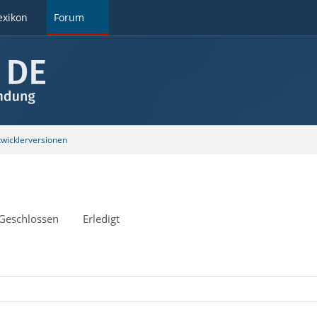
exikon
Forum
wicklerversionen
Geschlossen
Erledigt