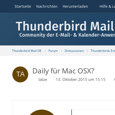
Startseite
Nachrichten
Herunterladen
Hilfe & L
Thunderbird Mail DE
Forum
Diskussionen
Thunderbirds Ent
Daily für Mac OSX?
tatze
13. Oktober 2015 um 15:15