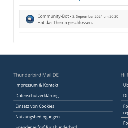
Community-Bot
3. September 2024 um 20:20
Hat das Thema geschlossen.
Thunderbird Mail DE
Hil
Impressum & Kontakt
Üb
Datenschutzerklärung
Di
Einsatz von Cookies
Fo
re
Nutzungsbedingungen
Fo
Spendenaufruf für Thunderbird