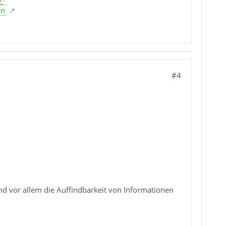
en
#4
und vor allem die Auffindbarkeit von Informationen