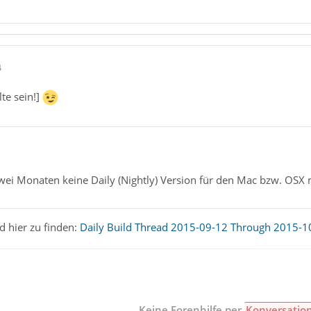
4
lte sein!]
zwei Monaten keine Daily (Nightly) Version für den Mac bzw. OSX
d hier zu finden:
Daily Build Thread 2015-09-12 Through 2015-1
Keine Forenhilfe per
Konversatio