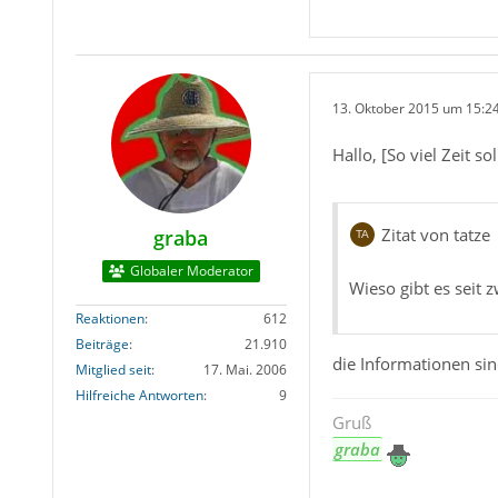
13. Oktober 2015 um 15:2
Hallo, [So viel Zeit sol
Zitat von tatze
graba
Globaler Moderator
Wieso gibt es seit 
Reaktionen
612
Beiträge
21.910
die Informationen sin
Mitglied seit
17. Mai. 2006
Hilfreiche Antworten
9
Gruß
graba