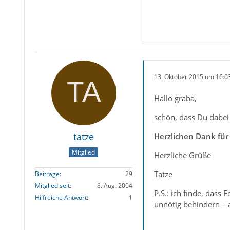
13. Oktober 2015 um 16:0
Hallo graba,
schön, dass Du dabei 
tatze
Herzlichen Dank für
Mitglied
Herzliche Grüße
Tatze
Beiträge
29
Mitglied seit
8. Aug. 2004
P.S.: ich finde, dass
Hilfreiche Antwort
1
unnötig behindern – a