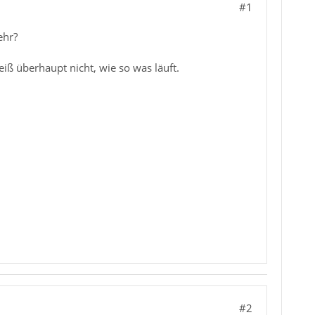
#1
ehr?
ß überhaupt nicht, wie so was läuft.
#2