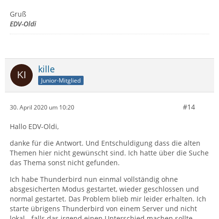
Gruß
EDV-Oldi
kille
Junior-Mitglied
#14
30. April 2020 um 10:20
Hallo EDV-Oldi,
danke für die Antwort. Und Entschuldigung dass die alten
Themen hier nicht gewünscht sind. Ich hatte über die Suche
das Thema sonst nicht gefunden.
Ich habe Thunderbird nun einmal vollständig ohne
absgesicherten Modus gestartet, wieder geschlossen und
normal gestartet. Das Problem blieb mir leider erhalten. Ich
starte übrigens Thunderbird von einem Server und nicht
lokal - falls das irgend einen Unterschied machen sollte.