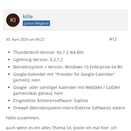
kille
Junior-Mitglied
#12
30. April 2020 um 08:22
Thunderbird-Version: 60.7.2 (64-Bit)
Lightning-Version: 6.2.7.2
Betriebssystem + Version: Windows 10 Enterprise 64 Bit
Google-Kalender mit "Provider for Google-Calendar"
(ja/nein): nein
Google- oder sonstiger Kalender mit WebDAV / CalDAV
(ja/nein/was genau): nein
Eingesetzte Antivirensoftware: Sophos
Firewall (Betriebssystem-intern/Externe Software): extern
Hallo zusammen,
auch wenn es ein altes Thema ist, poste ich mal hier. Ich