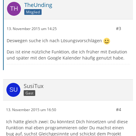
TheUnding
Mitglied
#3
13. November 2015 um 14:25
Deswegen suche ich nach Lösungsvorschlägen
Das ist eine nützliche Funktion, die ich früher mit Evolution
und später mit den Google Kalender häufig genutzt habe.
SusiTux
Gast
#4
13. November 2015 um 16:50
Ich hätte gleich zwei: Du könntest Dich hinsetzen und diese
Funktion mal eben programmieren oder Du machst einen
bug auf, suchst Gleichgesinnte und schickst dem Projekt