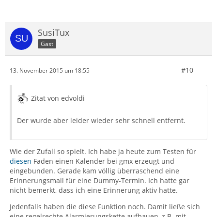
SusiTux
Gast
#10
13. November 2015 um 18:55
Zitat von edvoldi
Der wurde aber leider wieder sehr schnell entfernt.
Wie der Zufall so spielt. Ich habe ja heute zum Testen für
diesen
Faden einen Kalender bei gmx erzeugt und
eingebunden. Gerade kam völlig überraschend eine
Erinnerungsmail für eine Dummy-Termin. Ich hatte gar
nicht bemerkt, dass ich eine Erinnerung aktiv hatte.
Jedenfalls haben die diese Funktion noch. Damit ließe sich
eine regelrechte Alarmierungskette aufbauen, z.B. mit