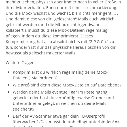
mehr zu sehen, physisch aber immer noch in voller Größe in
ihrer Mbox erhalten. Eben nur mit einer Löschmarkierung.
Und die Mbox wächst und wächst, bis nichts mehr geht ... .
Und damit diese von dir "gelöschten" Mails auch wirklich
gelöscht werden (und die Mbox nicht irgendwann
kollabiert!), musst du diese Mbox-Dateien regelmäßig
pflegen, indem du diese komprimierst. Dieses
Komprimierung hat also absolut nichts mit "ZIP & Co." zu
tun, sondern ist nur das physsiche Herauslöschen von dir
bewusst als gelöscht mrkierter Mails.
Weitere Fragen:
Komprimierst du wirklich regelmäßig deine Mbox-
Dateien ("Mailordner")?
Wie groß sind denn diese Mbox-Dateien auf Dateiebene?
Werden deine Mails eventuell gar im Posteingang
gehortet oder hast du vernünftigerweise Ordner und
Unterordner angelegt, in welchen du deine Mails
speicherst?
Darf der AV-Scanner etwa gar dein TB-Userprofil
überwachen? (Das musst du unbedingt unterbinden! =>