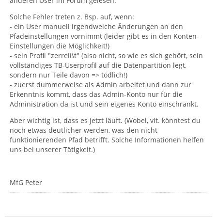
anderen User im Forum gelesen.
Solche Fehler treten z. Bsp. auf, wenn:
- ein User manuell irgendwelche Änderungen an den
Pfadeinstellungen vornimmt (leider gibt es in den Konten-
Einstellungen die Möglichkeit!)
- sein Profil "zerreißt" (also nicht, so wie es sich gehört, sein
vollständiges TB-Userprofil auf die Datenpartition legt,
sondern nur Teile davon => tödlich!)
- zuerst dummerweise als Admin arbeitet und dann zur
Erkenntnis kommt, dass das Admin-Konto nur für die
Administration da ist und sein eigenes Konto einschränkt.
Aber wichtig ist, dass es jetzt läuft. (Wobei, vlt. könntest du
noch etwas deutlicher werden, was den nicht
funktionierenden Pfad betrifft. Solche Informationen helfen
uns bei unserer Tätigkeit.)
MfG Peter