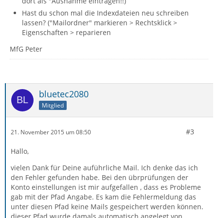
dort als "Ausnahme eintragen!!)
Hast du schon mal die Indexdateien neu schreiben
lassen? ("Mailordner" markieren > Rechtsklick >
Eigenschaften > reparieren
MfG Peter
bluetec2080
Mitglied
#3
21. November 2015 um 08:50
Hallo,
vielen Dank für Deine auführliche Mail. Ich denke das ich
den Fehler gefunden habe. Bei den übrprüfungen der
Konto einstellungen ist mir aufgefallen , dass es Probleme
gab mit der Pfad Angabe. Es kam die Fehlermeldung das
unter diesen Pfad keine Mails gespeichert werden können.
dieser Pfad wurde damals automatisch angelegt von