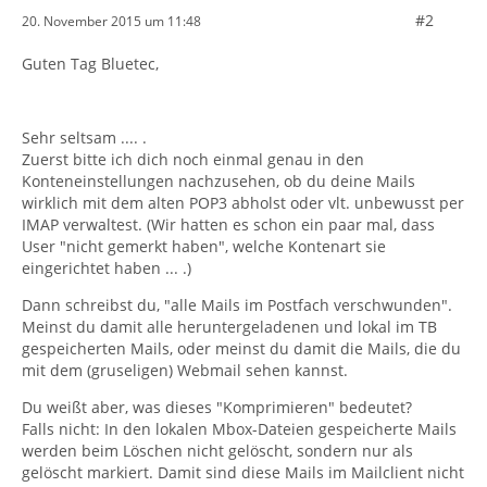
#2
20. November 2015 um 11:48
Guten Tag Bluetec,
Sehr seltsam .... .
Zuerst bitte ich dich noch einmal genau in den
Konteneinstellungen nachzusehen, ob du deine Mails
wirklich mit dem alten POP3 abholst oder vlt. unbewusst per
IMAP verwaltest. (Wir hatten es schon ein paar mal, dass
User "nicht gemerkt haben", welche Kontenart sie
eingerichtet haben ... .)
Dann schreibst du, "alle Mails im Postfach verschwunden".
Meinst du damit alle heruntergeladenen und lokal im TB
gespeicherten Mails, oder meinst du damit die Mails, die du
mit dem (gruseligen) Webmail sehen kannst.
Du weißt aber, was dieses "Komprimieren" bedeutet?
Falls nicht: In den lokalen Mbox-Dateien gespeicherte Mails
werden beim Löschen nicht gelöscht, sondern nur als
gelöscht markiert. Damit sind diese Mails im Mailclient nicht