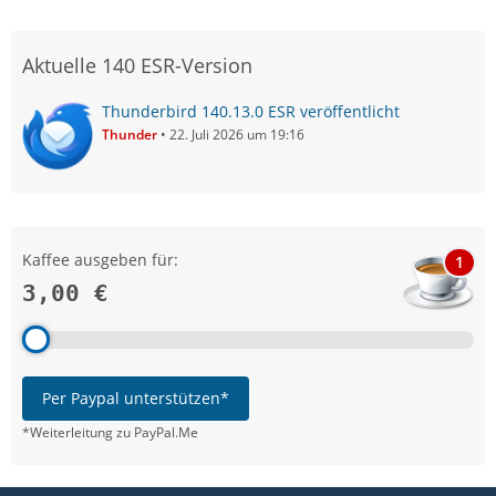
Aktuelle 140 ESR-Version
Thunderbird 140.13.0 ESR veröffentlicht
Thunder
22. Juli 2026 um 19:16
Kaffee ausgeben für:
1
3,00 €
Per Paypal unterstützen*
*Weiterleitung zu PayPal.Me