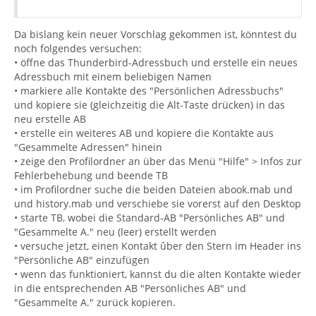
Da bislang kein neuer Vorschlag gekommen ist, könntest du
noch folgendes versuchen:
• öffne das Thunderbird-Adressbuch und erstelle ein neues
Adressbuch mit einem beliebigen Namen
• markiere alle Kontakte des "Persönlichen Adressbuchs"
und kopiere sie (gleichzeitig die Alt-Taste drücken) in das
neu erstelle AB
• erstelle ein weiteres AB und kopiere die Kontakte aus
"Gesammelte Adressen" hinein
• zeige den Profilordner an über das Menü "Hilfe" > Infos zur
Fehlerbehebung und beende TB
• im Profilordner suche die beiden Dateien abook.mab und
und history.mab und verschiebe sie vorerst auf den Desktop
• starte TB, wobei die Standard-AB "Persönliches AB" und
"Gesammelte A." neu (leer) erstellt werden
• versuche jetzt, einen Kontakt ûber den Stern im Header ins
"Persönliche AB" einzufügen
• wenn das funktioniert, kannst du die alten Kontakte wieder
in die entsprechenden AB "Persönliches AB" und
"Gesammelte A." zurück kopieren.