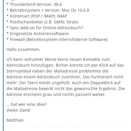
* Thunderbird-Version: 38.4
* Betriebssystem + Version: Mac Os 10.6.8
* Kontenart (POP / IMAP): IMAP
* Postfachanbieter (z.B. GMX): Strato
* Sync-Add-on für Online-Adressbuch?:
* Eingesetzte Antivirensoftware:
* Firewall (Betriebssystem-intern/Externe Software):
Hallo zusammen,
ich kann seltsamer Weise keine neuen Kontakte zum
Adressbuch hinzufügen. Bisher konnte ich per Klick auf das
Sternsymbol neben der Mailadresse problemlos die
Adresse einem Adressbuch zuordnen. Das funtioniert nicht
mehr. Der Stern bleibt ungefüllt. Auch ein Doppelklick auf
die Mailadresse bewirkt nicht das gewünschte Ergebnis. Die
Adresse erscheint grau und nichts passiert weiter.
… hat wer eine Idee?
Vielen Dank!
Matthias