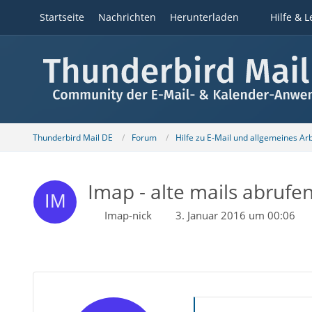
Startseite
Nachrichten
Herunterladen
Hilfe & L
Thunderbird Mail DE
Forum
Hilfe zu E-Mail und allgemeines Ar
Imap - alte mails abrufe
Imap-nick
3. Januar 2016 um 00:06