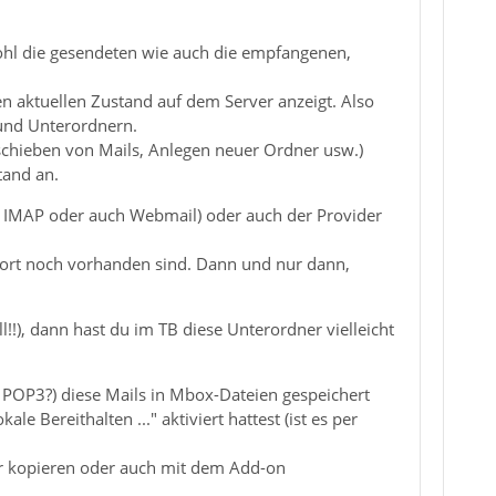
owohl die gesendeten wie auch die empfangenen,
n aktuellen Zustand auf dem Server anzeigt. Also
 und Unterordnern.
rschieben von Mails, Anlegen neuer Ordner usw.)
tand an.
r IMAP oder auch Webmail) oder auch der Provider
 dort noch vorhanden sind. Dann und nur dann,
!!), dann hast du im TB diese Unterordner vielleicht
 POP3?) diese Mails in Mbox-Dateien gespeichert
e Bereithalten ..." aktiviert hattest (ist es per
er kopieren oder auch mit dem Add-on