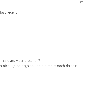
#1
ast recent
ails an. Aber die alten?
h nicht getan ergo sollten die mails noch da sein.