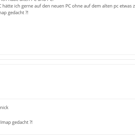
C hätte ich gerne auf den neuen PC ohne auf dem alten pc etwas z
map gedacht ?!
nick
 Imap gedacht ?!