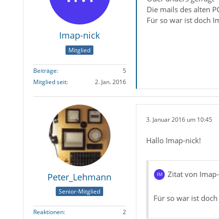
Die mails des alten P
Für so war ist doch I
Imap-nick
Mitglied
Beiträge
5
Mitglied seit
2. Jan. 2016
3. Januar 2016 um 10:45
Hallo Imap-nick!
Zitat von Imap-
Peter_Lehmann
Senior-Mitglied
Für so war ist doch
Reaktionen
2