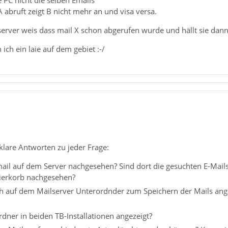
A abruft zeigt B nicht mehr an und visa versa.
server weis dass mail X schon abgerufen wurde und hällt sie dann
ich ein laie auf dem gebiet :-/
 klare Antworten zu jeder Frage:
il auf dem Server nachgesehen? Sind dort die gesuchten E-Mails
ierkorb nachgesehen?
ch auf dem Mailserver Unterordnder zum Speichern der Mails angel
rdner in beiden TB-Installationen angezeigt?