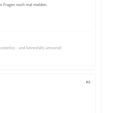
en Fragen noch mal melden.
 kostenlos - und keinesfalls umsonst!
#6