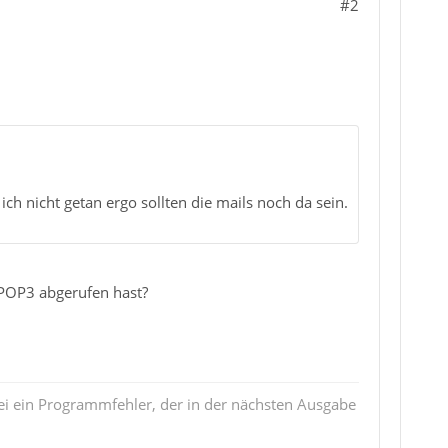
#2
ich nicht getan ergo sollten die mails noch da sein.
 POP3 abgerufen hast?
i ein Programmfehler, der in der nächsten Ausgabe