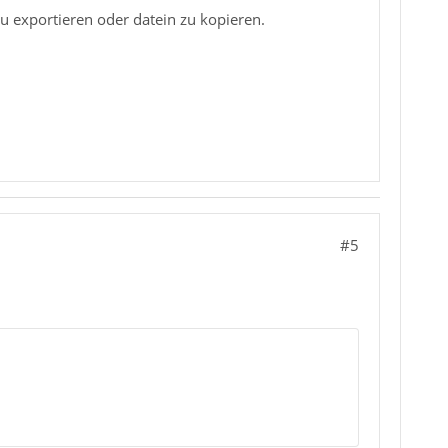
u exportieren oder datein zu kopieren.
#5