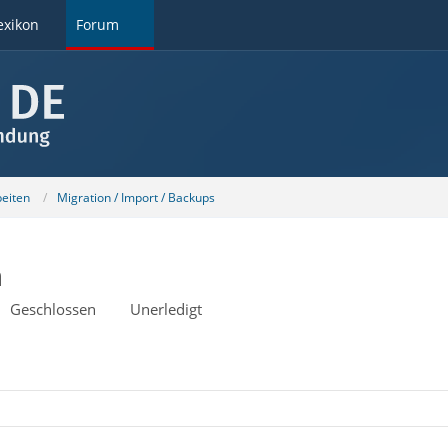
exikon
Forum
beiten
Migration / Import / Backups
n
Geschlossen
Unerledigt