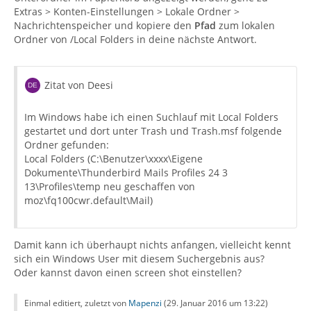
Extras > Konten-Einstellungen > Lokale Ordner >
Nachrichtenspeicher und kopiere den
Pfad
zum lokalen
Ordner von /Local Folders in deine nächste Antwort.
Zitat von Deesi
Im Windows habe ich einen Suchlauf mit Local Folders
gestartet und dort unter Trash und Trash.msf folgende
Ordner gefunden:
Local Folders (C:\Benutzer\xxxx\Eigene
Dokumente\Thunderbird Mails Profiles 24 3
13\Profiles\temp neu geschaffen von
moz\fq100cwr.default\Mail)
Damit kann ich überhaupt nichts anfangen, vielleicht kennt
sich ein Windows User mit diesem Suchergebnis aus?
Oder kannst davon einen screen shot einstellen?
Einmal editiert, zuletzt von
Mapenzi
(
29. Januar 2016 um 13:22
)