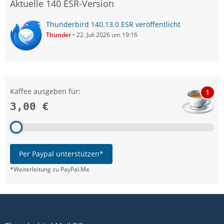
Aktuelle 140 ESR-Version
Thunderbird 140.13.0 ESR veröffentlicht
Thunder
22. Juli 2026 um 19:16
Kaffee ausgeben für:
1
3,00 €
Per Paypal unterstützen*
*Weiterleitung zu PayPal.Me