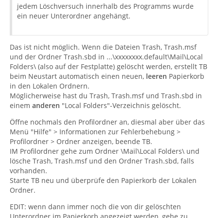
jedem Löschversuch innerhalb des Programms wurde
ein neuer Unterordner angehängt.
Das ist nicht möglich. Wenn die Dateien Trash, Trash.msf
und der Ordner Trash.sbd in ...\xxxxxxxx.default\Mail\Local
Folders\ (also auf der Festplatte) gelöscht werden, erstellt TB
beim Neustart automatisch einen neuen,
leeren
Papierkorb
in den Lokalen Ordnern.
Möglicherweise hast du Trash, Trash.msf und Trash.sbd in
einem
anderen
"Local Folders"-Verzeichnis gelöscht.
Öffne nochmals den Profilordner an, diesmal aber über das
Menü "Hilfe" > Informationen zur Fehlerbehebung >
Profilordner > Ordner anzeigen, beende TB.
IM Profilordner gehe zum Ordner \Mail\Local Folders\ und
lösche Trash, Trash.msf und den Ordner Trash.sbd, falls
vorhanden.
Starte TB neu und überprüfe den Papierkorb der Lokalen
Ordner.
EDIT: wenn dann immer noch die von dir gelöschten
Unterordner im Papierkorb angezeigt werden, gehe zu