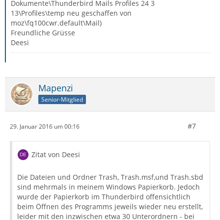
Dokumente\Thunderbird Mails Profiles 24 3
13\Profiles\temp neu geschaffen von
moz\fq100cwr.default\Mail)
Freundliche Grüsse
Deesi
Mapenzi
Senior-Mitglied
#7
29. Januar 2016 um 00:16
Zitat von Deesi
Die Dateien und Ordner Trash, Trash.msf,und Trash.sbd
sind mehrmals in meinem Windows Papierkorb. Jedoch
wurde der Papierkorb im Thunderbird offensichtlich
beim Öffnen des Programms jeweils wieder neu erstellt,
leider mit den inzwischen etwa 30 Unterordnern - bei