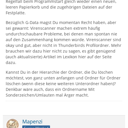
Regelfall beim Programmstart gleich wieder einen neuen,
leeren Papierkorb und die zugehörigen Dateien auf der
Festplatte.
Bezüglich G-Data magst Du momentan Recht haben, aber
sei gewarnt: Virenscanner machen extrem häufig
undurchschaubare Probleme, bei denen man spontan nie
auf den Zusammenhang kommen würde. Virenscanner sind
okay und gut, aber nicht in Thunderbirds Profilordner. Mehr
brauchen wir dazu hier nicht zu sagen, es gibt genügend
(auch aktualisierte) Artikel im Lexikon hier auf der Seite
dazu.
Kannst Du in der Hierarchie der Ordner, die Du löschen
möchtest, von ganz unten anfangen und Ordner für Ordner
löschen (wenn diese keine weiteren Unterordner haben)?
Denkbar wäre auch, dass ein Ordnername Mit
Sonderzeichen/Umlauten mal Ärger macht.
Mapenzi