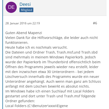
Deesi
Mitglied
#6
28. Januar 2016 um 22:19
Guten Abend Mapenzi
Vielen Dank für die Hilfsvorschläge, die leider auch nicht
funktionieren.
Heute habe ich es nochmals versucht.
Die Dateien und Ordner Trash, Trash.msf,und Trash.sbd
sind mehrmals in meinem Windows Papierkorb. Jedoch
wurde der Papierkorb im Thunderbird offensichtlich beim
Öffnen des Programms jeweils wieder neu erstellt, leider
mit den inzwischen etwa 30 Unterordnern - bei jedem
Löschversuch innerhalb des Programms wurde ein neuer
Unterordner angehängt. Auch wenn man ganz am Schluss
anfängt mit dem Löschen bewirkt es absolut nichts.
Im Windows habe ich einen Suchlauf mit Local Folders
gestartet und dort unter Trash und Trash.msf folgende
Ordner gefunden:
Local Folders (C:\Benutzer\xxxx\Eigene