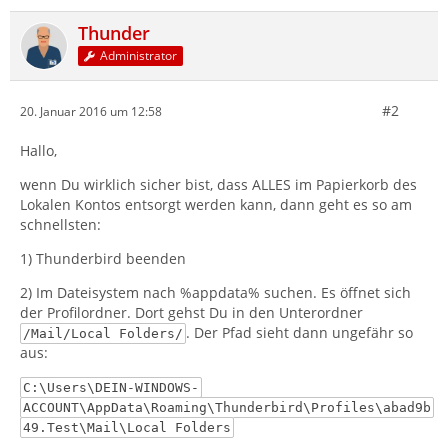
Thunder
Administrator
#2
20. Januar 2016 um 12:58
Hallo,
wenn Du wirklich sicher bist, dass ALLES im Papierkorb des
Lokalen Kontos entsorgt werden kann, dann geht es so am
schnellsten:
1) Thunderbird beenden
2) Im Dateisystem nach %appdata% suchen. Es öffnet sich
der Profilordner. Dort gehst Du in den Unterordner
. Der Pfad sieht dann ungefähr so
/Mail/Local Folders/
aus:
C:\Users\DEIN-WINDOWS-
ACCOUNT\AppData\Roaming\Thunderbird\Profiles\abad9b
49.Test\Mail\Local Folders