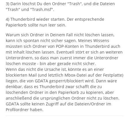
3) Darin löschst Du den Ordner "Trash", und die Dateien
"Trash" und "Trash.msf".
4) Thunderbird wieder starten. Der entsprechende
Papierkorb sollte nun leer sein.
Warum sich Ordner in Deinem Fall nicht löschen lassen,
kann ich spontan nicht sicher sagen. Meines Wissens
müssten sich Ordner von POP-Konten in Thunderbird auch
mit Inhalt löschen lassen. Eventuell stört er sich an weiteren
Unterordnern, so dass man zuerst immer die Unterordner
löschen müsste - bin aber gerade nicht sicher.
Wenn das nicht die Ursache ist, könnte es an einer
blockierten Mail (und letztlich Mbox-Datei auf der Festplatte)
liegen, die von GDATA gesperrt/blockiert wird. Dann wäre
denkbar, dass es Thunderbird zwar schafft die zu
löschenden Ordner in den Papierkorb zu kopieren, aber
anschließend die ursprünglichen Ordner nicht zu löschen.
GDATA sollte keinen Zugriff auf die Dateien/Ordner im
Profilordner haben.