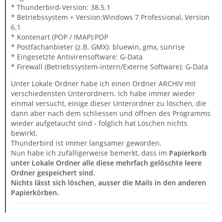
* Thunderbird-Version: 38.5.1
* Betriebssystem + Version:Windows 7 Professional, Version
6.1
* Kontenart (POP / IMAP):POP
* Postfachanbieter (z.B. GMX): bluewin, gmx, sunrise
* Eingesetzte Antivirensoftware: G-Data
* Firewall (Betriebssystem-intern/Externe Software): G-Data
Unter Lokale Ordner habe ich einen Ordner ARCHIV mit
verschiedensten Unterordnern. Ich habe immer wieder
einmal versucht, einige dieser Unterordner zu löschen, die
dann aber nach dem schliessen und öffnen des Programms
wieder aufgetaucht sind - folglich hat Löschen nichts
bewirkt.
Thunderbird ist immer langsamer geworden.
Nun habe ich zufälligerweise bemerkt, dass im
Papierkorb
unter Lokale Ordner alle diese mehrfach gelöschte leere
Ordner gespeichert sind.
Nichts lässt sich löschen, ausser die Mails in den anderen
Papierkörben.