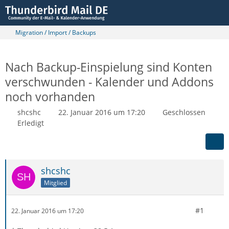
Migration / Import / Backups
Nach Backup-Einspielung sind Konten
verschwunden - Kalender und Addons
noch vorhanden
shcshc
22. Januar 2016 um 17:20
Geschlossen
Erledigt
shcshc
Mitglied
#1
22. Januar 2016 um 17:20