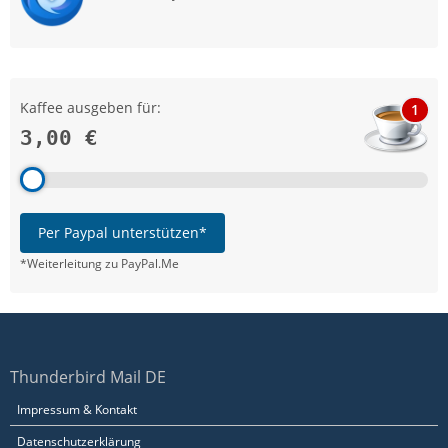
Kaffee ausgeben für:
1
3,00 €
Per Paypal unterstützen*
*Weiterleitung zu PayPal.Me
Thunderbird Mail DE
Impressum & Kontakt
Datenschutzerklärung