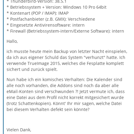
* Thunderbird-Version: 38.5.1
* Betriebssystem + Version: Windows 10 Pro 64bit
* Kontenart (POP / IMAP): IMAP
* Postfachanbieter (z.B. GMX): Verschiedene
* Eingesetzte Antivirensoftware: intern
* Firewall (Betriebssystem-intern/Externe Software): intern
Hallo,
ich musste heute mein Backup von letzter Nacht einspielen,
da ich aus eigener Schuld das System "verhunzt" hatte. Ich
verwende TrueImage 2015, welches die Fesplatte komplett
sichert und zurück spielt.
Nun habe ich ein komisches Verhalten: Die Kalender sind
alle noch vorhanden, die Addons sind noch da aber alle
eMail-Konten sind verschwunden ?! Jetzt vermute ich, dass
eine Datei aus dem Profil nicht korrekt mitgesichert wurde
(trotz Schattenkopien). Könnt' Ihr mir sagen, welche Datei
bei diesem Verhalten defekt sein könnte?
Vielen Dank,