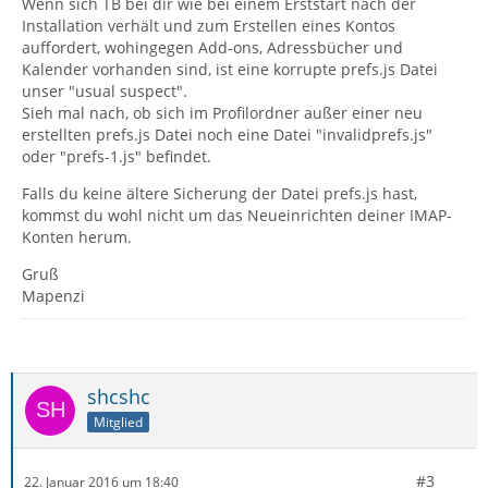
Wenn sich TB bei dir wie bei einem Erststart nach der
Installation verhält und zum Erstellen eines Kontos
auffordert, wohingegen Add-ons, Adressbücher und
Kalender vorhanden sind, ist eine korrupte prefs.js Datei
unser "usual suspect".
Sieh mal nach, ob sich im Profilordner außer einer neu
erstellten prefs.js Datei noch eine Datei "invalidprefs.js"
oder "prefs-1.js" befindet.
Falls du keine ältere Sicherung der Datei prefs.js hast,
kommst du wohl nicht um das Neueinrichten deiner IMAP-
Konten herum.
Gruß
Mapenzi
shcshc
Mitglied
#3
22. Januar 2016 um 18:40