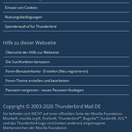
Einsatz von Cookies
Nutzungsbedingungen
Spendenaufruf für Thunderbird
Hilfe zu dieser Webseite
Übersicht der Hilfe zur Webseite
Die Suchfunktion benutzen
Foren-Benutzerkonto - Erstellen (Neu registrieren)
Foren-Thema erstellen und bearbeiten
Passwort vergessen - neues Passwort festlegen
Copyright © 2003-2026 Thunderbird Mail DE
Sie befinden sich NICHT auf einer offiziellen Seite der Mozilla Foundation.
Mozilla®, mozilla.org®, Firefox®, Thunderbird™, Bugzilla™, Sunbird®, XUL™
und das Thunderbird-Logo sind (neben anderen) eingetragene
Markenzeichen der Mozilla Foundation.