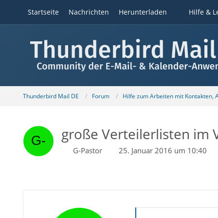
Startseite
Nachrichten
Herunterladen
Hilfe & L
Thunderbird Mail DE
Forum
Hilfe zum Arbeiten mit Kontakten,
große Verteilerlisten im 
G-Pastor
25. Januar 2016 um 10:40