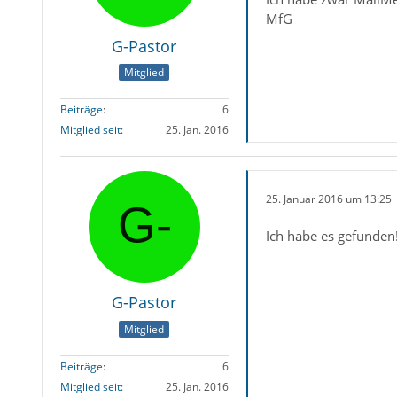
MfG
G-Pastor
Mitglied
Beiträge
6
Mitglied seit
25. Jan. 2016
25. Januar 2016 um 13:25
Ich habe es gefunden
G-Pastor
Mitglied
Beiträge
6
Mitglied seit
25. Jan. 2016