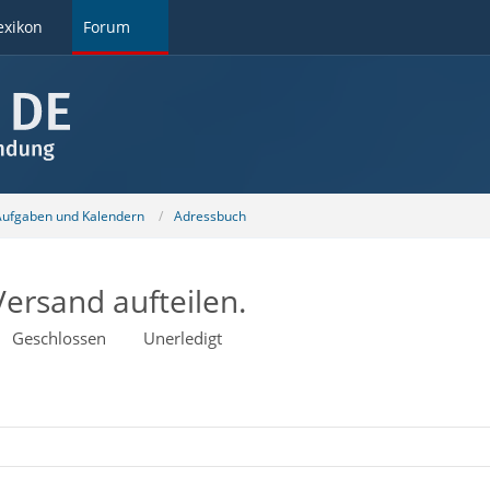
exikon
Forum
 Aufgaben und Kalendern
Adressbuch
Versand aufteilen.
Geschlossen
Unerledigt