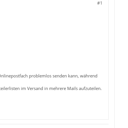
#1
dem Onlinepostfach problemlos senden kann, während
eilerlisten im Versand in mehrere Mails aufzuteilen.