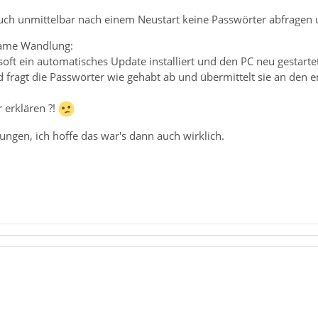
uch unmittelbar nach einem Neustart keine Passwörter abfragen u
same Wandlung:
oft ein automatisches Update installiert und den PC neu gestartet
d fragt die Passwörter wie gehabt ab und übermittelt sie an de
r erklären ?!
ngen, ich hoffe das war's dann auch wirklich.