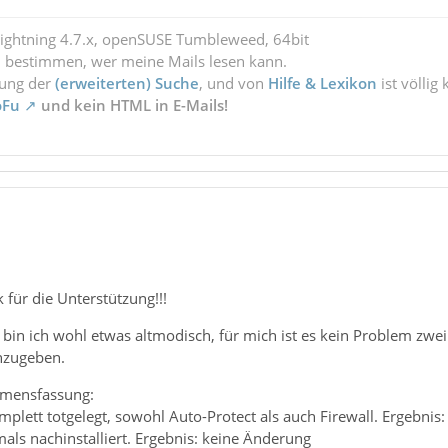
Lightning 4.7.x, openSUSE Tumbleweed, 64bit
l bestimmen, wer meine Mails lesen kann.
zung der
(erweiterten) Suche
, und von
Hilfe & Lexikon
ist völlig
oFu
und kein HTML in E-Mails!
für die Unterstützung!!!
bin ich wohl etwas altmodisch, für mich ist es kein Problem zwei
nzugeben.
mmensfassung:
mplett totgelegt, sowohl Auto-Protect als auch Firewall. Ergebnis
als nachinstalliert. Ergebnis: keine Änderung