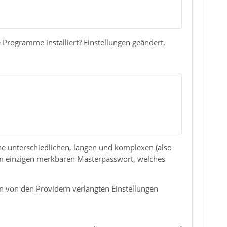
Programme installiert? Einstellungen geändert,
ine unterschiedlichen, langen und komplexen (also
m einzigen merkbaren Masterpasswort, welches
en von den Providern verlangten Einstellungen