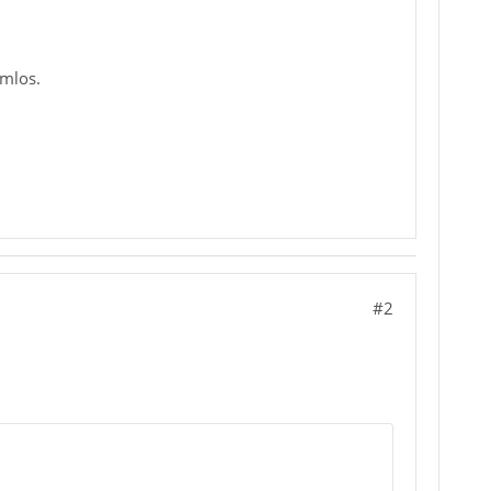
emlos.
#2