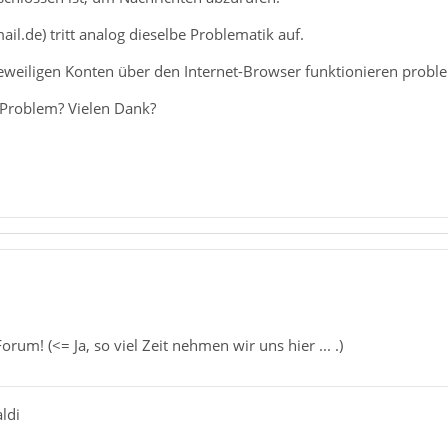
il.de) tritt analog dieselbe Problematik auf.
eweiligen Konten über den Internet-Browser funktionieren probl
 Problem? Vielen Dank?
um! (<= Ja, so viel Zeit nehmen wir uns hier ... .)
ldi