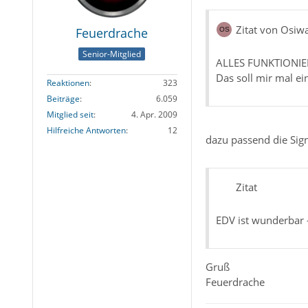
Zitat von Osiwa
Feuerdrache
Senior-Mitglied
ALLES FUNKTIONIE
Das soll mir mal ein
Reaktionen
323
Beiträge
6.059
Mitglied seit
4. Apr. 2009
Hilfreiche Antworten
12
dazu passend die Sig
Zitat
EDV ist wunderbar -
Gruß
Feuerdrache