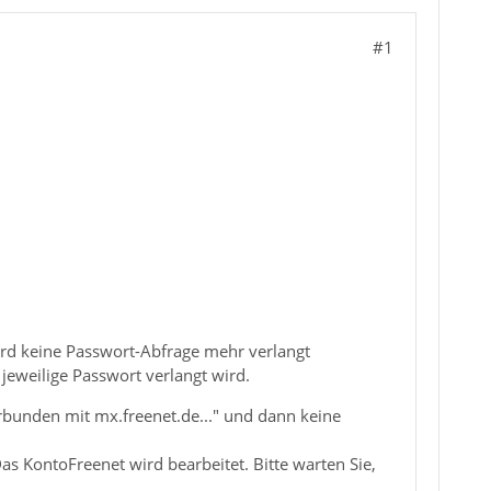
#1
ird keine Passwort-Abfrage mehr verlangt
jeweilige Passwort verlangt wird.
rbunden mit mx.freenet.de..." und dann keine
 KontoFreenet wird bearbeitet. Bitte warten Sie,