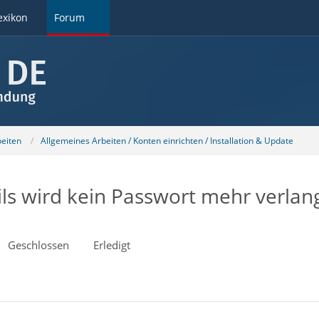
exikon
Forum
beiten
Allgemeines Arbeiten / Konten einrichten / Installation & Update
s wird kein Passwort mehr verlan
Geschlossen
Erledigt