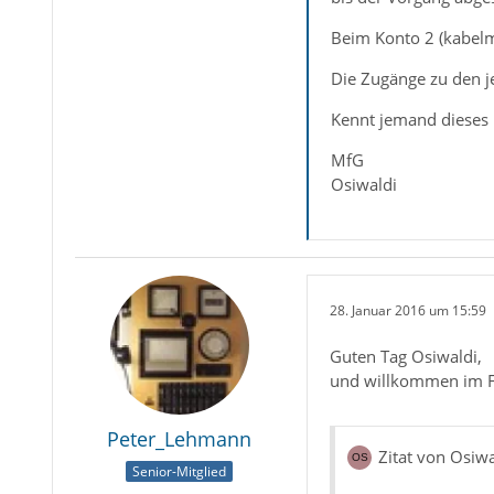
Beim Konto 2 (kabelma
Die Zugänge zu den j
Kennt jemand dieses
MfG
Osiwaldi
28. Januar 2016 um 15:59
Guten Tag Osiwaldi,
und willkommen im For
Peter_Lehmann
Zitat von Osiwa
Senior-Mitglied