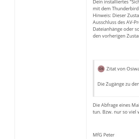
Dein installiertes "S
mit dem Thunderbird t
Hinweis: Dieser Zusta
Ausschluss des AV-Pr
Dateianhänge oder son
den vorherigen Zusta
Zitat von Osiwa
Die Zugänge zu den
Die Abfrage eines Mai
tun. Bzw. nur so viel
MfG Peter