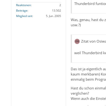
Thunderbird funtio
Reaktionen
2
Beiträge
13.502
Mitglied seit
5. Jun. 2005
Was, genau, hast du z
usw.?)
Zitat von Osiwa
weil Thunderbird k
Das ist ja eigentlich
kaum merkbaren) Kon
einmalig beim Progra
Hast du schon einmal 
verglichen?
Wenn auch die Einstel