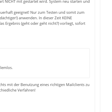
art NICHT mit gestartet wird. System neu starten und
dauerhaft geeignet! Nur zum Testen und somit zum
ächtiger!) anwenden. In dieser Zeit KEINE
 Ergebnis (geht oder geht nicht?) vorliegt, sofort
blemlos.
ts mit der Benutzung eines richtigen Mailclients zu
chiedliche Verfahren!