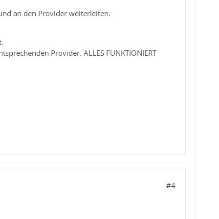
nd an den Provider weiterleiten.
.
n entsprechenden Provider. ALLES FUNKTIONIERT
#4