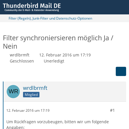
Filter (Regeln), Junk-Filter und Datenschutz-Optionen
Filter synchroniersieren möglich Ja /
Nein
wrdlbrmft
12. Februar 2016 um 17:19
Geschlossen
Unerledigt
wrdlbrmft
Mitglied
#1
12. Februar 2016 um 17:19
Um Rückfragen vorzubeugen, bitten wir um folgende
Angaben: