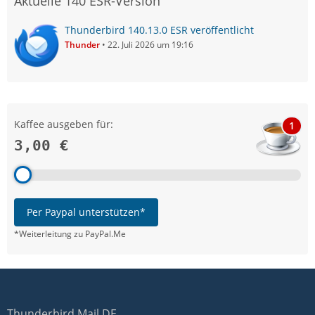
Aktuelle 140 ESR-Version
Thunderbird 140.13.0 ESR veröffentlicht
Thunder
22. Juli 2026 um 19:16
Kaffee ausgeben für:
1
3,00 €
Per Paypal unterstützen*
*Weiterleitung zu PayPal.Me
Thunderbird Mail DE