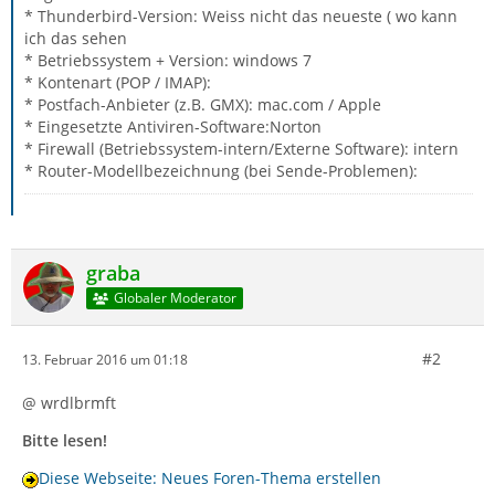
* Thunderbird-Version: Weiss nicht das neueste ( wo kann
ich das sehen
* Betriebssystem + Version: windows 7
* Kontenart (POP / IMAP):
* Postfach-Anbieter (z.B. GMX): mac.com / Apple
* Eingesetzte Antiviren-Software:Norton
* Firewall (Betriebssystem-intern/Externe Software): intern
* Router-Modellbezeichnung (bei Sende-Problemen):
graba
Globaler Moderator
#2
13. Februar 2016 um 01:18
@ wrdlbrmft
Bitte lesen!
Diese Webseite: Neues Foren-Thema erstellen