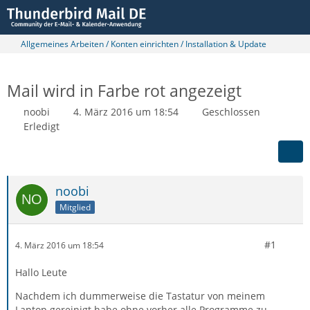
Allgemeines Arbeiten / Konten einrichten / Installation & Update
Mail wird in Farbe rot angezeigt
noobi
4. März 2016 um 18:54
Geschlossen
Erledigt
noobi
Mitglied
#1
4. März 2016 um 18:54
Hallo Leute
Nachdem ich dummerweise die Tastatur von meinem
Laptop gereinigt habe ohne vorher alle Programme zu