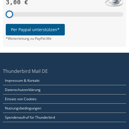
3,00 €
Per Paypal unterstützen*
*Weiterleitung zu PayPal.Me
Thunderbird Mail DE
Impressum & Kontakt
Datenschutzerklärung
Einsatz von Cookies
Nutzungsbedingungen
Spendenaufruf für Thunderbird