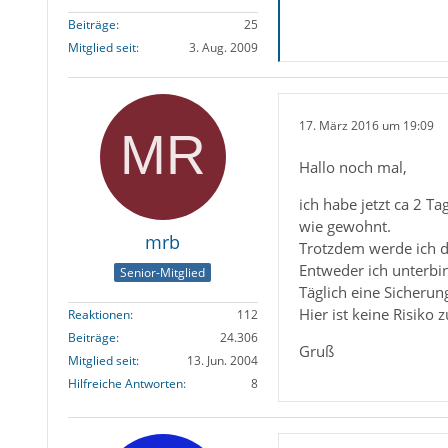
Beiträge
25
Mitglied seit
3. Aug. 2009
17. März 2016 um 19:09
Hallo noch mal,
ich habe jetzt ca 2 
wie gewohnt.
mrb
Trotzdem werde ich d
Entweder ich unterbin
Senior-Mitglied
Täglich eine Sicherun
Hier ist keine Risiko
Reaktionen
112
Beiträge
24.306
Gruß
Mitglied seit
13. Jun. 2004
Hilfreiche Antworten
8