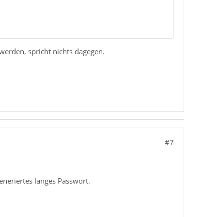
werden, spricht nichts dagegen.
#7
neriertes langes Passwort.