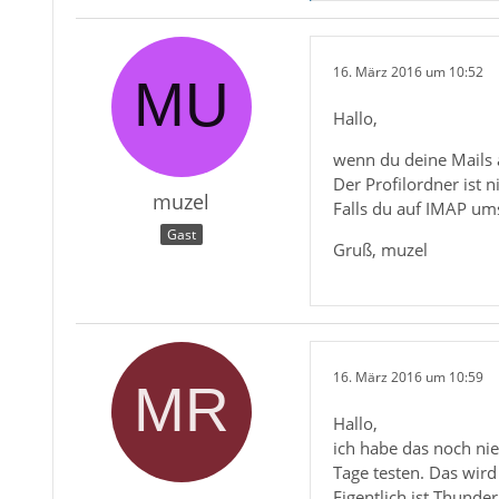
16. März 2016 um 10:52
Hallo,
wenn du deine Mails 
Der Profilordner ist 
muzel
Falls du auf IMAP ums
Gast
Gruß, muzel
16. März 2016 um 10:59
Hallo,
ich habe das noch ni
Tage testen. Das wir
Eigentlich ist Thunde