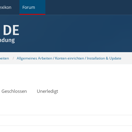
exikon
Forum
beiten
Allgemeines Arbeiten / Konten einrichten / Installation & Update
Geschlossen
Unerledigt