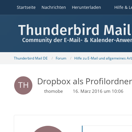
Startseite
Nachrichten
Herunterladen
Hilfe & L
Thunderbird Mail DE
Forum
Hilfe zu E-Mail und allgemeines Ar
Dropbox als Profilordner
thomobe
16. März 2016 um 10:06