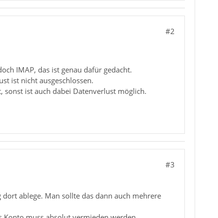
#2
doch IMAP, das ist genau dafür gedacht.
ust ist nicht ausgeschlossen.
 sonst ist auch dabei Datenverlust möglich.
#3
g dort ablege. Man sollte das dann auch mehrere
f das Konto muss absolut vermieden werden.