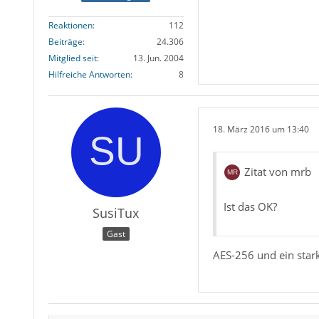
Reaktionen
112
Beiträge
24.306
Mitglied seit
13. Jun. 2004
Hilfreiche Antworten
8
18. März 2016 um 13:40
Zitat von mrb
Ist das OK?
SusiTux
Gast
AES-256 und ein stark