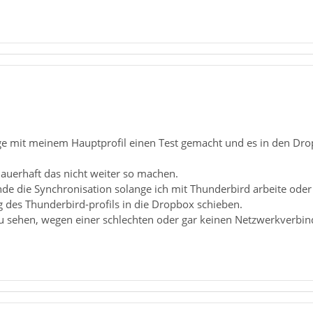
Tage mit meinem Hauptprofil einen Test gemacht und es in den Dro
auerhaft das nicht weiter so machen.
de die Synchronisation solange ich mit Thunderbird arbeite oder
g des Thunderbird-profils in die Dropbox schieben.
 zu sehen, wegen einer schlechten oder gar keinen Netzwerkverbin