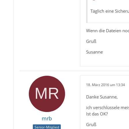
Täglich eine Sicher
Wenn die Dateien noc
Gruß
Susanne
18. März 2016 um 13:34
Danke Susanne,
ich verschlüssele me
Ist das OK?
mrb
Gruß
Senior-Mitglied