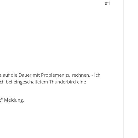
#1
da auf die Dauer mit Problemen zu rechnen. - Ich
 ich bei eingeschaltetem Thunderbird eine
k" Meldung.