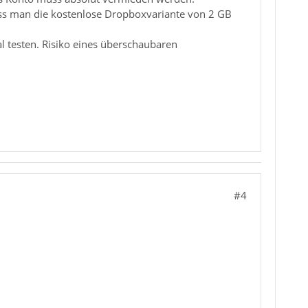
ass man die kostenlose Dropboxvariante von 2 GB
l testen. Risiko eines überschaubaren
#4