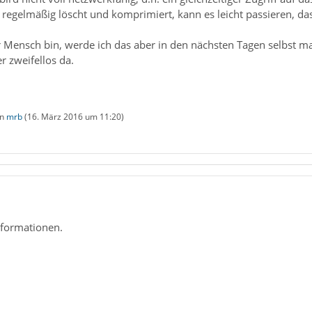
regelmäßig löscht und komprimiert, kann es leicht passieren, d
r Mensch bin, werde ich das aber in den nächsten Tagen selbst ma
r zweifellos da.
on
mrb
(
16. März 2016 um 11:20
)
nformationen.