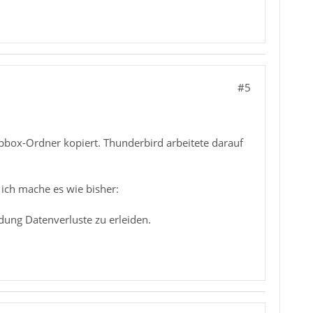
#5
pbox-Ordner kopiert. Thunderbird arbeitete darauf
 ich mache es wie bisher:
dung Datenverluste zu erleiden.