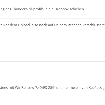
ung des Thunderbird-profils in die Dropbox schieben.
h vor dem Upload, also noch auf Deinem Rechner, verschlüsselt 
istens mit WinRar bzw 7z (AES-256) und nehme ein von KeePass ge