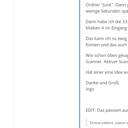
Ordner "Junk". Dann g
wenige Sekunden spät
Dann habe ich die 33 
blieben 4 im Eingang
Das kann ich so ewig
Konten und das auch
Wie schon oben gesag
Scanner. Aktiver Scan
Hat einer eine Idee wa
Danke und Gruß,
Ingo
EDIT: Das passiert a
Einmal editiert, zuletzt