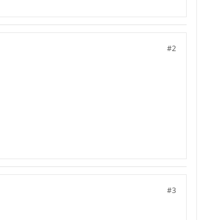
#2
#3