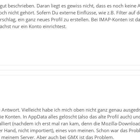
ut beschrieben. Daran liegt es gewiss nicht, dass es noch keine
ch nicht gehört. Sofern Du externe Einflüsse, wie z.B. Filter auf
schlag, ein ganz neues Profil zu erstellen. Bei IMAP-Konten ist d
chst nur ein Konto einrichtest.
 Antwort. Vielleicht habe ich mich oben nicht ganz genau ausged
die Konten. In AppData alles gelöscht (also das alte Profil auch)
lliert (nachdem ich erst mal ran kam, denn die Mozilla-Download-Se
per Hand, nicht importiert), eines von meinen. Schon war das Pr
an meinem Server. Aber auch bei GMX ist das Problem.