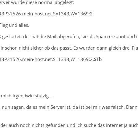
erver wurde diese normal abgelegt:
3P31526.mein-host.net,S=1343,W=1369:2,
lag und alles.
gestartet, der hat die Mail abgerufen, sie als Spam erkannt und 
ir schon nicht sicher ob das passt. Es wurden dann gleich drei Fla
3P31526.mein-host.net,S=1343,W=1369:2,
STb
mich irgendwie stutzig....
 nun sagen, da es mein Server ist, da ist bei mir was falsch. D
ider auch noch nichts gefunden und ich suche das Internet ja auc