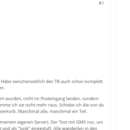
#1
. Habe zwischenzeitlich den TB auch schon komplett
en.
iert wurden, nicht im Posteingang landen, sondern
mme ich sie nicht mehr raus. Schiebe ich die von da
ierkorb. Manchmal alle, manchmal ein Teil.
f meinem eigenen Server). Der Test mit GMX nur, um
und als "Junk" eingestuft. Alle wanderten in den