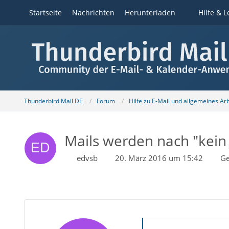
Startseite
Nachrichten
Herunterladen
Hilfe & L
Thunderbird Mail DE
Forum
Hilfe zu E-Mail und allgemeines Ar
Mails werden nach "kein
edvsb
20. März 2016 um 15:42
Ge