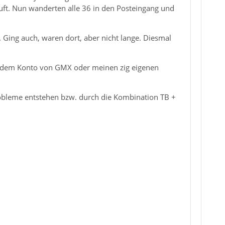
tuft. Nun wanderten alle 36 in den Posteingang und
 Ging auch, waren dort, aber nicht lange. Diesmal
it dem Konto von GMX oder meinen zig eigenen
robleme entstehen bzw. durch die Kombination TB +