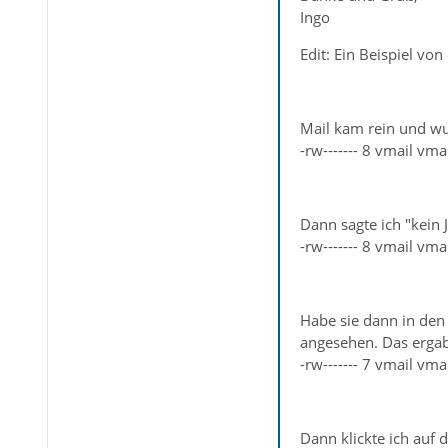
Ingo
Edit: Ein Beispiel von 
Mail kam rein und wur
-rw------- 8 vmail 
Dann sagte ich "kein 
-rw------- 8 vmail 
Habe sie dann in den
angesehen. Das ergab 
-rw------- 7 vmail 
Dann klickte ich auf 