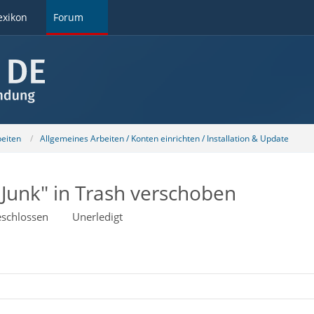
exikon
Forum
beiten
Allgemeines Arbeiten / Konten einrichten / Installation & Update
 Junk" in Trash verschoben
schlossen
Unerledigt