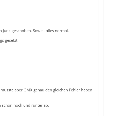
in Junk geschoben. Soweit alles normal.
gs gesetzt:
ann müsste aber GMX genau den gleichen Fehler haben
h schon hoch und runter ab.