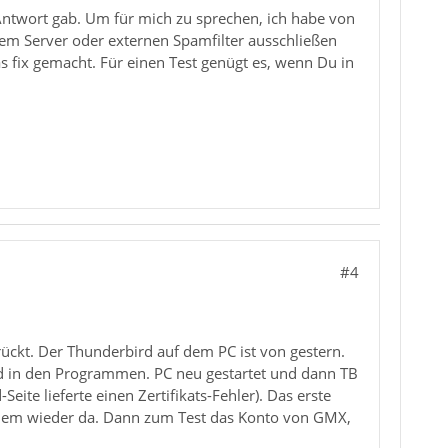
 Antwort gab. Um für mich zu sprechen, ich habe von
 dem Server oder externen Spamfilter ausschließen
as fix gemacht. Für einen Test genügt es, wenn Du in
#4
rückt. Der Thunderbird auf dem PC ist von gestern.
 und in den Programmen. PC neu gestartet und dann TB
ite lieferte einen Zertifikats-Fehler). Das erste
oblem wieder da. Dann zum Test das Konto von GMX,