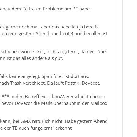
it genau dem Zeitraum Probleme am PC habe -
 es gerne noch mal, aber das habe ich ja bereits
ten (von gestern Abend und heute) und bei allen ist
 schieben würde. Gut, nicht angelernt, da neu. Aber
n ist das alles andere als gut.
lls keine angelegt. Spamfilter ist dort aus.
nach Trash verschiebt. Da läuft Postfix, Dovecot,
 *** in den Betreff ein. ClamAV verschiebt ebenso
s, bevor Dovecot die Mails überhaupt in der Mailbox
n kann, bei GMX natürlich nicht. Habe gestern Abend
e der TB auch "ungelernt" erkennt.