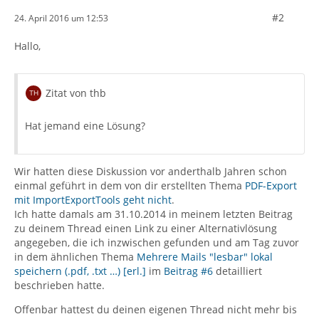
#2
24. April 2016 um 12:53
Hallo,
Zitat von thb
Hat jemand eine Lösung?
Wir hatten diese Diskussion vor anderthalb Jahren schon
einmal geführt in dem von dir erstellten Thema
PDF-Export
mit ImportExportTools geht nicht
.
Ich hatte damals am 31.10.2014 in meinem letzten Beitrag
zu deinem Thread einen Link zu einer Alternativlösung
angegeben, die ich inzwischen gefunden und am Tag zuvor
in dem ähnlichen Thema
Mehrere Mails "lesbar" lokal
speichern (.pdf, .txt …) [erl.]
im
Beitrag #6
detailliert
beschrieben hatte.
Offenbar hattest du deinen eigenen Thread nicht mehr bis