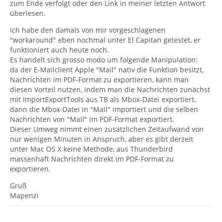
zum Ende verfolgt oder den Link in meiner letzten Antwort
überlesen.
Ich habe den damals von mir vorgeschlagenen
"workaround" eben nochmal unter El Capitan getestet, er
funktioniert auch heute noch.
Es handelt sich grosso modo um folgende Manipulation:
da der E-Mailclient Apple "Mail" nativ die Funktion besitzt,
Nachrichten im PDF-Format zu exportieren, kann man
diesen Vorteil nutzen, indem man die Nachrichten zunächst
mit ImportExportTools aus TB als Mbox-Datei exportiert,
dann die Mbox-Datei in "Mail" importiert und die selben
Nachrichten von "Mail" im PDF-Format exportiert.
Dieser Umweg nimmt einen zusätzlichen Zeitaufwand von
nur wenigen Minuten in Anspruch, aber es gibt derzeit
unter Mac OS X keine Methode, aus Thunderbird
massenhaft Nachrichten direkt im PDF-Format zu
exportieren.
Gruß
Mapenzi