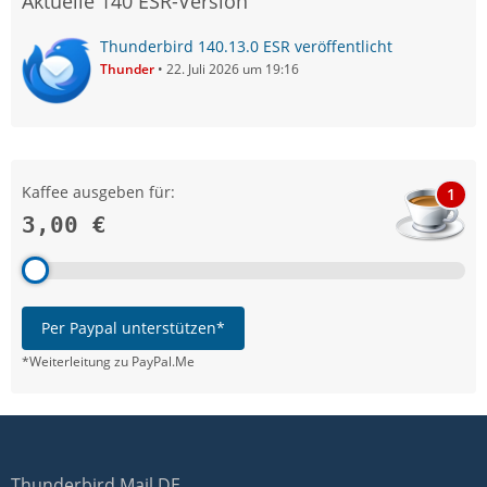
Aktuelle 140 ESR-Version
Thunderbird 140.13.0 ESR veröffentlicht
Thunder
22. Juli 2026 um 19:16
Kaffee ausgeben für:
1
3,00 €
Per Paypal unterstützen*
*Weiterleitung zu PayPal.Me
Thunderbird Mail DE