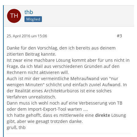
thb
Mitglied
#3
25. April 2016 um 15:06
Danke für den Vorschlag, den ich bereits aus deinem
zitierten Beitrag kannte.
Ist zwar eine machbare Lösung kommt aber für uns nicht in
Frage, da ich Mail aus verschiedenen Gründen auf den
Rechnern nicht aktivieren will.
Auch ist mir der vermeintliche Mehraufwand von "nur
wenigen Minuten" schlicht und einfach zuviel Aufwand. In
der Realität eines Architekturbüros ist eine solches
Verfahren unrealistisch.
Dann muss ich wohl noch auf eine Verbesserung von TB
oder dem Import-Export-Tool warten ....
Ich hatte gehofft, dass es mittlerweile eine
direkte
Lösung
gibt, aber wie gesagt trotzden danke.
gruß, thb