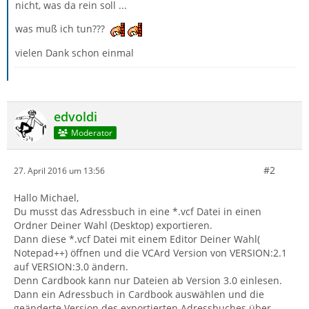
nicht, was da rein soll ...
was muß ich tun???
vielen Dank schon einmal
edvoldi
Moderator
#2
27. April 2016 um 13:56
Hallo Michael,
Du musst das Adressbuch in eine *.vcf Datei in einen
Ordner Deiner Wahl (Desktop) exportieren.
Dann diese *.vcf Datei mit einem Editor Deiner Wahl(
Notepad++) öffnen und die VCArd Version von VERSION:2.1
auf VERSION:3.0 ändern.
Denn Cardbook kann nur Dateien ab Version 3.0 einlesen.
Dann ein Adressbuch in Cardbook auswählen und die
geänderte Version des exportierten Adressbuches über