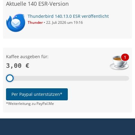
Aktuelle 140 ESR-Version
Thunderbird 140.13.0 ESR veröffentlicht
Thunder
22. Juli 2026 um 19:16
Kaffee ausgeben für:
1
3,00 €
Per Paypal unterstützen*
*Weiterleitung zu PayPal.Me