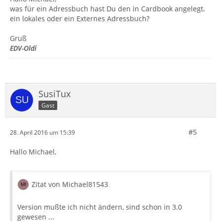
was für ein Adressbuch hast Du den in Cardbook angelegt,
ein lokales oder ein Externes Adressbuch?
Gruß
EDV-Oldi
SusiTux
Gast
#5
28. April 2016 um 15:39
Hallo Michael,
Zitat von Michael81543
Version mußte ich nicht ändern, sind schon in 3.0
gewesen ...