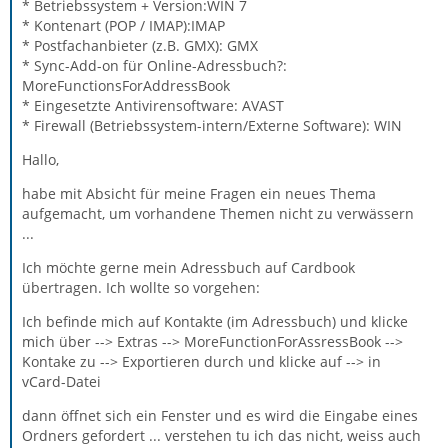
* Betriebssystem + Version:WIN 7
* Kontenart (POP / IMAP):IMAP
* Postfachanbieter (z.B. GMX): GMX
* Sync-Add-on für Online-Adressbuch?:
MoreFunctionsForAddressBook
* Eingesetzte Antivirensoftware: AVAST
* Firewall (Betriebssystem-intern/Externe Software): WIN
Hallo,
habe mit Absicht für meine Fragen ein neues Thema
aufgemacht, um vorhandene Themen nicht zu verwässern
...
Ich möchte gerne mein Adressbuch auf Cardbook
übertragen. Ich wollte so vorgehen:
Ich befinde mich auf Kontakte (im Adressbuch) und klicke
mich über --> Extras --> MoreFunctionForAssressBook -->
Kontake zu --> Exportieren durch und klicke auf --> in
vCard-Datei
dann öffnet sich ein Fenster und es wird die Eingabe eines
Ordners gefordert ... verstehen tu ich das nicht, weiss auch