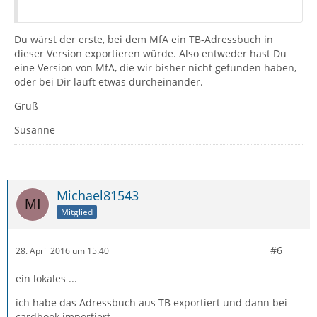
Du wärst der erste, bei dem MfA ein TB-Adressbuch in
dieser Version exportieren würde. Also entweder hast Du
eine Version von MfA, die wir bisher nicht gefunden haben,
oder bei Dir läuft etwas durcheinander.
Gruß
Susanne
Michael81543
Mitglied
#6
28. April 2016 um 15:40
ein lokales ...
ich habe das Adressbuch aus TB exportiert und dann bei
cardbook importiert ...