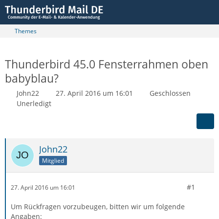
Themes
Thunderbird 45.0 Fensterrahmen oben
babyblau?
John22
27. April 2016 um 16:01
Geschlossen
Unerledigt
John22
Mitglied
#1
27. April 2016 um 16:01
Um Rückfragen vorzubeugen, bitten wir um folgende
Angaben: