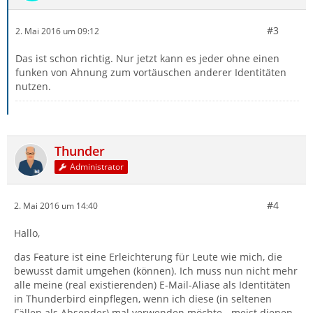
#3
2. Mai 2016 um 09:12
Das ist schon richtig. Nur jetzt kann es jeder ohne einen
funken von Ahnung zum vortäuschen anderer Identitäten
nutzen.
Thunder
Administrator
#4
2. Mai 2016 um 14:40
Hallo,
das Feature ist eine Erleichterung für Leute wie mich, die
bewusst damit umgehen (können). Ich muss nun nicht mehr
alle meine (real existierenden) E-Mail-Aliase als Identitäten
in Thunderbird einpflegen, wenn ich diese (in seltenen
Fällen als Absender) mal verwenden möchte - meist dienen