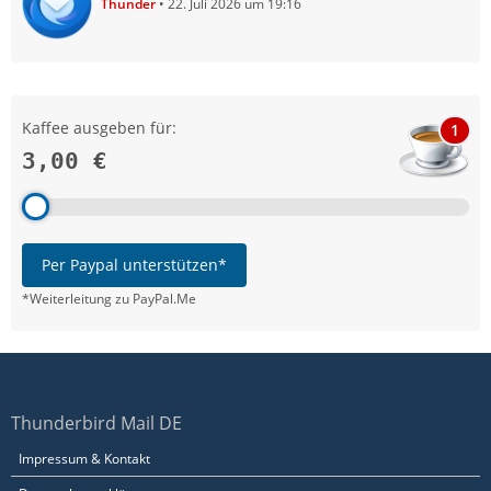
Thunder
22. Juli 2026 um 19:16
Kaffee ausgeben für:
1
3,00 €
Per Paypal unterstützen*
*Weiterleitung zu PayPal.Me
Thunderbird Mail DE
Impressum & Kontakt