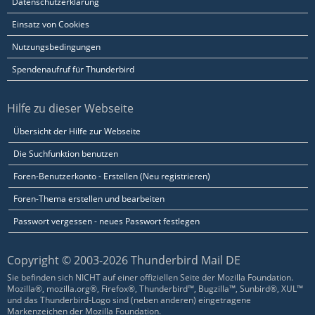
Datenschutzerklärung
Einsatz von Cookies
Nutzungsbedingungen
Spendenaufruf für Thunderbird
Hilfe zu dieser Webseite
Übersicht der Hilfe zur Webseite
Die Suchfunktion benutzen
Foren-Benutzerkonto - Erstellen (Neu registrieren)
Foren-Thema erstellen und bearbeiten
Passwort vergessen - neues Passwort festlegen
Copyright © 2003-2026 Thunderbird Mail DE
Sie befinden sich NICHT auf einer offiziellen Seite der Mozilla Foundation.
Mozilla®, mozilla.org®, Firefox®, Thunderbird™, Bugzilla™, Sunbird®, XUL™
und das Thunderbird-Logo sind (neben anderen) eingetragene
Markenzeichen der Mozilla Foundation.