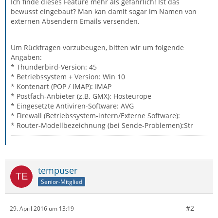
Ich finde dieses Feature mehr als gefährlich! Ist das
bewusst eingebaut? Man kan damit sogar im Namen von
externen Absendern Emails versenden.
Um Rückfragen vorzubeugen, bitten wir um folgende
Angaben:
* Thunderbird-Version: 45
* Betriebssystem + Version: Win 10
* Kontenart (POP / IMAP): IMAP
* Postfach-Anbieter (z.B. GMX): Hosteurope
* Eingesetzte Antiviren-Software: AVG
* Firewall (Betriebssystem-intern/Externe Software):
* Router-Modellbezeichnung (bei Sende-Problemen):Str
tempuser
Senior-Mitglied
#2
29. April 2016 um 13:19