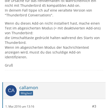
die Ursache für das Fehlverhalten ist wahrscheinlich ein
nicht mit Thunderbird 45 kompatibles Add-on.
In deinem Fall tippe ich auf eine veraltete Version von
"Thunderbird Conversations".
Wenn du dieses Add-on nicht installiert hast, mache einen
Test im abgesicherten Modus (= mit deaktivierten Add-ons)
von Thunderbird:
die Umschalttaste gedrückt halten während des Starts von
Thunderbird.
Wenn im abgesicherten Modus der Nachrichtentext
anzeigen wird, musst du das schuldige Add-on
identifizieren.
Gruß
callamon
Mitglied
#3
1. Mai 2016 um 13:16