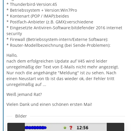
* Thunderbird-Version:45
* Betriebssystem + Version:Win7Pro
* Kontenart (POP / IMAP):beides
* Postfach-Anbieter (z.B. GMX):verschiedene
* Eingesetzte Antiviren-Software:bitdefender 2016 internet
security
* Firewall (Betriebssystem-intern/Externe Software):
* Router-Modellbezeichnung (bei Sende-Problemen):
Hallo,
nach dem erfolgreichen Update auf V45 wird leider
unregelmäßig der Text von E-Mails nicht mehr angezeigt.
Nur noch die angehängte "Meldung" ist zu sehen. Nach
einen Neustart von tb ist das wieder ok, der Fehler tritt
unregelmäßig auf ...
Weiß jemand Rat?
Vielen Dank und einen schönen ersten Mai!
Bilder