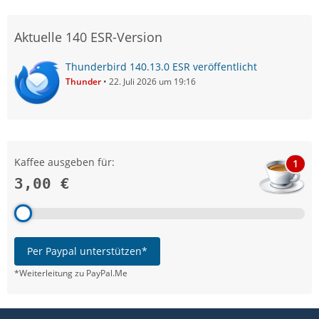
Aktuelle 140 ESR-Version
Thunderbird 140.13.0 ESR veröffentlicht
Thunder
22. Juli 2026 um 19:16
Kaffee ausgeben für:
1
3,00 €
Per Paypal unterstützen*
*Weiterleitung zu PayPal.Me