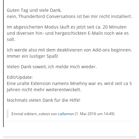
Guten Tag und viele Dank,
nein, Thunderbird Conversations ist bei mir nicht installiert.
Im abgesicherten Modus läuft es jetzt seit ca. 20 Minuten
und diversen hin- und hergeschickten E-Mails noch wie es
soll.
Ich werde also mit dem deaktivieren von Add-ons beginnen.
Immer ein lustiger Spaß!
Vielen Dank soweit, ich melde mich wieder.
Edit/Update:
Eine uralte Extension namens Mnehny war es, wird seit ca 5
Jahren nicht mehr weiterentwickelt.
Nochmals vielen Dank für die Hilfe!
Einmal editiert, zuletzt von
callamon
(
1. Mai 2016 um 14:49
)