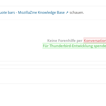
uote bars - MozillaZine Knowledge Base
schauen.
Keine Forenhilfe per
Konversatio
Für Thunderbird-Entwicklung spend