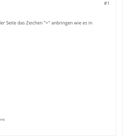
#1
r Seite das Zeichen ">" anbringen wie es in
rnt