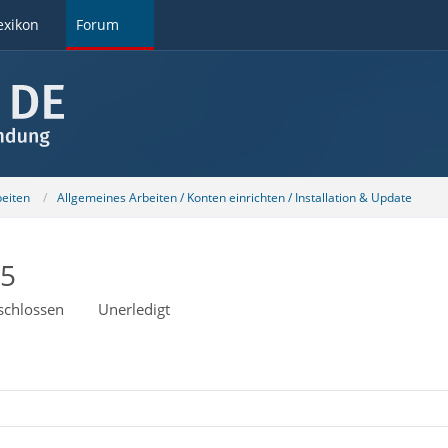
exikon
Forum
beiten
Allgemeines Arbeiten / Konten einrichten / Installation & Update
45
schlossen
Unerledigt