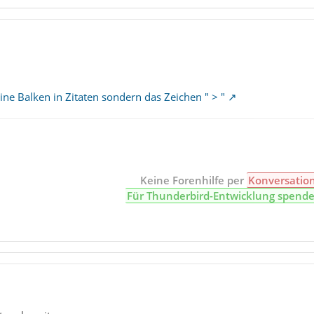
ine Balken in Zitaten sondern das Zeichen " > "
Keine Forenhilfe per
Konversatio
Für Thunderbird-Entwicklung spend