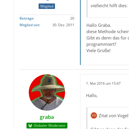
vielleicht hilft dies:
Mitglied
Beiträge
20
Hallo Graba.
Mitglied seit
30. Dez. 2011
diese Methode schein
Gibt es denn das für 
programmiert?
Viele Grüße!
1. Mai 2016 um 15:47
Hallo,
Zitat von Vogel
graba
Globaler Moderator