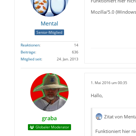
Funktioniert hier nic
Mozilla/5.0 (Window
Mental
Senior-Mitglied
Reaktionen
14
Beiträge
636
Mitglied seit
24. Jan. 2013
1. Mai 2016 um 00:35
Hallo,
Zitat von Ment
graba
Globaler Moderator
Funktioniert hier n