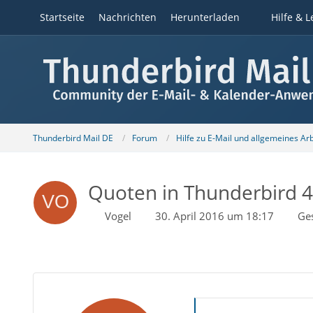
Startseite
Nachrichten
Herunterladen
Hilfe & L
Thunderbird Mail DE
Forum
Hilfe zu E-Mail und allgemeines Ar
Quoten in Thunderbird 
Vogel
30. April 2016 um 18:17
Ge