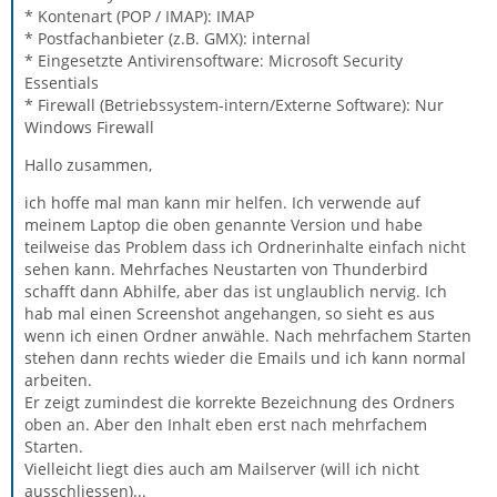
* Kontenart (POP / IMAP): IMAP
* Postfachanbieter (z.B. GMX): internal
* Eingesetzte Antivirensoftware: Microsoft Security
Essentials
* Firewall (Betriebssystem-intern/Externe Software): Nur
Windows Firewall
Hallo zusammen,
ich hoffe mal man kann mir helfen. Ich verwende auf
meinem Laptop die oben genannte Version und habe
teilweise das Problem dass ich Ordnerinhalte einfach nicht
sehen kann. Mehrfaches Neustarten von Thunderbird
schafft dann Abhilfe, aber das ist unglaublich nervig. Ich
hab mal einen Screenshot angehangen, so sieht es aus
wenn ich einen Ordner anwähle. Nach mehrfachem Starten
stehen dann rechts wieder die Emails und ich kann normal
arbeiten.
Er zeigt zumindest die korrekte Bezeichnung des Ordners
oben an. Aber den Inhalt eben erst nach mehrfachem
Starten.
Vielleicht liegt dies auch am Mailserver (will ich nicht
ausschliessen)...