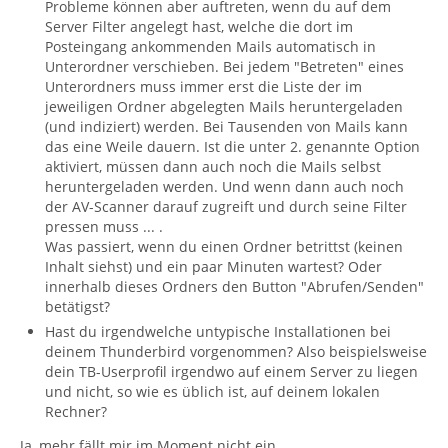
Probleme können aber auftreten, wenn du auf dem
Server Filter angelegt hast, welche die dort im
Posteingang ankommenden Mails automatisch in
Unterordner verschieben. Bei jedem "Betreten" eines
Unterordners muss immer erst die Liste der im
jeweiligen Ordner abgelegten Mails heruntergeladen
(und indiziert) werden. Bei Tausenden von Mails kann
das eine Weile dauern. Ist die unter 2. genannte Option
aktiviert, müssen dann auch noch die Mails selbst
heruntergeladen werden. Und wenn dann auch noch
der AV-Scanner darauf zugreift und durch seine Filter
pressen muss ... .
Was passiert, wenn du einen Ordner betrittst (keinen
Inhalt siehst) und ein paar Minuten wartest? Oder
innerhalb dieses Ordners den Button "Abrufen/Senden"
betätigst?
Hast du irgendwelche untypische Installationen bei
deinem Thunderbird vorgenommen? Also beispielsweise
dein TB-Userprofil irgendwo auf einem Server zu liegen
und nicht, so wie es üblich ist, auf deinem lokalen
Rechner?
Ja, mehr fällt mir im Moment nicht ein.