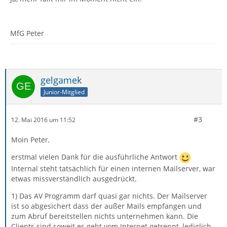
MfG Peter
gelgamek
Junior-Mitglied
#3
12. Mai 2016 um 11:52
Moin Peter,
erstmal vielen Dank für die ausführliche Antwort
Internal steht tatsächlich für einen internen Mailserver, war
etwas missverständlich ausgedrückt.
1) Das AV Programm darf quasi gar nichts. Der Mailserver
ist so abgesichert dass der außer Mails empfangen und
zum Abruf bereitstellen nichts unternehmen kann. Die
Clients sind soweit es geht vom Internet getrennt, lediglich