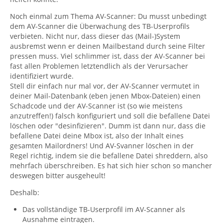
Noch einmal zum Thema AV-Scanner: Du musst unbedingt
dem AV-Scanner die Überwachung des TB-Userprofils
verbieten. Nicht nur, dass dieser das (Mail-)System
ausbremst wenn er deinen Mailbestand durch seine Filter
pressen muss. Viel schlimmer ist, dass der AV-Scanner bei
fast allen Problemen letztendlich als der Verursacher
identifiziert wurde.
Stell dir einfach nur mal vor, der AV-Scanner vermutet in
deiner Mail-Datenbank (eben jenen Mbox-Dateien) einen
Schadcode und der AV-Scanner ist (so wie meistens
anzutreffen!) falsch konfiguriert und soll die befallene Datei
löschen oder "desinfizieren". Dumm ist dann nur, dass die
befallene Datei deine Mbox ist, also der Inhalt eines
gesamten Mailordners! Und AV-Svanner löschen in der
Regel richtig, indem sie die befallene Datei shreddern, also
mehrfach überschreiben. Es hat sich hier schon so mancher
deswegen bitter ausgeheult!
Deshalb:
Das vollständige TB-Userprofil im AV-Scanner als
Ausnahme eintragen.