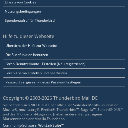
Einsatz von Cookies
Nutzungsbedingungen
Spendenaufruf für Thunderbird
Hilfe zu dieser Webseite
Übersicht der Hilfe zur Webseite
Die Suchfunktion benutzen
Foren-Benutzerkonto - Erstellen (Neu registrieren)
Foren-Thema erstellen und bearbeiten
Passwort vergessen - neues Passwort festlegen
Copyright © 2003-2026 Thunderbird Mail DE
Sie befinden sich NICHT auf einer offiziellen Seite der Mozilla Foundation.
Mozilla®, mozilla.org®, Firefox®, Thunderbird™, Bugzilla™, Sunbird®, XUL™
und das Thunderbird-Logo sind (neben anderen) eingetragene
Markenzeichen der Mozilla Foundation.
Community-Software:
WoltLab Suite™