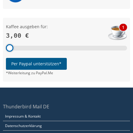
Kaffee ausgeben für:
1
3,00 €
Per Paypal unterstützen*
*Weiterleitung zu PayPal.Me
Thunderbird Mail DE
Impressum & Kontakt
Datenschutzerklärung