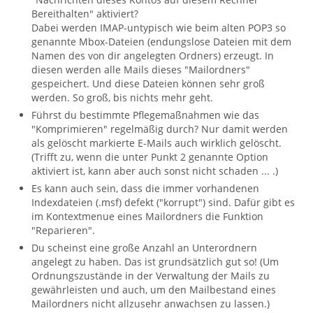
Bereithalten" aktiviert?
Dabei werden IMAP-untypisch wie beim alten POP3 so
genannte Mbox-Dateien (endungslose Dateien mit dem
Namen des von dir angelegten Ordners) erzeugt. In
diesen werden alle Mails dieses "Mailordners"
gespeichert. Und diese Dateien können sehr groß
werden. So groß, bis nichts mehr geht.
Führst du bestimmte Pflegemaßnahmen wie das
"Komprimieren" regelmäßig durch? Nur damit werden
als gelöscht markierte E-Mails auch wirklich gelöscht.
(Trifft zu, wenn die unter Punkt 2 genannte Option
aktiviert ist, kann aber auch sonst nicht schaden ... .)
Es kann auch sein, dass die immer vorhandenen
Indexdateien (.msf) defekt ("korrupt") sind. Dafür gibt es
im Kontextmenue eines Mailordners die Funktion
"Reparieren".
Du scheinst eine große Anzahl an Unterordnern
angelegt zu haben. Das ist grundsätzlich gut so! (Um
Ordnungszustände in der Verwaltung der Mails zu
gewährleisten und auch, um den Mailbestand eines
Mailordners nicht allzusehr anwachsen zu lassen.)