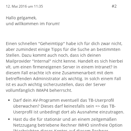
#2
12. Mai 2016 um 11:35
Hallo gelgamek,
und willkommen im Forum!
Einen schnellen "Geheimtipp" habe ich für dich zwar nicht,
aber zumindest einige Tipps für die Suche an bestimmten
Stellen. Dazu kommt auch noch, dass ich deinen
Mailprovider "Internal" nicht kenne. Handelt es sich hierbei
vlt. um einen firmeneigenen Server in einem Intranet? In
diesem Fall erachte ich eine Zusammenarbeit mit dem
betreffenden Administrator als wichtig. In solch einem Fall
ist es auch wichtig sicherzustellen, dass der Server
vollumfänglich IMAP4 beherrscht.
Darf dein AV-Programm eventuell das TB-Userprofil
überwachen? Dieses darf keinesfalls sein => das TB-
Userprofil ist unbedingt dort als Ausnahme einzutragen.
Hast du die für stationär und an einem zeitgemäßen
Netzzugang betriebene Rechner IMHO sinnfreie Option
"Nachrichten dieses Kontos auf diesem Rechner