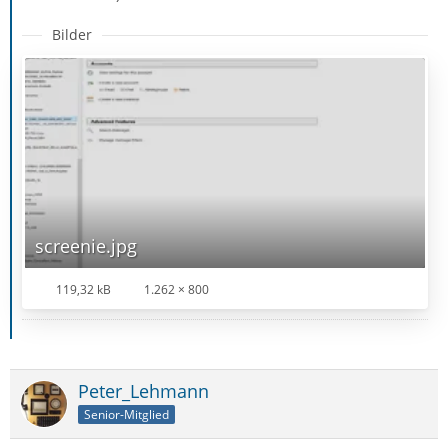
Bilder
screenie.jpg
119,32 kB
1.262 × 800
Peter_Lehmann
Senior-Mitglied