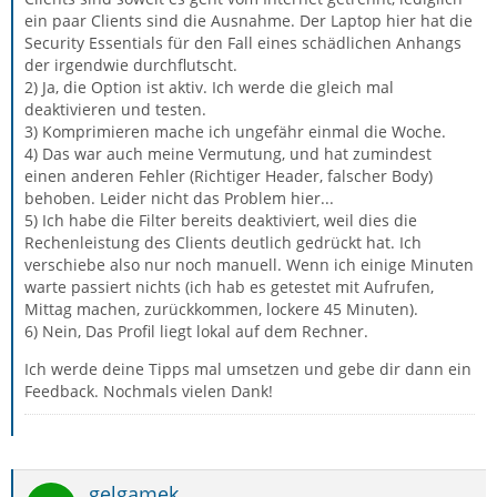
ein paar Clients sind die Ausnahme. Der Laptop hier hat die
Security Essentials für den Fall eines schädlichen Anhangs
der irgendwie durchflutscht.
2) Ja, die Option ist aktiv. Ich werde die gleich mal
deaktivieren und testen.
3) Komprimieren mache ich ungefähr einmal die Woche.
4) Das war auch meine Vermutung, und hat zumindest
einen anderen Fehler (Richtiger Header, falscher Body)
behoben. Leider nicht das Problem hier...
5) Ich habe die Filter bereits deaktiviert, weil dies die
Rechenleistung des Clients deutlich gedrückt hat. Ich
verschiebe also nur noch manuell. Wenn ich einige Minuten
warte passiert nichts (ich hab es getestet mit Aufrufen,
Mittag machen, zurückkommen, lockere 45 Minuten).
6) Nein, Das Profil liegt lokal auf dem Rechner.
Ich werde deine Tipps mal umsetzen und gebe dir dann ein
Feedback. Nochmals vielen Dank!
gelgamek