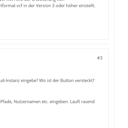
ormat vcf in der Version 3 oder höher einstellt.
#3
ud-Instanz eingebe? Wo ist der Button versteckt?
e Pfade, Nutzernamen etc. eingeben. Läuft rasend