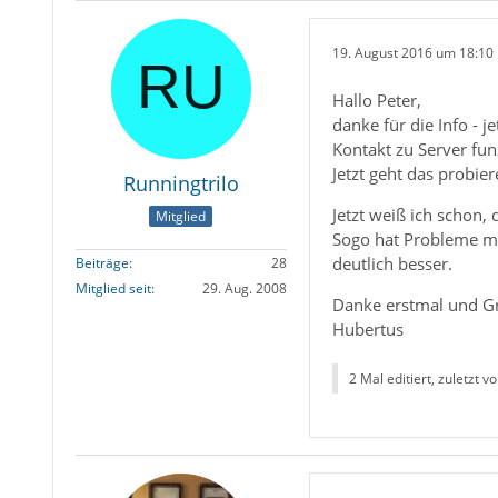
19. August 2016 um 18:10
Hallo Peter,
danke für die Info - 
Kontakt zu Server fun
Jetzt geht das probie
Runningtrilo
Jetzt weiß ich schon,
Mitglied
Sogo hat Probleme mi
deutlich besser.
Beiträge
28
Mitglied seit
29. Aug. 2008
Danke erstmal und G
Hubertus
2 Mal editiert, zuletzt v