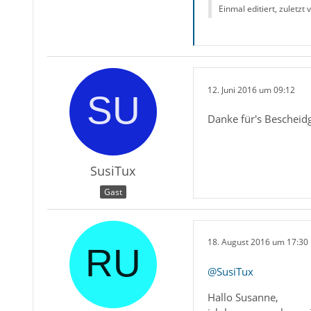
Einmal editiert, zuletzt
12. Juni 2016 um 09:12
Danke für's Beschei
SusiTux
Gast
18. August 2016 um 17:30
@SusiTux
Hallo Susanne,