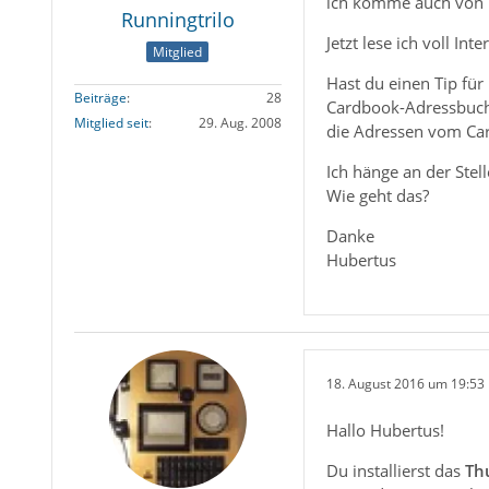
ich komme auch von 
Runningtrilo
Jetzt lese ich voll I
Mitglied
Hast du einen Tip für 
Beiträge
28
Cardbook-Adressbuch 
Mitglied seit
29. Aug. 2008
die Adressen vom Car
Ich hänge an der Stel
Wie geht das?
Danke
Hubertus
18. August 2016 um 19:53
Hallo Hubertus!
Du installierst das
Th