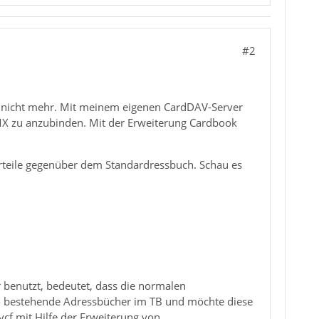
#2
 nicht mehr. Mit meinem eigenen CardDAV-Server
 GMX zu anzubinden. Mit der Erweiterung Cardbook
orteile gegenüber dem Standardressbuch. Schau es
 benutzt, bedeutet, dass die normalen
o bestehende Adressbücher im TB und möchte diese
vcf mit Hilfe der Erweiterung von