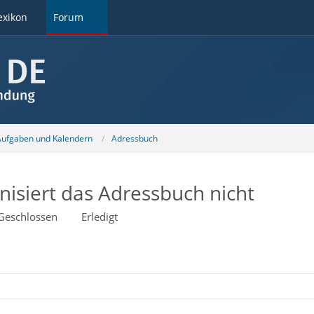
exikon
Forum
 Aufgaben und Kalendern
Adressbuch
isiert das Adressbuch nicht
Geschlossen
Erledigt