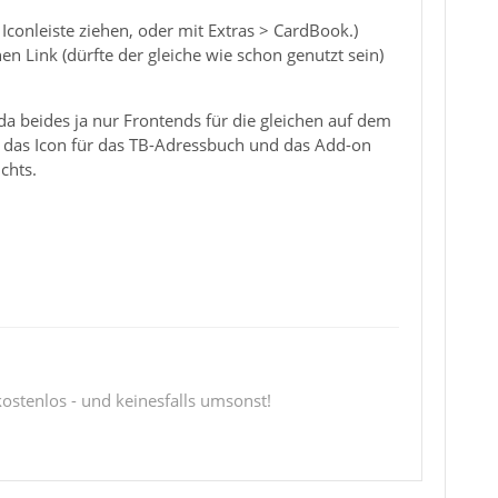
Iconleiste ziehen, oder mit Extras > CardBook.)
Link (dürfte der gleiche wie schon genutzt sein)
a beides ja nur Frontends für die gleichen auf dem
r das Icon für das TB-Adressbuch und das Add-on
chts.
 kostenlos - und keinesfalls umsonst!