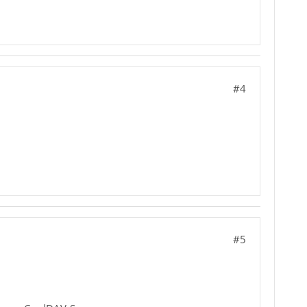
#4
#5