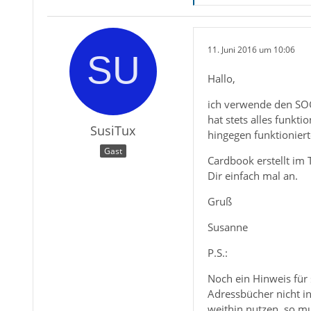
11. Juni 2016 um 10:06
Hallo,
ich verwende den SO
hat stets alles funkt
SusiTux
hingegen funktioniert
Gast
Cardbook erstellt im
Dir einfach mal an.
Gruß
Susanne
P.S.:
Noch ein Hinweis für
Adressbücher nicht 
weithin nutzen, so mu