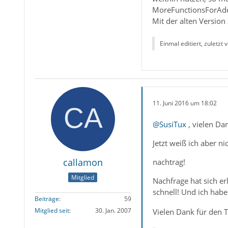
MoreFunctionsForAddre
Mit der alten Version
Einmal editiert, zuletzt 
11. Juni 2016 um 18:02
@SusiTux
, vielen Dan
Jetzt weiß ich aber n
callamon
nachtrag!
Mitglied
Nachfrage hat sich er
schnell! Und ich habe
Beiträge
59
Mitglied seit
30. Jan. 2007
Vielen Dank für den T