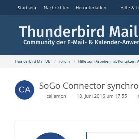
Startseite
Nachrichten
Herunterladen
Hilfe & L
Thunderbird Mail DE
Forum
Hilfe zum Arbeiten mit Kontakten,
SoGo Connector synchron
callamon
10. Juni 2016 um 17:55