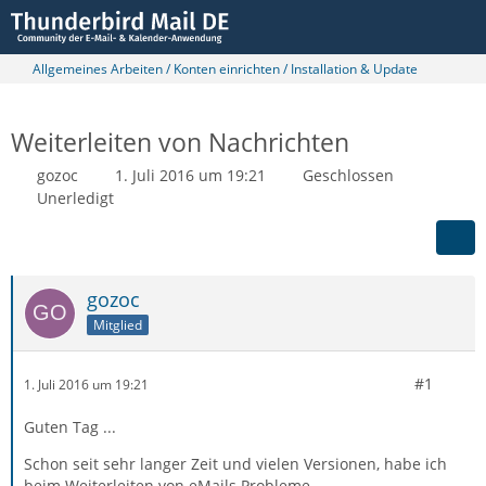
Allgemeines Arbeiten / Konten einrichten / Installation & Update
Weiterleiten von Nachrichten
gozoc
1. Juli 2016 um 19:21
Geschlossen
Unerledigt
gozoc
Mitglied
#1
1. Juli 2016 um 19:21
Guten Tag ...
Schon seit sehr langer Zeit und vielen Versionen, habe ich
beim Weiterleiten von eMails Probleme.