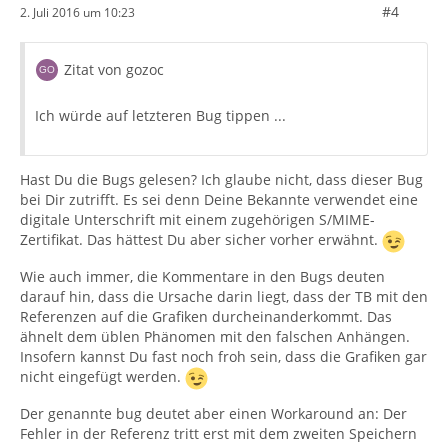
#4
2. Juli 2016 um 10:23
Zitat von gozoc
Ich würde auf letzteren Bug tippen ...
Hast Du die Bugs gelesen? Ich glaube nicht, dass dieser Bug
bei Dir zutrifft. Es sei denn Deine Bekannte verwendet eine
digitale Unterschrift mit einem zugehörigen S/MIME-
Zertifikat. Das hättest Du aber sicher vorher erwähnt.
Wie auch immer, die Kommentare in den Bugs deuten
darauf hin, dass die Ursache darin liegt, dass der TB mit den
Referenzen auf die Grafiken durcheinanderkommt. Das
ähnelt dem üblen Phänomen mit den falschen Anhängen.
Insofern kannst Du fast noch froh sein, dass die Grafiken gar
nicht eingefügt werden.
Der genannte bug deutet aber einen Workaround an: Der
Fehler in der Referenz tritt erst mit dem zweiten Speichern