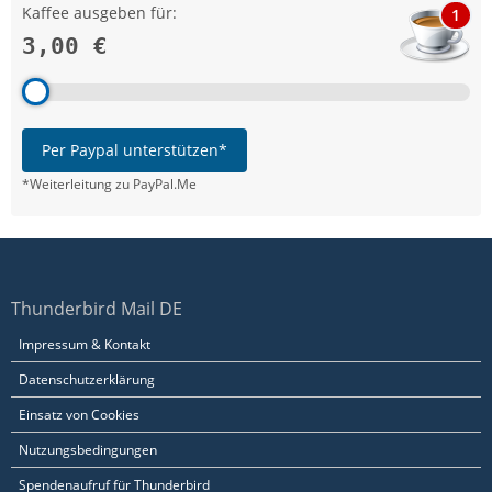
Kaffee ausgeben für:
1
3,00 €
Per Paypal unterstützen*
*Weiterleitung zu PayPal.Me
Thunderbird Mail DE
Impressum & Kontakt
Datenschutzerklärung
Einsatz von Cookies
Nutzungsbedingungen
Spendenaufruf für Thunderbird