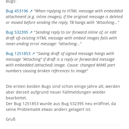
Bugs:
Bug 453196
"When replying to HTML message with embedded
attachment (e.g. inline images), if the original message is deleted
or moved before sending the reply, TB hangs with "Attaching..."
Bug 532395
"
Sending reply to (or forward inline of, or edit
draft of) existing HTML message with embed images fails with
never-ending error message: "attaching...
"
Bug 1251853
"
Saving draft of signed message hangs with
message "Attaching" if draft is a reply or forwarded message
with embedded (attached) image. Cause: changed MIME part
numbers causing broken references to image
"
Die ersten beiden Bugs sind schon einige Jahre alt, werden
aber derzeit aufgrund neuer Fallmeldungen wieder
bearbeitet.
Der Bug 1251853 wurde aus Bug 532395 neu eröffnet, da
seine Problematik etwas anders gelagert ist.
Gruß