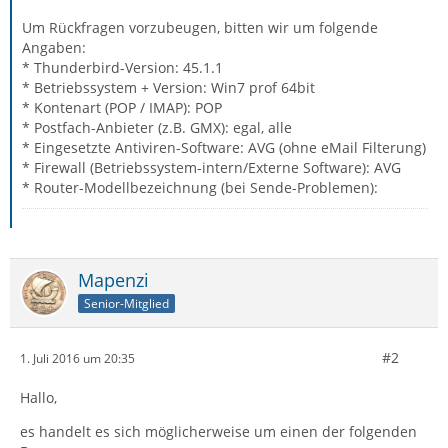
Um Rückfragen vorzubeugen, bitten wir um folgende
Angaben:
* Thunderbird-Version: 45.1.1
* Betriebssystem + Version: Win7 prof 64bit
* Kontenart (POP / IMAP): POP
* Postfach-Anbieter (z.B. GMX): egal, alle
* Eingesetzte Antiviren-Software: AVG (ohne eMail Filterung)
* Firewall (Betriebssystem-intern/Externe Software): AVG
* Router-Modellbezeichnung (bei Sende-Problemen):
Mapenzi
Senior-Mitglied
#2
1. Juli 2016 um 20:35
Hallo,
es handelt es sich möglicherweise um einen der folgenden