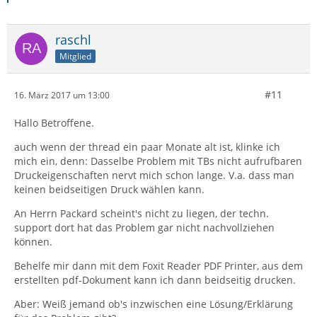
raschl
Mitglied
#11
16. März 2017 um 13:00
Hallo Betroffene.
auch wenn der thread ein paar Monate alt ist, klinke ich
mich ein, denn: Dasselbe Problem mit TBs nicht aufrufbaren
Druckeigenschaften nervt mich schon lange. V.a. dass man
keinen beidseitigen Druck wählen kann.
An Herrn Packard scheint's nicht zu liegen, der techn.
support dort hat das Problem gar nicht nachvollziehen
können.
Behelfe mir dann mit dem Foxit Reader PDF Printer, aus dem
erstellten pdf-Dokument kann ich dann beidseitig drucken.
Aber: Weiß jemand ob's inzwischen eine Lösung/Erklärung