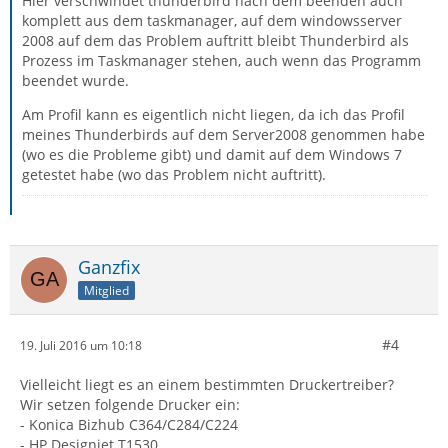
Hier verschwindet thunderbird nach dem beenden auch
komplett aus dem taskmanager, auf dem windowsserver
2008 auf dem das Problem auftritt bleibt Thunderbird als
Prozess im Taskmanager stehen, auch wenn das Programm
beendet wurde.
Am Profil kann es eigentlich nicht liegen, da ich das Profil
meines Thunderbirds auf dem Server2008 genommen habe
(wo es die Probleme gibt) und damit auf dem Windows 7
getestet habe (wo das Problem nicht auftritt).
Ganzfix
Mitglied
#4
19. Juli 2016 um 10:18
Vielleicht liegt es an einem bestimmten Druckertreiber?
Wir setzen folgende Drucker ein:
- Konica Bizhub C364/C284/C224
- HP Designjet T1530