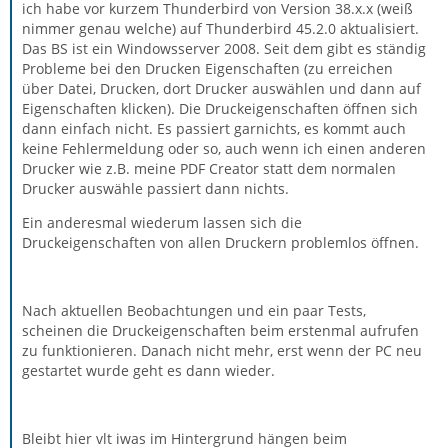
ich habe vor kurzem Thunderbird von Version 38.x.x (weiß
nimmer genau welche) auf Thunderbird 45.2.0 aktualisiert.
Das BS ist ein Windowsserver 2008. Seit dem gibt es ständig
Probleme bei den Drucken Eigenschaften (zu erreichen
über Datei, Drucken, dort Drucker auswählen und dann auf
Eigenschaften klicken). Die Druckeigenschaften öffnen sich
dann einfach nicht. Es passiert garnichts, es kommt auch
keine Fehlermeldung oder so, auch wenn ich einen anderen
Drucker wie z.B. meine PDF Creator statt dem normalen
Drucker auswähle passiert dann nichts.
Ein anderesmal wiederum lassen sich die
Druckeigenschaften von allen Druckern problemlos öffnen.
Nach aktuellen Beobachtungen und ein paar Tests,
scheinen die Druckeigenschaften beim erstenmal aufrufen
zu funktionieren. Danach nicht mehr, erst wenn der PC neu
gestartet wurde geht es dann wieder.
Bleibt hier vlt iwas im Hintergrund hängen beim