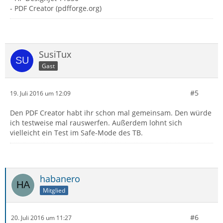
- PDF Creator (pdfforge.org)
SusiTux
Gast
#5
19. Juli 2016 um 12:09
Den PDF Creator habt ihr schon mal gemeinsam. Den würde
ich testweise mal rauswerfen. Außerdem lohnt sich
vielleicht ein Test im Safe-Mode des TB.
habanero
Mitglied
#6
20. Juli 2016 um 11:27