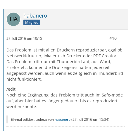
habanero
Mitglied
#10
27. Juli 2016 um 10:15
Das Problem ist mit allen Druckern reproduzierbar, egal ob
Netzwerktdrucker, lokaler usb Drucker oder PDF Creator.
Das Problem tritt nur mit Thunderbird auf, aus Word,
Firefox etc. können die Druckeigenschaften jederzeit
angepasst werden, auch wenn es zeitgleich in Thunderbird
nicht funktioniert.
/edit
Noch eine Ergänzung, das Problem tritt auch im Safe-mode
auf, aber hier hat es länger gedauert bis es reproduziert
werden konnte.
Einmal editiert, zuletzt von
habanero
(
27. Juli 2016 um 15:34
)