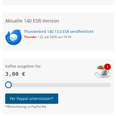
Aktuelle 140 ESR-Version
Thunderbird 140.13.0 ESR veröffentlicht
Thunder
22. Juli 2026 um 19:16
Kaffee ausgeben für:
1
3,00 €
Per Paypal unterstützen*
*Weiterleitung zu PayPal.Me