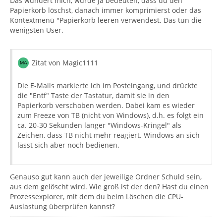
Das wundert mich, würde ja bedeuten, dass du den
Papierkorb löschst, danach immer komprimierst oder das
Kontextmenü "Papierkorb leeren verwendest. Das tun die
wenigsten User.
Zitat von Magic1111
Die E-Mails markierte ich im Posteingang, und drückte
die "Entf" Taste der Tastatur, damit sie in den
Papierkorb verschoben werden. Dabei kam es wieder
zum Freeze von TB (nicht von Windows), d.h. es folgt ein
ca. 20-30 Sekunden langer "Windows-Kringel" als
Zeichen, dass TB nicht mehr reagiert. Windows an sich
lässt sich aber noch bedienen.
Genauso gut kann auch der jeweilige Ordner Schuld sein,
aus dem gelöscht wird. Wie groß ist der den? Hast du einen
Prozessexplorer, mit dem du beim Löschen die CPU-
Auslastung überprüfen kannst?