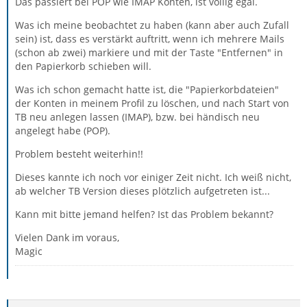
Das passiert bei POP wie IMAP Konten, ist völlig egal.
Was ich meine beobachtet zu haben (kann aber auch Zufall
sein) ist, dass es verstärkt auftritt, wenn ich mehrere Mails
(schon ab zwei) markiere und mit der Taste "Entfernen" in
den Papierkorb schieben will.
Was ich schon gemacht hatte ist, die "Papierkorbdateien"
der Konten in meinem Profil zu löschen, und nach Start von
TB neu anlegen lassen (IMAP), bzw. bei händisch neu
angelegt habe (POP).
Problem besteht weiterhin!!
Dieses kannte ich noch vor einiger Zeit nicht. Ich weiß nicht,
ab welcher TB Version dieses plötzlich aufgetreten ist...
Kann mit bitte jemand helfen? Ist das Problem bekannt?
Vielen Dank im voraus,
Magic