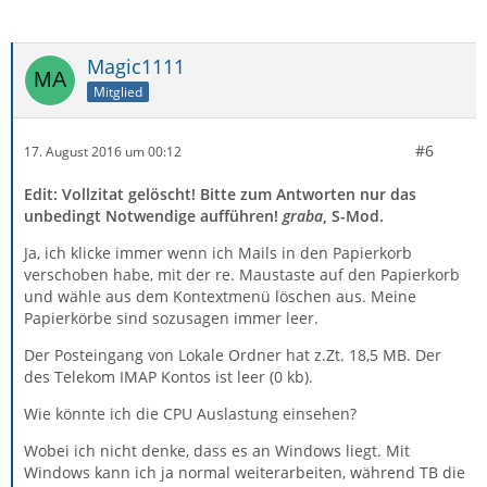
Magic1111
Mitglied
#6
17. August 2016 um 00:12
Edit: Vollzitat gelöscht! Bitte zum Antworten nur das
unbedingt Notwendige aufführen!
graba
, S-Mod.
Ja, ich klicke immer wenn ich Mails in den Papierkorb
verschoben habe, mit der re. Maustaste auf den Papierkorb
und wähle aus dem Kontextmenü löschen aus. Meine
Papierkörbe sind sozusagen immer leer.
Der Posteingang von Lokale Ordner hat z.Zt. 18,5 MB. Der
des Telekom IMAP Kontos ist leer (0 kb).
Wie könnte ich die CPU Auslastung einsehen?
Wobei ich nicht denke, dass es an Windows liegt. Mit
Windows kann ich ja normal weiterarbeiten, während TB die