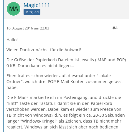
Magic1111
Mitglied
#4
16. August 2016 um 22:03
Hallo!
Vielen Dank zunächst für die Antwort!
Die Größe der Papierkorb Dateien ist jeweils (IMAP und POP)
0 KB. Daran kann es nicht liegen...
Eben trat es schon wieder auf, diesmal unter "Lokale
Ordner", wo ich drei POP E-Mail Konten zusammen gefasst
habe.
Die E-Mails markierte ich im Posteingang, und drückte die
"Entf" Taste der Tastatur, damit sie in den Papierkorb
verschoben werden. Dabei kam es wieder zum Freeze von
TB (nicht von Windows), d.h. es folgt ein ca. 20-30 Sekunden
langer "Windows-Kringel" als Zeichen, dass TB nicht mehr
reagiert. Windows an sich lässt sich aber noch bedienen.