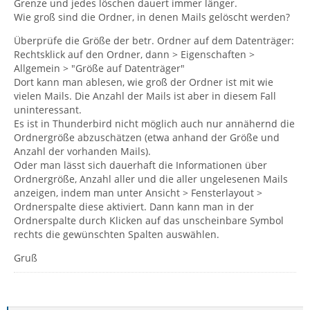
Grenze und jedes löschen dauert immer länger.
Wie groß sind die Ordner, in denen Mails gelöscht werden?
Überprüfe die Größe der betr. Ordner auf dem Datenträger:
Rechtsklick auf den Ordner, dann > Eigenschaften >
Allgemein > "Größe auf Datenträger"
Dort kann man ablesen, wie groß der Ordner ist mit wie
vielen Mails. Die Anzahl der Mails ist aber in diesem Fall
uninteressant.
Es ist in Thunderbird nicht möglich auch nur annähernd die
Ordnergröße abzuschätzen (etwa anhand der Größe und
Anzahl der vorhanden Mails).
Oder man lässt sich dauerhaft die Informationen über
Ordnergröße, Anzahl aller und die aller ungelesenen Mails
anzeigen, indem man unter Ansicht > Fensterlayout >
Ordnerspalte diese aktiviert. Dann kann man in der
Ordnerspalte durch Klicken auf das unscheinbare Symbol
rechts die gewünschten Spalten auswählen.
Gruß