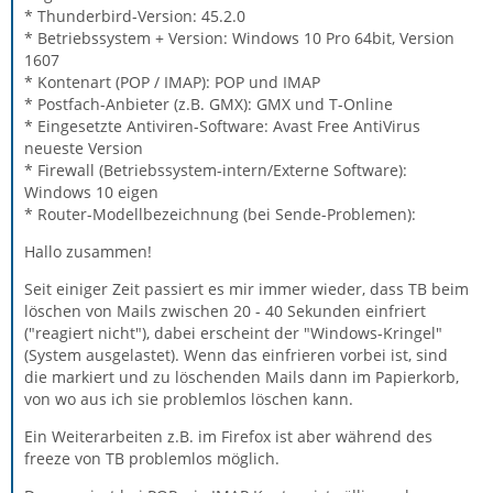
* Thunderbird-Version: 45.2.0
* Betriebssystem + Version: Windows 10 Pro 64bit, Version
1607
* Kontenart (POP / IMAP): POP und IMAP
* Postfach-Anbieter (z.B. GMX): GMX und T-Online
* Eingesetzte Antiviren-Software: Avast Free AntiVirus
neueste Version
* Firewall (Betriebssystem-intern/Externe Software):
Windows 10 eigen
* Router-Modellbezeichnung (bei Sende-Problemen):
Hallo zusammen!
Seit einiger Zeit passiert es mir immer wieder, dass TB beim
löschen von Mails zwischen 20 - 40 Sekunden einfriert
("reagiert nicht"), dabei erscheint der "Windows-Kringel"
(System ausgelastet). Wenn das einfrieren vorbei ist, sind
die markiert und zu löschenden Mails dann im Papierkorb,
von wo aus ich sie problemlos löschen kann.
Ein Weiterarbeiten z.B. im Firefox ist aber während des
freeze von TB problemlos möglich.