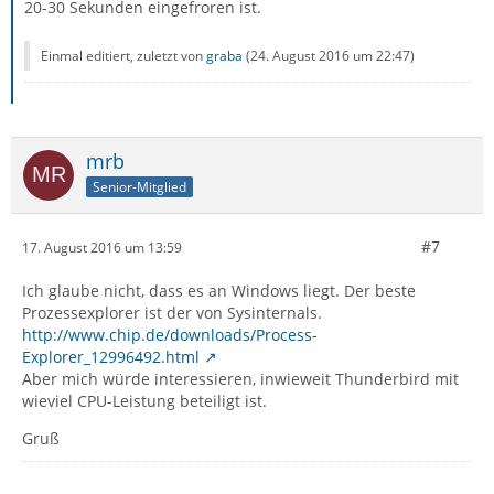
20-30 Sekunden eingefroren ist.
Einmal editiert, zuletzt von
graba
(
24. August 2016 um 22:47
)
mrb
Senior-Mitglied
#7
17. August 2016 um 13:59
Ich glaube nicht, dass es an Windows liegt. Der beste
Prozessexplorer ist der von Sysinternals.
http://www.chip.de/downloads/Process-
Explorer_12996492.html
Aber mich würde interessieren, inwieweit Thunderbird mit
wieviel CPU-Leistung beteiligt ist.
Gruß