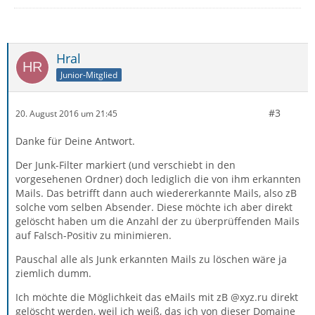
Hral
Junior-Mitglied
#3
20. August 2016 um 21:45
Danke für Deine Antwort.
Der Junk-Filter markiert (und verschiebt in den
vorgesehenen Ordner) doch lediglich die von ihm erkannten
Mails. Das betrifft dann auch wiedererkannte Mails, also zB
solche vom selben Absender. Diese möchte ich aber direkt
gelöscht haben um die Anzahl der zu überprüffenden Mails
auf Falsch-Positiv zu minimieren.
Pauschal alle als Junk erkannten Mails zu löschen wäre ja
ziemlich dumm.
Ich möchte die Möglichkeit das eMails mit zB @xyz.ru direkt
gelöscht werden, weil ich weiß, das ich von dieser Domaine