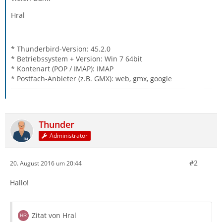
Hral
* Thunderbird-Version: 45.2.0
* Betriebssystem + Version: Win 7 64bit
* Kontenart (POP / IMAP): IMAP
* Postfach-Anbieter (z.B. GMX): web, gmx, google
Thunder
Administrator
#2
20. August 2016 um 20:44
Hallo!
Zitat von Hral