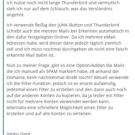
ich nutze noch nicht lange Thunderbird und vermutlich
steh ich nur auf dem Schlauch, was das Verständnis
angehnt.
Ich verwende fleißig den JUNK-Button und Thunderbird
schiebt auch die meisten Mails bei Erkennen automatisch in
den dafür festgelegten Ordner. Da ich mehrere eMail-
Adressen habe, wird dieser dann jedoch täglich ziemlich
voll und ich muss nochmal durchgehen ob nicht eine falsch
erkannte Mail dabei ist.
Nun zu meiner Frage, gibt es eine Option/Addon die Mails
die ich manuell als SPAM markiert habe, zB anhand der
Domaine, beim nächstenmal direkt löscht? Aktuell verwende
ich die Filter-Funktion. Jedoch ist es enorm aufwendig,
jedesmal einen Filter zu erstellen und den dann auch noch
auf die anderen Konten zu kopieren, da ja leider ein Filter
nicht für mehrere Konten verwendet werden kann.
Alternativ eine schnellere Möglichkeit einen Filter zu
erstellen und auf alle Konten zu verteilen.
Vielen Dank