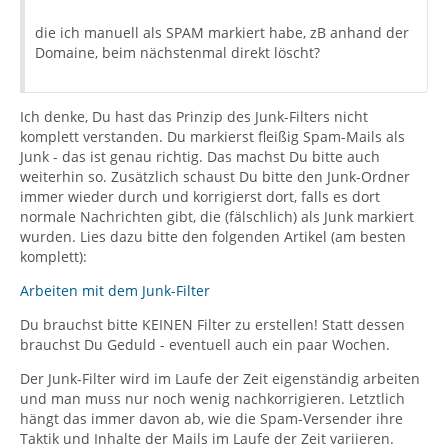
die ich manuell als SPAM markiert habe, zB anhand der
Domaine, beim nächstenmal direkt löscht?
Ich denke, Du hast das Prinzip des Junk-Filters nicht
komplett verstanden. Du markierst fleißig Spam-Mails als
Junk - das ist genau richtig. Das machst Du bitte auch
weiterhin so. Zusätzlich schaust Du bitte den Junk-Ordner
immer wieder durch und korrigierst dort, falls es dort
normale Nachrichten gibt, die (fälschlich) als Junk markiert
wurden. Lies dazu bitte den folgenden Artikel (am besten
komplett):
Arbeiten mit dem Junk-Filter
Du brauchst bitte KEINEN Filter zu erstellen! Statt dessen
brauchst Du Geduld - eventuell auch ein paar Wochen.
Der Junk-Filter wird im Laufe der Zeit eigenständig arbeiten
und man muss nur noch wenig nachkorrigieren. Letztlich
hängt das immer davon ab, wie die Spam-Versender ihre
Taktik und Inhalte der Mails im Laufe der Zeit variieren.