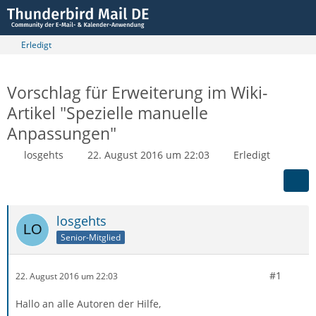
Erledigt
Vorschlag für Erweiterung im Wiki-
Artikel "Spezielle manuelle
Anpassungen"
losgehts
22. August 2016 um 22:03
Erledigt
losgehts
Senior-Mitglied
#1
22. August 2016 um 22:03
Hallo an alle Autoren der Hilfe,