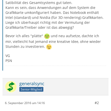
Satibilität des Gesamtsystems gut taten.
Kann es sein, dass Anwendungen auf dem System die
Grafikkarte umkonfiguriert haben. Das Notebook enthält
Intel (standard) und Nvidia (für 3D rendering) Grafikkarten.
Liege ich überhaupt richtig mit der Vermutung der
Grafikkarte/Treiber oder ist das abwegig?
Bevor ich alles "plätte"
und neu aufsetze, dachte ich
mir, vielleicht hat jemand eine kreative Idee, ohne wieder
Stunden zu investieren.
VG
PSN
generalsync
Senior-Mitglied
#2
6. September 2016 um 14:16