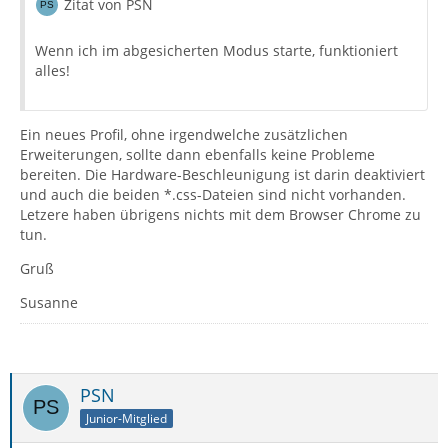
Zitat von PSN
Wenn ich im abgesicherten Modus starte, funktioniert
alles!
Ein neues Profil, ohne irgendwelche zusätzlichen
Erweiterungen, sollte dann ebenfalls keine Probleme
bereiten. Die Hardware-Beschleunigung ist darin deaktiviert
und auch die beiden *.css-Dateien sind nicht vorhanden.
Letzere haben übrigens nichts mit dem Browser Chrome zu
tun.
Gruß
Susanne
PSN
Junior-Mitglied