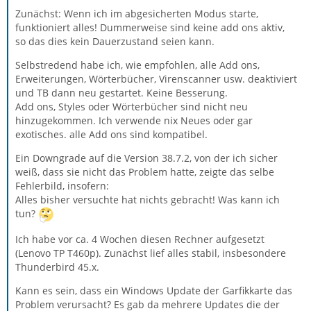
Zunächst: Wenn ich im abgesicherten Modus starte,
funktioniert alles! Dummerweise sind keine add ons aktiv,
so das dies kein Dauerzustand seien kann.
Selbstredend habe ich, wie empfohlen, alle Add ons,
Erweiterungen, Wörterbücher, Virenscanner usw. deaktiviert
und TB dann neu gestartet. Keine Besserung.
Add ons, Styles oder Wörterbücher sind nicht neu
hinzugekommen. Ich verwende nix Neues oder gar
exotisches. alle Add ons sind kompatibel.
Ein Downgrade auf die Version 38.7.2, von der ich sicher
weiß, dass sie nicht das Problem hatte, zeigte das selbe
Fehlerbild, insofern:
Alles bisher versuchte hat nichts gebracht! Was kann ich
tun?
Ich habe vor ca. 4 Wochen diesen Rechner aufgesetzt
(Lenovo TP T460p). Zunächst lief alles stabil, insbesondere
Thunderbird 45.x.
Kann es sein, dass ein Windows Update der Garfikkarte das
Problem verursacht? Es gab da mehrere Updates die der