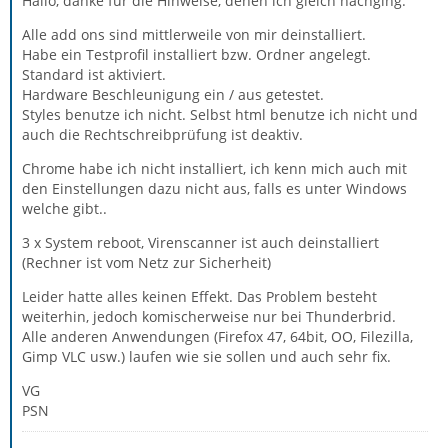
Hallo, danke für die Hinweise, denen ich gleich nachging.
Alle add ons sind mittlerweile von mir deinstalliert.
Habe ein Testprofil installiert bzw. Ordner angelegt.
Standard ist aktiviert.
Hardware Beschleunigung ein / aus getestet.
Styles benutze ich nicht. Selbst html benutze ich nicht und
auch die Rechtschreibprüfung ist deaktiv.
Chrome habe ich nicht installiert, ich kenn mich auch mit
den Einstellungen dazu nicht aus, falls es unter Windows
welche gibt..
3 x System reboot, Virenscanner ist auch deinstalliert
(Rechner ist vom Netz zur Sicherheit)
Leider hatte alles keinen Effekt. Das Problem besteht
weiterhin, jedoch komischerweise nur bei Thunderbrid.
Alle anderen Anwendungen (Firefox 47, 64bit, OO, Filezilla,
Gimp VLC usw.) laufen wie sie sollen und auch sehr fix.
VG
PSN