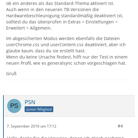
ob ein anderes als das Standard-Thema aktiviert ist.
Auch wenn in den neueren TB-Versionen die
Hardwarebeschleunigung standardmäßig deaktiviert ist,
solltest du das überprüfen in Extras > Einstellungen >
Erweitert > Allgemein.
Im abgesicherten Modus werden ebenfalls die Dateien
userChrome.css und userContent.css deaktiviert, aber ich
glaube kaum, dass du sie erstellt hast.
Wenn du keine Ursache findest, hilft nur der Test in einem
neuen Profil, wie es generalsync schon vorgeschlagen hat.
Gruß
PSN
Junior-Mitglied
#4
7. September 2016 um 17:12