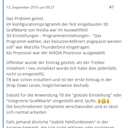
#7
13. September 2016 um 09:27
Das Problem gelöst.
Im Konfigurationsprogramm der fest eingebauten 3D
Grafikkarte von Nvidia war im Auswahlfeld
3D Einstellungen - Programmeinstellungen - "Das
Programm wählen, das benutzerdefiniert angepasst werden
soll" war Morzilla Thunderbird eingetragen.
Als Prozessor war der NVIDIA Prozessor ausgewählt.
Offenbar wurde der Eintrag gesetzt, als der Treiber
installiert / neu installiert wurde (ich habe dies jedenfalls
nicht so eingestellt).
TB war schon installiert und ist der erste Eintrag in der
Drop Down Leiste, möglicherweise deshalb.
Sobald für die Anwendung TB die "globale Einstellung" oder
"integrierte Grafikkarte" eingestellt wird, läufts.
Die beschriebenen Symptome verschwunden und es lässt
sich normal arbeiten.
Falls jemand ähnliche "stabile Fehlfunktionen" in der
Anzeige bemerkt, die sich nicht erklären oder nachlesen