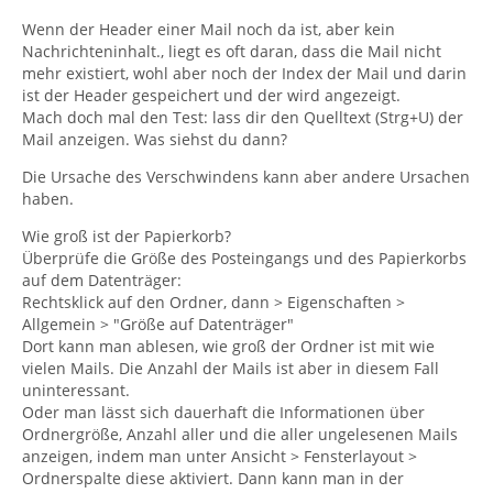
Wenn der Header einer Mail noch da ist, aber kein
Nachrichteninhalt., liegt es oft daran, dass die Mail nicht
mehr existiert, wohl aber noch der Index der Mail und darin
ist der Header gespeichert und der wird angezeigt.
Mach doch mal den Test: lass dir den Quelltext (Strg+U) der
Mail anzeigen. Was siehst du dann?
Die Ursache des Verschwindens kann aber andere Ursachen
haben.
Wie groß ist der Papierkorb?
Überprüfe die Größe des Posteingangs und des Papierkorbs
auf dem Datenträger:
Rechtsklick auf den Ordner, dann > Eigenschaften >
Allgemein > "Größe auf Datenträger"
Dort kann man ablesen, wie groß der Ordner ist mit wie
vielen Mails. Die Anzahl der Mails ist aber in diesem Fall
uninteressant.
Oder man lässt sich dauerhaft die Informationen über
Ordnergröße, Anzahl aller und die aller ungelesenen Mails
anzeigen, indem man unter Ansicht > Fensterlayout >
Ordnerspalte diese aktiviert. Dann kann man in der