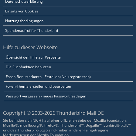
Datenschutzerklärung
Einsatz von Cookies
Nutzungsbedingungen
Spendenaufruf für Thunderbird
Hilfe zu dieser Webseite
Übersicht der Hilfe zur Webseite
Die Suchfunktion benutzen
Foren-Benutzerkonto - Erstellen (Neu registrieren)
Foren-Thema erstellen und bearbeiten
Passwort vergessen - neues Passwort festlegen
Copyright © 2003-2026 Thunderbird Mail DE
Sie befinden sich NICHT auf einer offiziellen Seite der Mozilla Foundation.
Mozilla®, mozilla.org®, Firefox®, Thunderbird™, Bugzilla™, Sunbird®, XUL™
und das Thunderbird-Logo sind (neben anderen) eingetragene
Markenzeichen der Mozilla Foundation.