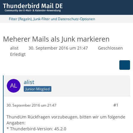
Filter (Regeln), Junk-Filter und Datenschutz-Optionen
Meherer Mails als Junk markieren
alist
30. September 2016 um 21:47
Geschlossen
Erledigt
alist
Junior-Mitglied
#1
30. September 2016 um 21:47
ThundUm Rückfragen vorzubeugen, bitten wir um folgende
Angaben:
* Thunderbird-Version: 45.2.0