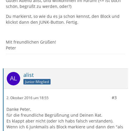
Guten Abend alist, und willkommen im Forum! (<= Ist doch
schön, begrüßt zu werden, oder?)
Du markierst, so wie du es ja schon kennst, den Block und
klickst dann den JUNK-Button. Fertig.
Mit freundlichen Grüßen!
Peter
alist
Junior-Mitglied
#3
2. Oktober 2016 um 18:55
Danke Peter,
für die freundliche Begrüßnung und Deinen Rat.
Es klappt aber nicht (oder ich habs falsch verstanden).
Wenn ich 6 Junkmails als Block markiere und dann den "als