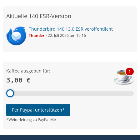
Aktuelle 140 ESR-Version
Thunderbird 140.13.0 ESR veröffentlicht
Thunder
22. Juli 2026 um 19:16
Kaffee ausgeben für:
1
3,00 €
Per Paypal unterstützen*
*Weiterleitung zu PayPal.Me