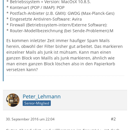
* Betriebssystem + Version: MacOsX 10.8.5.
* Kontenart (POP / IMAP): POP
* Postfach-Anbieter (z.B. GMX): GWDG (Max-Planck-Ges)
* Eingesetzte Antiviren-Software: Avira
* Firewall (Betriebssystem-intern/Externe Software):
* Router-Modellbezeichnung (bei Sende-Problemen):M
Es kommen inletzter Zeit immer häufiger Spam Mails
herein, obwohl der Filter bisher gut arbeitet. Das markieren
einzelner Mails als Junk ist mühsam. Kann man einen
ganzen Block von Maills als Junk markieren, ähnlich wie
man einen ganzen Block löschen also in den Papierkorb
versetzen kann?
Peter_Lehmann
Senior-Mitglied
#2
30. September 2016 um 22:04