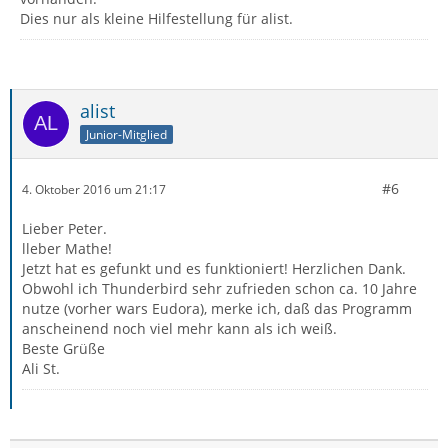
Dies nur als kleine Hilfestellung für alist.
alist
Junior-Mitglied
#6
4. Oktober 2016 um 21:17
Lieber Peter.
lleber Mathe!
Jetzt hat es gefunkt und es funktioniert! Herzlichen Dank.
Obwohl ich Thunderbird sehr zufrieden schon ca. 10 Jahre
nutze (vorher wars Eudora), merke ich, daß das Programm
anscheinend noch viel mehr kann als ich weiß.
Beste Grüße
Ali St.