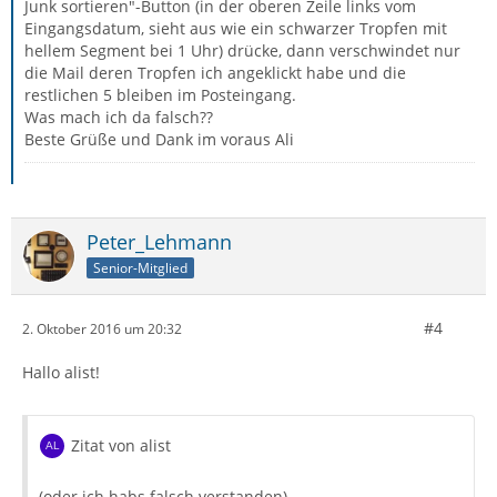
Junk sortieren"-Button (in der oberen Zeile links vom
Eingangsdatum, sieht aus wie ein schwarzer Tropfen mit
hellem Segment bei 1 Uhr) drücke, dann verschwindet nur
die Mail deren Tropfen ich angeklickt habe und die
restlichen 5 bleiben im Posteingang.
Was mach ich da falsch??
Beste Grüße und Dank im voraus Ali
Peter_Lehmann
Senior-Mitglied
#4
2. Oktober 2016 um 20:32
Hallo alist!
Zitat von alist
(oder ich habs falsch verstanden).