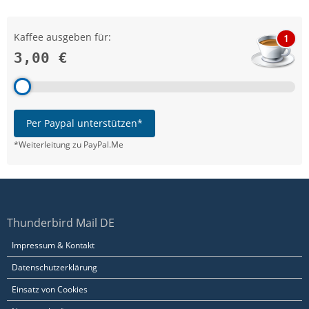
Kaffee ausgeben für:
1
3,00 €
Per Paypal unterstützen*
*Weiterleitung zu PayPal.Me
Thunderbird Mail DE
Impressum & Kontakt
Datenschutzerklärung
Einsatz von Cookies