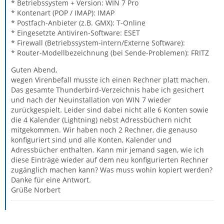
* Betriebssystem + Version: WIN 7 Pro
* Kontenart (POP / IMAP): IMAP
* Postfach-Anbieter (z.B. GMX): T-Online
* Eingesetzte Antiviren-Software: ESET
* Firewall (Betriebssystem-intern/Externe Software):
* Router-Modellbezeichnung (bei Sende-Problemen): FRITZ
Guten Abend,
wegen Virenbefall musste ich einen Rechner platt machen.
Das gesamte Thunderbird-Verzeichnis habe ich gesichert
und nach der Neuinstallation von WIN 7 wieder
zurückgespielt. Leider sind dabei nicht alle 6 Konten sowie
die 4 Kalender (Lightning) nebst Adressbüchern nicht
mitgekommen. Wir haben noch 2 Rechner, die genauso
konfiguriert sind und alle Konten, Kalender und
Adressbücher enthalten. Kann mir jemand sagen, wie ich
diese Einträge wieder auf dem neu konfigurierten Rechner
zugänglich machen kann? Was muss wohin kopiert werden?
Danke für eine Antwort.
Grüße Norbert