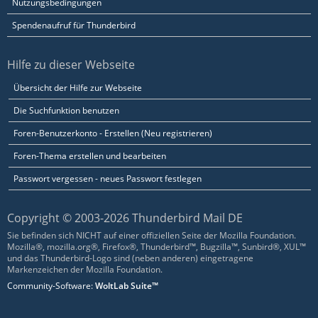
Nutzungsbedingungen
Spendenaufruf für Thunderbird
Hilfe zu dieser Webseite
Übersicht der Hilfe zur Webseite
Die Suchfunktion benutzen
Foren-Benutzerkonto - Erstellen (Neu registrieren)
Foren-Thema erstellen und bearbeiten
Passwort vergessen - neues Passwort festlegen
Copyright © 2003-2026 Thunderbird Mail DE
Sie befinden sich NICHT auf einer offiziellen Seite der Mozilla Foundation.
Mozilla®, mozilla.org®, Firefox®, Thunderbird™, Bugzilla™, Sunbird®, XUL™
und das Thunderbird-Logo sind (neben anderen) eingetragene
Markenzeichen der Mozilla Foundation.
Community-Software:
WoltLab Suite™