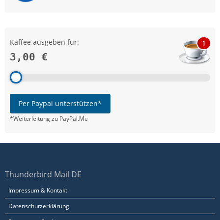
Kaffee ausgeben für:
1
3,00 €
Per Paypal unterstützen*
*Weiterleitung zu PayPal.Me
Thunderbird Mail DE
Impressum & Kontakt
Datenschutzerklärung