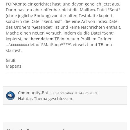
POP-Konto eingerichtet hast, und davon gehe ich jetzt aus.
Dann hast du aber offenbar nicht die Mailbox-Datei "Sent"
(ohne jegliche Endung) von der alten Festplatte kopiert,
sondern die Datei "Sent.
msf
", die eine Art von Index-Datei
des Ordners "Gesendet" ist und keine Nachrichten enthält.
Mache einen neuen Versuch, indem du die Datei "Sent"
kopierst, bei
beendetem
TB im neuen Profil im Ordner
...\xxxxxxxx.default\Mail\pop****\ einsetzt und TB neu
startest.
Gruß
Mapenzi
Community-Bot
3. September 2024 um 20:30
Hat das Thema geschlossen.