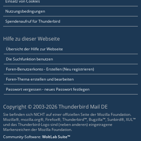
Einsatz von Cookies
Nutzungsbedingungen
Spendenaufruf für Thunderbird
Hilfe zu dieser Webseite
Übersicht der Hilfe zur Webseite
Die Suchfunktion benutzen
Foren-Benutzerkonto - Erstellen (Neu registrieren)
Foren-Thema erstellen und bearbeiten
Passwort vergessen - neues Passwort festlegen
Copyright © 2003-2026 Thunderbird Mail DE
Sie befinden sich NICHT auf einer offiziellen Seite der Mozilla Foundation.
Mozilla®, mozilla.org®, Firefox®, Thunderbird™, Bugzilla™, Sunbird®, XUL™
und das Thunderbird-Logo sind (neben anderen) eingetragene
Markenzeichen der Mozilla Foundation.
Community-Software:
WoltLab Suite™