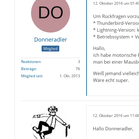
12. Oktober 2016 um 01:4
Um Rückfragen vorzu
* Thunderbird-Versio
* Lightning-Version: 
* Betriebssystem + V
Donneradler
Hallo,
Mitglied
ich habe motorische 
man bei einer Mausbe
Reaktionen
3
Beiträge
76
Weiß jemand vielleich
Mitglied seit
1. Okt. 2013
Wäre echt super.
12. Oktober 2016 um 11:0
Hallo Donneradler,