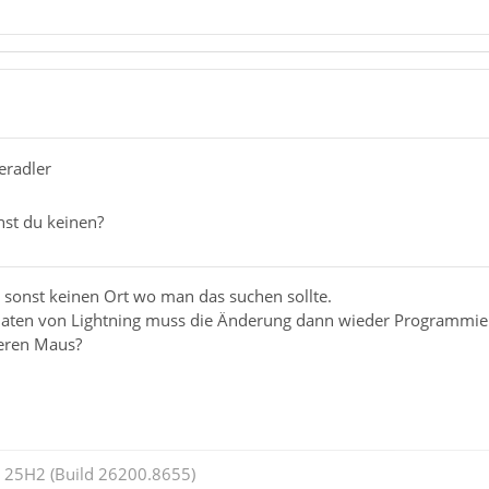
1
eradler
st du keinen?
 sonst keinen Ort wo man das suchen sollte.
aten von Lightning muss die Änderung dann wieder Programmie
deren Maus?
25H2 (Build 26200.8655)