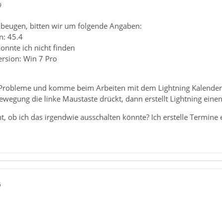
9
beugen, bitten wir um folgende Angaben:
n: 45.4
konnte ich nicht finden
ersion: Win 7 Pro
Probleme und komme beim Arbeiten mit dem Lightning Kalender 
wegung die linke Maustaste drückt, dann erstellt Lightning eine
t, ob ich das irgendwie ausschalten könnte? Ich erstelle Termine 
6