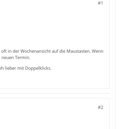
#1
oft in der Wochenansicht auf die Maustasten. Wenn
n neuen Termin.
eh lieber mit Doppelklicks.
#2