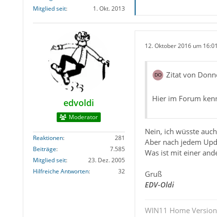
Mitglied seit
1. Okt. 2013
12. Oktober 2016 um 16:0
Zitat von Donn
Hier im Forum kenn
edvoldi
Moderator
Nein, ich wüsste auch
Reaktionen
281
Aber nach jedem Upd
Beiträge
7.585
Was ist mit einer an
Mitglied seit
23. Dez. 2005
Hilfreiche Antworten
32
Gruß
EDV-Oldi
WIN11 Home Version 