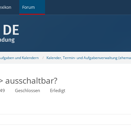
exikon
Forum
 Aufgaben und Kalendern
Kalender, Termin- und Aufgabenverwaltung (ehemal
-> ausschaltbar?
:49
Geschlossen
Erledigt