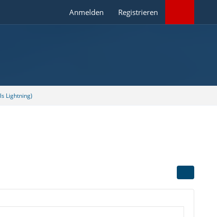
Anmelden
Registrieren
s Lightning)