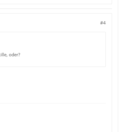
#4
lle, oder?