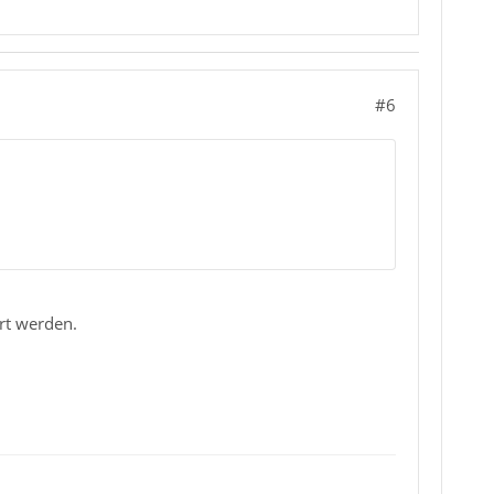
#6
rt werden.