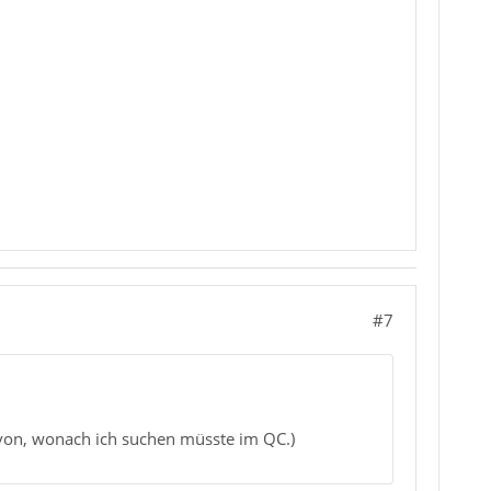
#7
davon, wonach ich suchen müsste im QC.)