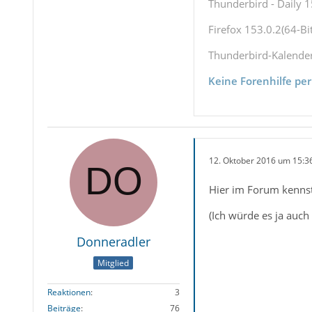
Thunderbird - Daily 1
Firefox 153.0.2(64-Bit
Thunderbird-Kalende
Keine Forenhilfe per
12. Oktober 2016 um 15:3
Hier im Forum kennst
(Ich würde es ja auch
Donneradler
Mitglied
Reaktionen
3
Beiträge
76