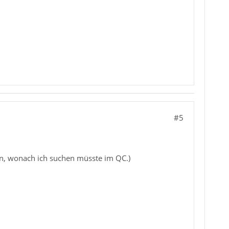
#5
von, wonach ich suchen müsste im QC.)