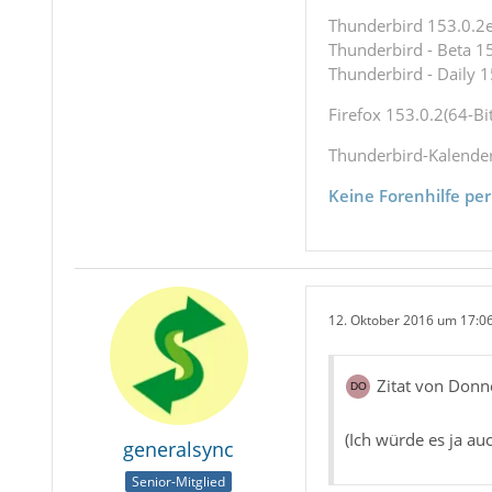
Thunderbird 153.0.2es
Thunderbird - Beta 15
Thunderbird - Daily 1
Firefox 153.0.2(64-Bit
Thunderbird-Kalende
Keine Forenhilfe per
12. Oktober 2016 um 17:0
Zitat von Donn
(Ich würde es ja au
generalsync
Senior-Mitglied