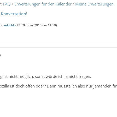
r:
FAQ
/
Erweiterungen für den Kalender
/
Meine Erweiterungen
 Konversation!
von
edvoldi
(
12. Oktober 2016 um 11:19
)
5
ist nicht möglich, sonst würde ich ja nicht fragen.
illa ist doch offen oder? Dann müsste ich also nur jemanden find