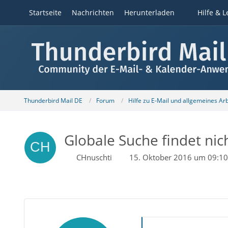
Startseite
Nachrichten
Herunterladen
Hilfe & L
Thunderbird Mail DE
Forum
Hilfe zu E-Mail und allgemeines Ar
Globale Suche findet nic
CHnuschti
15. Oktober 2016 um 09:10