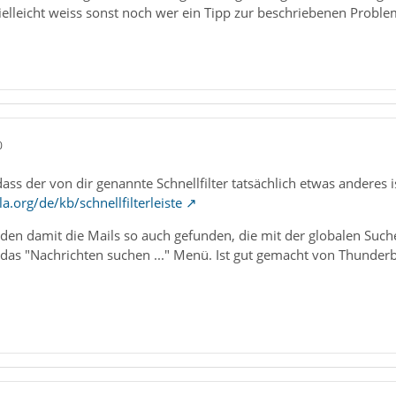
vielleicht weiss sonst noch wer ein Tipp zur beschriebenen Proble
0
ass der von dir genannte Schnellfilter tatsächlich etwas anderes i
a.org/de/kb/schnellfilterleiste
rden damit die Mails so auch gefunden, die mit der globalen Suc
 das "Nachrichten suchen ..." Menü. Ist gut gemacht von Thunder