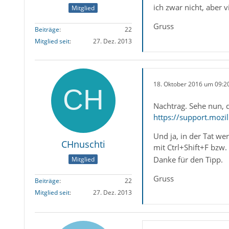
ich zwar nicht, aber 
Mitglied
Gruss
Beiträge
22
Mitglied seit
27. Dez. 2013
18. Oktober 2016 um 09:2
Nachtrag. Sehe nun, d
https://support.mozill
Und ja, in der Tat we
CHnuschti
mit Ctrl+Shift+F bzw.
Danke für den Tipp.
Mitglied
Gruss
Beiträge
22
Mitglied seit
27. Dez. 2013