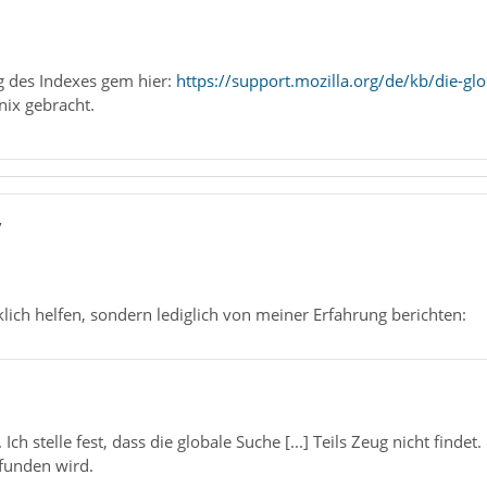
g des Indexes gem hier:
https://support.mozilla.org/de/kb/die-gl
nix gebracht.
7
rklich helfen, sondern lediglich von meiner Erfahrung berichten:
Ich stelle fest, dass die globale Suche [...] Teils Zeug nicht finde
funden wird.