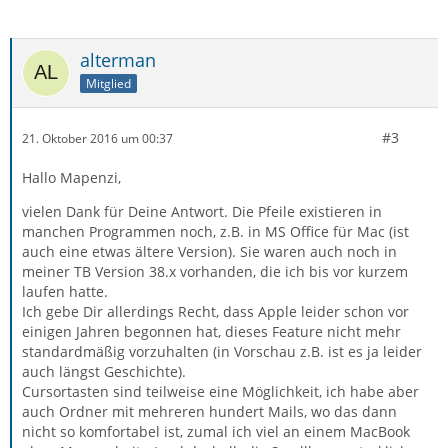
alterman
Mitglied
#3
21. Oktober 2016 um 00:37
Hallo Mapenzi,
vielen Dank für Deine Antwort. Die Pfeile existieren in
manchen Programmen noch, z.B. in MS Office für Mac (ist
auch eine etwas ältere Version). Sie waren auch noch in
meiner TB Version 38.x vorhanden, die ich bis vor kurzem
laufen hatte.
Ich gebe Dir allerdings Recht, dass Apple leider schon vor
einigen Jahren begonnen hat, dieses Feature nicht mehr
standardmäßig vorzuhalten (in Vorschau z.B. ist es ja leider
auch längst Geschichte).
Cursortasten sind teilweise eine Möglichkeit, ich habe aber
auch Ordner mit mehreren hundert Mails, wo das dann
nicht so komfortabel ist, zumal ich viel an einem MacBook