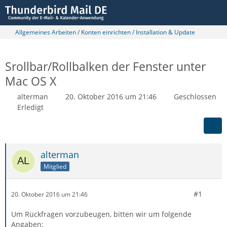
Allgemeines Arbeiten / Konten einrichten / Installation & Update
Srollbar/Rollbalken der Fenster unter
Mac OS X
alterman
20. Oktober 2016 um 21:46
Geschlossen
Erledigt
alterman
Mitglied
#1
20. Oktober 2016 um 21:46
Um Rückfragen vorzubeugen, bitten wir um folgende
Angaben: