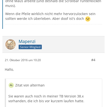
ohne Maus arbeite (und deshalb die Scrollbar runterklicken
muss).
Wenn die Pfeile wirklich nicht mehr hervorzulocken sein
sollten werde ich überleben. Aber doof ist's doch
Mapenzi
Senior-Mitglied
#4
21. Oktober 2016 um 10:20
Hallo,
Zitat von alterman
Sie waren auch noch in meiner TB Version 38.x
vorhanden, die ich bis vor kurzem laufen hatte.