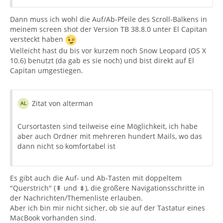
Dann muss ich wohl die Auf/Ab-Pfeile des Scroll-Balkens in
meinem screen shot der Version TB 38.8.0 unter El Capitan
versteckt haben
Vielleicht hast du bis vor kurzem noch Snow Leopard (OS X
10.6) benutzt (da gab es sie noch) und bist direkt auf El
Capitan umgestiegen.
Zitat von alterman
Cursortasten sind teilweise eine Möglichkeit, ich habe
aber auch Ordner mit mehreren hundert Mails, wo das
dann nicht so komfortabel ist
Es gibt auch die Auf- und Ab-Tasten mit doppeltem
"Querstrich" (⇞ und ⇟), die größere Navigationsschritte in
der Nachrichten/Themenliste erlauben.
Aber ich bin mir nicht sicher, ob sie auf der Tastatur eines
MacBook vorhanden sind.