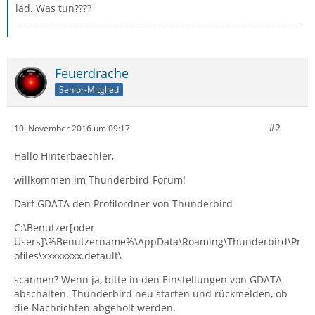
läd. Was tun????
Feuerdrache
Senior-Mitglied
#2
10. November 2016 um 09:17
Hallo Hinterbaechler,
willkommen im Thunderbird-Forum!
Darf GDATA den Profilordner von Thunderbird
C:\Benutzer[oder
Users]\%Benutzername%\AppData\Roaming\Thunderbird\Pr
ofiles\xxxxxxxx.default\
scannen? Wenn ja, bitte in den Einstellungen von GDATA
abschalten. Thunderbird neu starten und rückmelden, ob
die Nachrichten abgeholt werden.