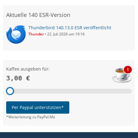
Aktuelle 140 ESR-Version
Thunderbird 140.13.0 ESR veröffentlicht
Thunder
22. Juli 2026 um 19:16
Kaffee ausgeben für:
1
3,00 €
Per Paypal unterstützen*
*Weiterleitung zu PayPal.Me