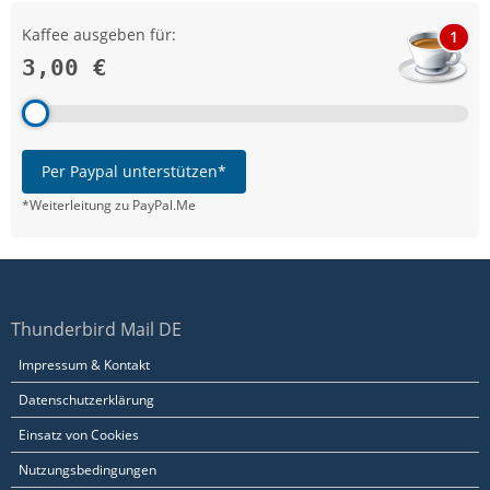
Kaffee ausgeben für:
1
3,00 €
Per Paypal unterstützen*
*Weiterleitung zu PayPal.Me
Thunderbird Mail DE
Impressum & Kontakt
Datenschutzerklärung
Einsatz von Cookies
Nutzungsbedingungen