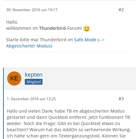
#2
30. November 2016 um 19:17
Hallo,
willkommen im
Thunderbird-
Forum!
Starte bitte mal Thunderbird im
Safe-Mode (-->
Abgesicherter Modus)
kepten
Mitglied
#3
1. Dezember 2016 um 13:25
Hallo und vielen Dank, habe TB im abgesicherten Modus
gestartet und dann Quicktext entfernt. Jetzt funktioniert TB
wieder. Noch die Frage: Gibt es bei Quicktext etwas zu
beachten? Warum hat das AddOn so verheerende Wirkung.
Ich hätte schon gern ein Textergänzungstool. Können Sie