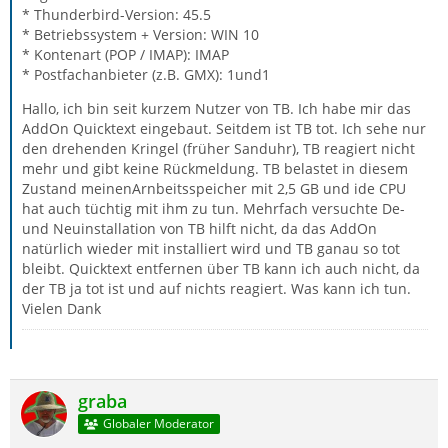
* Thunderbird-Version: 45.5
* Betriebssystem + Version: WIN 10
* Kontenart (POP / IMAP): IMAP
* Postfachanbieter (z.B. GMX): 1und1
Hallo, ich bin seit kurzem Nutzer von TB. Ich habe mir das
AddOn Quicktext eingebaut. Seitdem ist TB tot. Ich sehe nur
den drehenden Kringel (früher Sanduhr), TB reagiert nicht
mehr und gibt keine Rückmeldung. TB belastet in diesem
Zustand meinenArnbeitsspeicher mit 2,5 GB und ide CPU
hat auch tüchtig mit ihm zu tun. Mehrfach versuchte De-
und Neuinstallation von TB hilft nicht, da das AddOn
natürlich wieder mit installiert wird und TB ganau so tot
bleibt. Quicktext entfernen über TB kann ich auch nicht, da
der TB ja tot ist und auf nichts reagiert. Was kann ich tun.
Vielen Dank
graba
Globaler Moderator