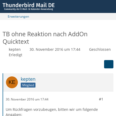
Erweiterungen
TB ohne Reaktion nach AddOn
Quicktext
kepten
30. November 2016 um 17:44
Geschlossen
Erledigt
kepten
Mitglied
#1
30. November 2016 um 17:44
Um Rückfragen vorzubeugen, bitten wir um folgende
Angaben: