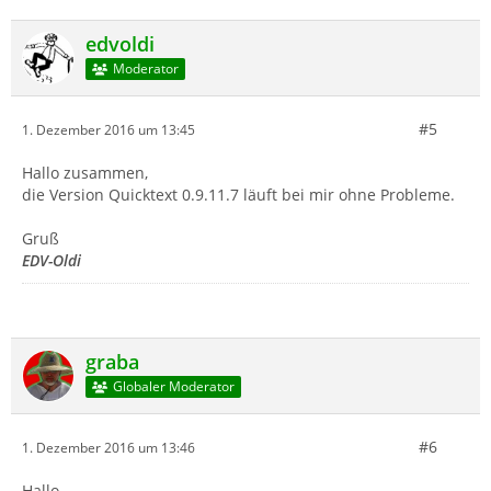
edvoldi
Moderator
#5
1. Dezember 2016 um 13:45
Hallo zusammen,
die Version Quicktext 0.9.11.7 läuft bei mir ohne Probleme.
Gruß
EDV-Oldi
graba
Globaler Moderator
#6
1. Dezember 2016 um 13:46
Hallo,