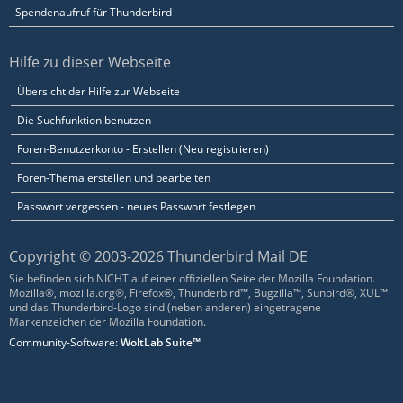
Spendenaufruf für Thunderbird
Hilfe zu dieser Webseite
Übersicht der Hilfe zur Webseite
Die Suchfunktion benutzen
Foren-Benutzerkonto - Erstellen (Neu registrieren)
Foren-Thema erstellen und bearbeiten
Passwort vergessen - neues Passwort festlegen
Copyright © 2003-2026 Thunderbird Mail DE
Sie befinden sich NICHT auf einer offiziellen Seite der Mozilla Foundation.
Mozilla®, mozilla.org®, Firefox®, Thunderbird™, Bugzilla™, Sunbird®, XUL™
und das Thunderbird-Logo sind (neben anderen) eingetragene
Markenzeichen der Mozilla Foundation.
Community-Software:
WoltLab Suite™