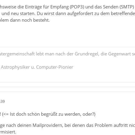
hsweise die Einträge für Empfang (POP3) und das Senden (SMTP)
und neu starten. Du wirst dann aufgefordert zu dem betreffende
oblem dann noch besteht.
tergemeinschaft lebt man nach der Grundregel, die Gegenwart se
. Astrophysiker u. Computer-Pionier
:39
 (<= Ist doch schön begrüßt zu werden, oder?)
age nach deinen Mailprovidern, bei denen das Problem auftritt ni
misiert.