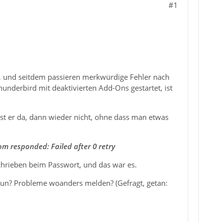
#1
d, und seitdem passieren merkwürdige Fehler nach
underbird mit deaktivierten Add-Ons gestartet, ist
 ist er da, dann wieder nicht, ohne dass man etwas
om responded: Failed after 0 retry
chrieben beim Passwort, und das war es.
 tun? Probleme woanders melden? (Gefragt, getan: