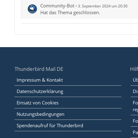
Community-Bot
3. September 2024 um 20:30
Hat das Thema geschlossen.
Thunderbird Mail DE
Hil
Impressum & Kontakt
Üb
Datenschutzerklärung
Di
Einsatz von Cookies
Fo
re
Nutzungsbedingungen
Fo
Spendenaufruf für Thunderbird
Pa