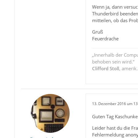
Wenn ja, dann versuc
Thunderbird beenden 
mitteilen, ob das Pr
Gruß
Feuerdrache
„Innerhalb der Compu
behoben sein wird.“
Clifford Stoll
, amerik
13. Dezember 2016 um 13
Guten Tag Kaschunke!
Leider hast du die Fr
Fehlermeldung anony