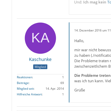
Und:
Ich mag kein
T
14. Dezember 2016 um 11
Hallo,
mir war nicht bewusst
zu haben (./notificatio
Kaschunke
Die Probleme traten 
zwischenzeitlichem B
Mitglied
Die Probleme treten
Reaktionen
1
was ich tun kann. Vie
Beiträge
69
Mitglied seit
14. Apr. 2014
Grüße
Hilfreiche Antwort
1