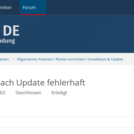
exikon
Forum
beiten
Allgemeines Arbeiten / Konten einrichten / Installation & Update
nach Update fehlerhaft
:02
Geschlossen
Erledigt