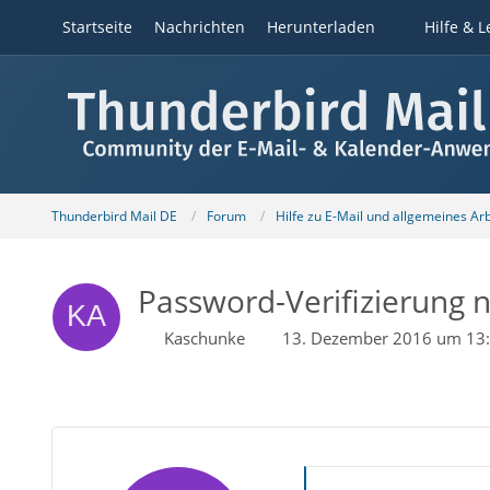
Startseite
Nachrichten
Herunterladen
Hilfe & L
Thunderbird Mail DE
Forum
Hilfe zu E-Mail und allgemeines Ar
Password-Verifizierung 
Kaschunke
13. Dezember 2016 um 13