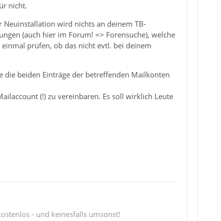
r nicht.
 Neuinstallation wird nichts an deinem TB-
dungen (auch hier im Forum! => Forensuche), welche
 einmal prüfen, ob das nicht evtl. bei deinem
e die beiden Einträge der betreffenden Mailkonten
ilaccount (!) zu vereinbaren. Es soll wirklich Leute
 kostenlos - und keinesfalls umsonst!