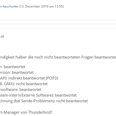
on
Kaschunke
(
13. Dezember 2016 um 13:55
)
:38
tändigkeit halber die noch nicht beantworteten Fragen beantworte
n: beantwortet
ersion: beantwortet
AP): indirekt beantwortet (POP3)
.B. GMX): nicht beantwortet
ensoftware: beantwortet
ystem-intern/Externe Software): beantwortet
chnung (bei Sende-Problemen): nicht beantwortet
rt-Manager von Thunderbird?