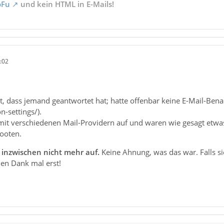
oFu
und kein HTML in E-Mails!
:02
, dass jemand geantwortet hat; hatte offenbar keine E-Mail-Bena
n-settings/).
mit verschiedenen Mail-Providern auf und waren wie gesagt etwas 
ooten.
 inzwischen nicht mehr auf.
Keine Ahnung, was das war. Falls sie
len Dank mal erst!