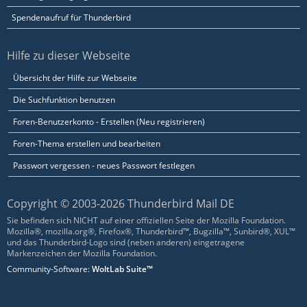
Spendenaufruf für Thunderbird
Hilfe zu dieser Webseite
Übersicht der Hilfe zur Webseite
Die Suchfunktion benutzen
Foren-Benutzerkonto - Erstellen (Neu registrieren)
Foren-Thema erstellen und bearbeiten
Passwort vergessen - neues Passwort festlegen
Copyright © 2003-2026 Thunderbird Mail DE
Sie befinden sich NICHT auf einer offiziellen Seite der Mozilla Foundation.
Mozilla®, mozilla.org®, Firefox®, Thunderbird™, Bugzilla™, Sunbird®, XUL™
und das Thunderbird-Logo sind (neben anderen) eingetragene
Markenzeichen der Mozilla Foundation.
Community-Software:
WoltLab Suite™