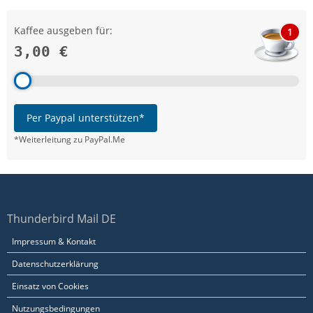
Kaffee ausgeben für:
1
3,00 €
Per Paypal unterstützen*
*Weiterleitung zu PayPal.Me
Thunderbird Mail DE
Impressum & Kontakt
Datenschutzerklärung
Einsatz von Cookies
Nutzungsbedingungen